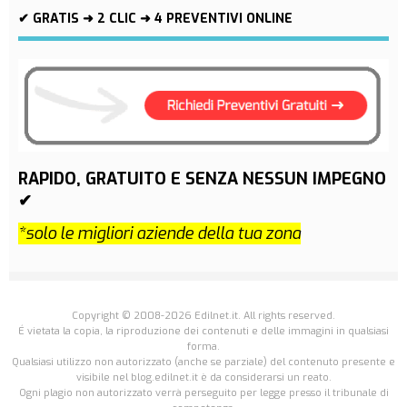
✔ GRATIS ➜ 2 CLIC ➜ 4 PREVENTIVI ONLINE
RAPIDO, GRATUITO E SENZA NESSUN IMPEGNO
✔
*solo le migliori aziende della tua zona
Copyright © 2008-2026 Edilnet.it. All rights reserved.
É vietata la copia, la riproduzione dei contenuti e delle immagini in qualsiasi
forma.
Qualsiasi utilizzo non autorizzato (anche se parziale) del contenuto presente e
visibile nel blog.edilnet.it è da considerarsi un reato.
Ogni plagio non autorizzato verrà perseguito per legge presso il tribunale di