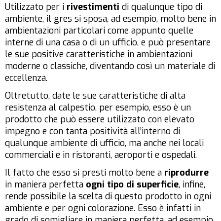
Utilizzato per i
rivestimenti
di qualunque tipo di
ambiente, il gres si sposa, ad esempio, molto bene in
ambientazioni particolari come appunto quelle
interne di una casa o di un ufficio, e può presentare
le sue positive caratteristiche in ambientazioni
moderne o classiche, diventando così un materiale di
eccellenza.
Oltretutto, date le sue caratteristiche di alta
resistenza al calpestio, per esempio, esso è un
prodotto che può essere utilizzato con elevato
impegno e con tanta positività all’interno di
qualunque ambiente di ufficio, ma anche nei locali
commerciali e in ristoranti, aeroporti e ospedali.
Il fatto che esso si presti molto bene a
riprodurre
in maniera perfetta
ogni tipo di superficie
, infine,
rende possibile la scelta di questo prodotto in ogni
ambiente e per ogni colorazione. Esso è infatti in
grado di somigliare in maniera perfetta, ad esempio,