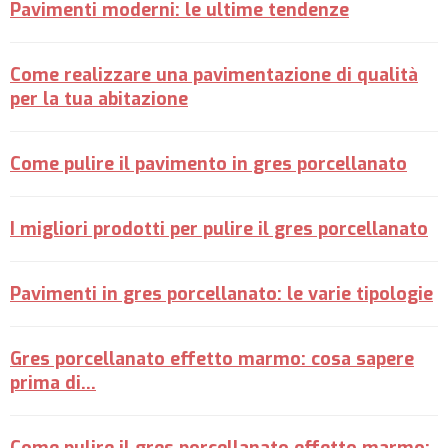
Pavimenti moderni: le ultime tendenze
Come realizzare una pavimentazione di qualità
per la tua abitazione
Come pulire il pavimento in gres porcellanato
I migliori prodotti per pulire il gres porcellanato
Pavimenti in gres porcellanato: le varie tipologie
Gres porcellanato effetto marmo: cosa sapere
prima di...