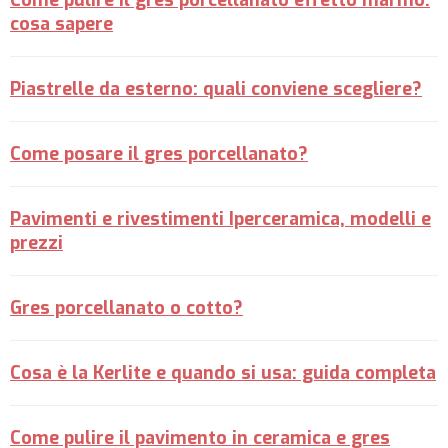
Come pulire il gres porcellanato effetto marmo:
cosa sapere
Piastrelle da esterno: quali conviene scegliere?
Come posare il gres porcellanato?
Pavimenti e rivestimenti Iperceramica, modelli e
prezzi
Gres porcellanato o cotto?
Cosa è la Kerlite e quando si usa: guida completa
Come pulire il pavimento in ceramica e gres