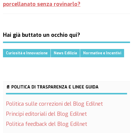
porcellanato senza rovinarlo?
Hai già buttato un occhio qui?
Curiosità e Innovazione
News Edilizia
Normative e Incentivi
📄 POLITICA DI TRASPARENZA E LINEE GUIDA
Politica sulle correzioni del Blog Edilnet
Principi editoriali del Blog Edilnet
Politica feedback del Blog Edilnet