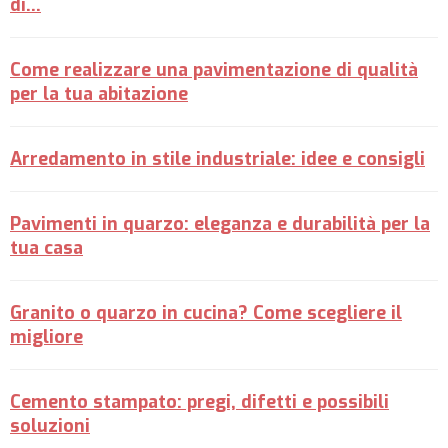
di...
Come realizzare una pavimentazione di qualità
per la tua abitazione
Arredamento in stile industriale: idee e consigli
Pavimenti in quarzo: eleganza e durabilità per la
tua casa
Granito o quarzo in cucina? Come scegliere il
migliore
Cemento stampato: pregi, difetti e possibili
soluzioni