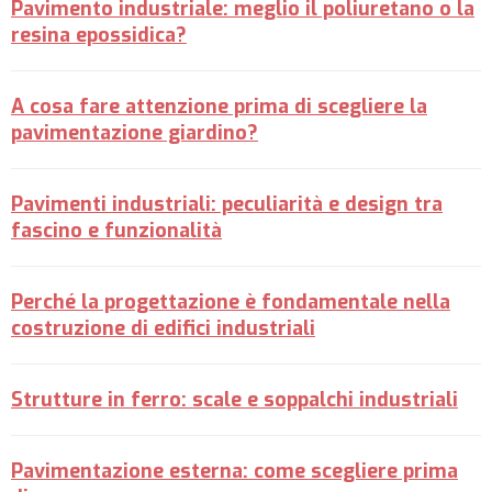
Pavimento industriale: meglio il poliuretano o la
resina epossidica?
A cosa fare attenzione prima di scegliere la
pavimentazione giardino?
Pavimenti industriali: peculiarità e design tra
fascino e funzionalità
Perché la progettazione è fondamentale nella
costruzione di edifici industriali
Strutture in ferro: scale e soppalchi industriali
Pavimentazione esterna: come scegliere prima