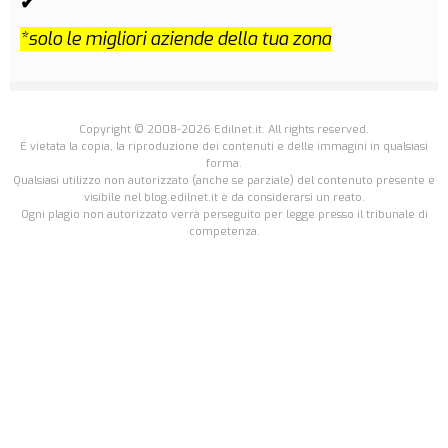
✔
*solo le migliori aziende della tua zona
Copyright © 2008-2026 Edilnet.it. All rights reserved.
É vietata la copia, la riproduzione dei contenuti e delle immagini in qualsiasi
forma.
Qualsiasi utilizzo non autorizzato (anche se parziale) del contenuto presente e
visibile nel blog.edilnet.it è da considerarsi un reato.
Ogni plagio non autorizzato verrà perseguito per legge presso il tribunale di
competenza.