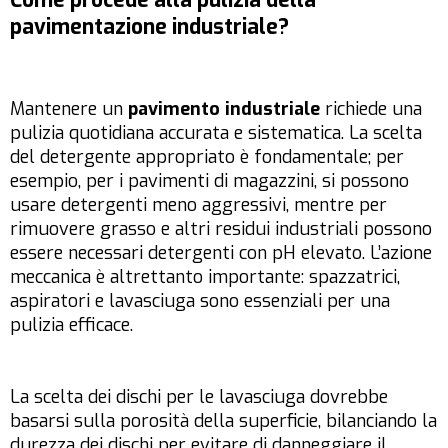
Come procede alla pulizia della
pavimentazione industriale?
Mantenere un
pavimento industriale
richiede una
pulizia quotidiana accurata e sistematica. La scelta
del detergente appropriato è fondamentale; per
esempio, per i pavimenti di magazzini, si possono
usare detergenti meno aggressivi, mentre per
rimuovere grasso e altri residui industriali possono
essere necessari detergenti con pH elevato. L’azione
meccanica è altrettanto importante: spazzatrici,
aspiratori e lavasciuga sono essenziali per una
pulizia efficace.
La scelta dei dischi per le lavasciuga dovrebbe
basarsi sulla porosità della superficie, bilanciando la
durezza dei dischi per evitare di danneggiare il