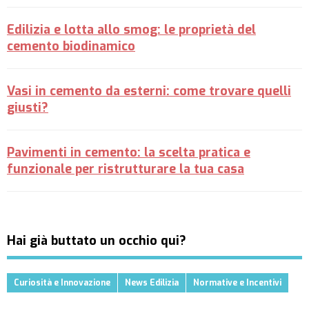
Edilizia e lotta allo smog: le proprietà del
cemento biodinamico
Vasi in cemento da esterni: come trovare quelli
giusti?
Pavimenti in cemento: la scelta pratica e
funzionale per ristrutturare la tua casa
Hai già buttato un occhio qui?
Curiosità e Innovazione
News Edilizia
Normative e Incentivi