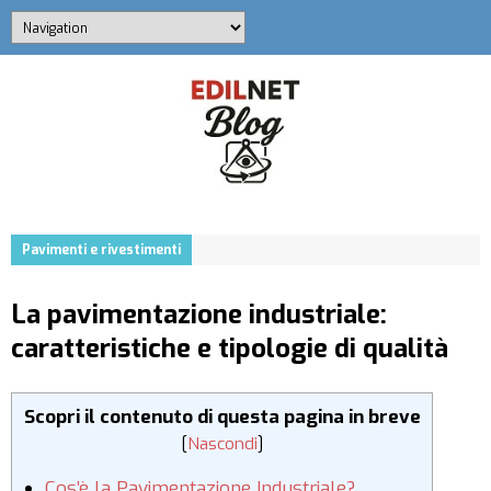
Pavimenti e rivestimenti
La pavimentazione industriale:
caratteristiche e tipologie di qualità
Scopri il contenuto di questa pagina in breve
[
Nascondi
]
Cos’è la Pavimentazione Industriale?