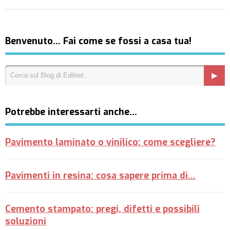
Benvenuto… Fai come se fossi a casa tua!
Potrebbe interessarti anche…
Pavimento laminato o vinilico: come scegliere?
Pavimenti in resina: cosa sapere prima di...
Cemento stampato: pregi, difetti e possibili
soluzioni