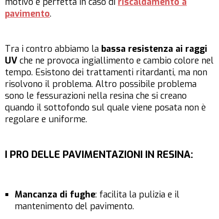
motivo è perfetta in caso di
riscaldamento a
pavimento
.
Tra i contro abbiamo la
bassa resistenza ai raggi
UV
che ne provoca ingiallimento e cambio colore nel
tempo. Esistono dei trattamenti ritardanti, ma non
risolvono il problema. Altro possibile problema
sono le fessurazioni nella resina che si creano
quando il sottofondo sul quale viene posata non è
regolare e uniforme.
I PRO DELLE PAVIMENTAZIONI IN RESINA
:
Mancanza di fughe
: facilita la pulizia e il
mantenimento del pavimento.