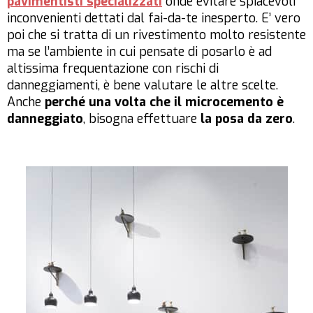
pavimentisti specializzati
onde evitare spiacevoli
inconvenienti dettati dal fai-da-te inesperto. E’ vero
poi che si tratta di un rivestimento molto resistente
ma se l’ambiente in cui pensate di posarlo è ad
altissima frequentazione con rischi di
danneggiamenti, è bene valutare le altre scelte.
Anche
perché una volta che il microcemento è
danneggiato
, bisogna effettuare
la posa da zero
.