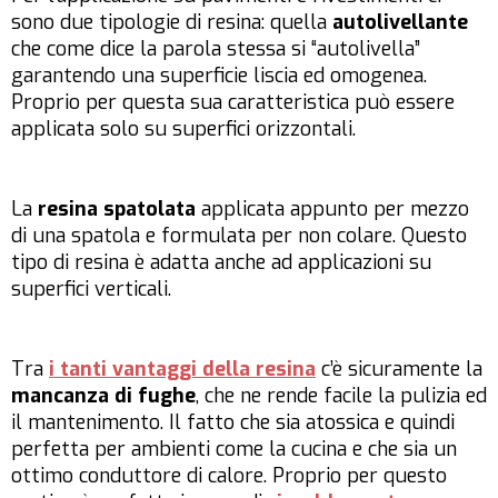
sono due tipologie di resina: quella
autolivellante
che come dice la parola stessa si “autolivella”
garantendo una superficie liscia ed omogenea.
Proprio per questa sua caratteristica può essere
applicata solo su superfici orizzontali.
La
resina spatolata
applicata appunto per mezzo
di una spatola e formulata per non colare. Questo
tipo di resina è adatta anche ad applicazioni su
superfici verticali.
Tra
i tanti vantaggi della resina
c’è sicuramente la
mancanza di fughe
, che ne rende facile la pulizia ed
il mantenimento. Il fatto che sia atossica e quindi
perfetta per ambienti come la cucina e che sia un
ottimo conduttore di calore. Proprio per questo