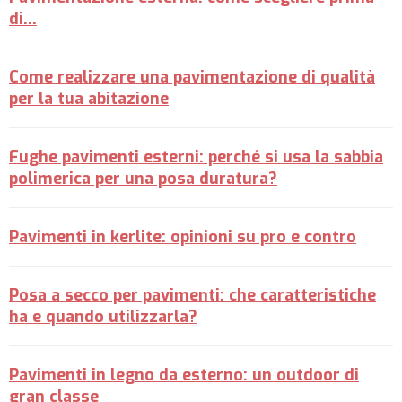
di...
Come realizzare una pavimentazione di qualità
per la tua abitazione
Fughe pavimenti esterni: perché si usa la sabbia
polimerica per una posa duratura?
Pavimenti in kerlite: opinioni su pro e contro
Posa a secco per pavimenti: che caratteristiche
ha e quando utilizzarla?
Pavimenti in legno da esterno: un outdoor di
gran classe