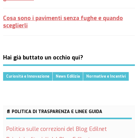
Cosa sono i pavimenti senza fughe e quando
sceglierli
Hai già buttato un occhio qui?
Curiosità e Innovazione
News Edilizia
Normative e Incentivi
📄 POLITICA DI TRASPARENZA E LINEE GUIDA
Politica sulle correzioni del Blog Edilnet