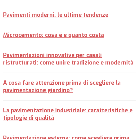
Pavimenti moderni: le ultime tendenze
Microcemento: cosa é e quanto costa
Pavimentazioni innovative per casali
ristrutturati: come unire tradizione e modernità
A cosa fare attenzione prima di scegliere la
pavimentazione giardino?
La pavimentazione industriale: caratteristiche e
tipologie di qualità
Pavimentazione esterna: come scegliere prima