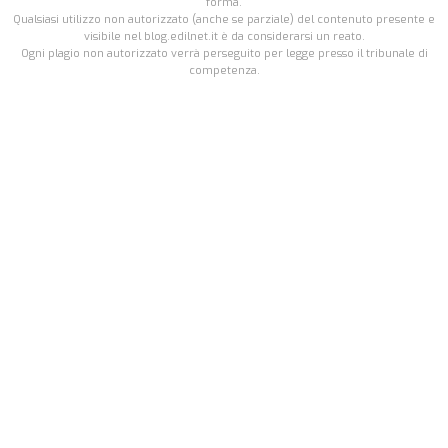
forma.
Qualsiasi utilizzo non autorizzato (anche se parziale) del contenuto presente e
visibile nel blog.edilnet.it è da considerarsi un reato.
Ogni plagio non autorizzato verrà perseguito per legge presso il tribunale di
competenza.