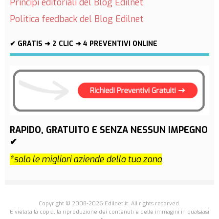
Principi editoriali del Blog Edilnet
Politica feedback del Blog Edilnet
✔ GRATIS ➜ 2 CLIC ➜ 4 PREVENTIVI ONLINE
RAPIDO, GRATUITO E SENZA NESSUN IMPEGNO
✔
*solo le migliori aziende della tua zona
Copyright © 2008-2026 Edilnet.it. All rights reserved.
É vietata la copia, la riproduzione dei contenuti e delle immagini in qualsiasi