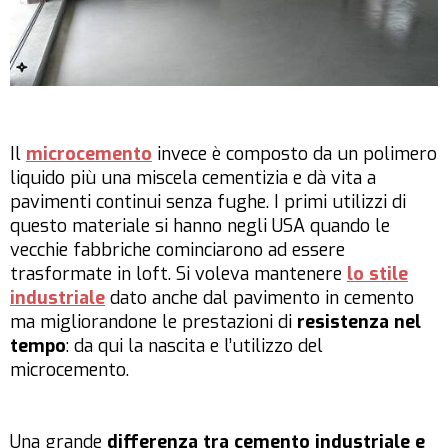
Il
microcemento
invece è composto da un polimero
liquido più una miscela cementizia e dà vita a
pavimenti continui senza fughe. I primi utilizzi di
questo materiale si hanno negli USA quando le
vecchie fabbriche cominciarono ad essere
trasformate in loft. Si voleva mantenere
lo stile
industriale
dato anche dal pavimento in cemento
ma migliorandone le prestazioni di
resistenza nel
tempo
: da qui la nascita e l’utilizzo del
microcemento.
Una grande
differenza tra cemento industriale e