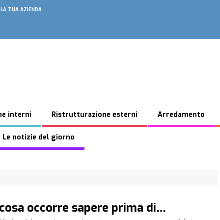
 LA TUA AZIENDA
e interni
Ristrutturazione esterni
Arredamento
 Le notizie del giorno
cosa occorre sapere prima di…