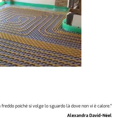
a freddo poiché si volge lo sguardo là dove non vi è calore.”
Alexandra David-Néel