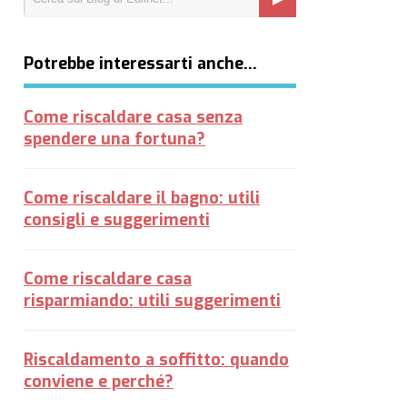
Potrebbe interessarti anche…
Come riscaldare casa senza
spendere una fortuna?
Come riscaldare il bagno: utili
consigli e suggerimenti
Come riscaldare casa
risparmiando: utili suggerimenti
Riscaldamento a soffitto: quando
conviene e perché?