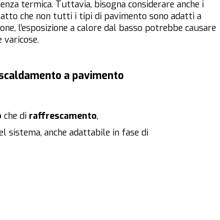
enza termica. Tuttavia, bisogna considerare anche i
fatto che non tutti i tipi di pavimento sono adatti a
one, l’esposizione a calore dal basso potrebbe causare
e varicose.
 riscaldamento a pavimento
o
che di
raffrescamento
,
 sistema, anche adattabile in fase di