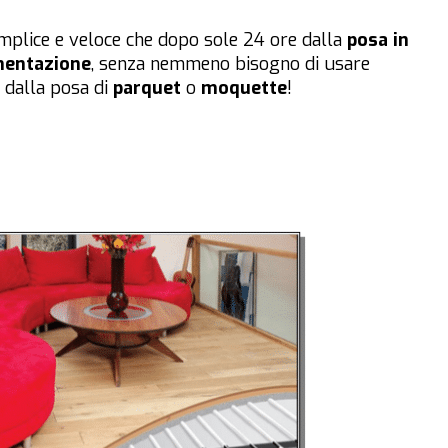
mplice e veloce che dopo sole 24 ore dalla
posa in
mentazione
, senza nemmeno bisogno di usare
 dalla posa di
parquet
o
moquette
!