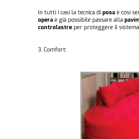
In tutti i casi la tecnica di
posa
è cosi se
opera
è già possibile passare alla
pavi
controlastre
per proteggere il sistema
3. Comfort: