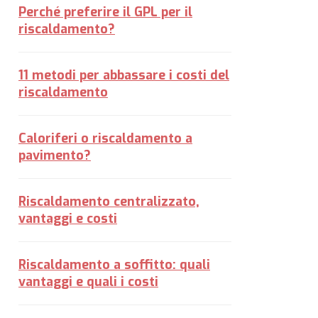
Perché preferire il GPL per il
riscaldamento?
11 metodi per abbassare i costi del
riscaldamento
Caloriferi o riscaldamento a
pavimento?
Riscaldamento centralizzato,
vantaggi e costi
Riscaldamento a soffitto: quali
vantaggi e quali i costi