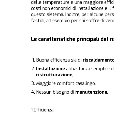
delle temperature e una maggiore effici
costi non economici di installazione e il 
questo sistema. Inoltre, per alcune pers
fastidi, ad esempio per chi soffre di ven
Le caratteristiche principali del
Buona efficienza sia di
riscaldament
Installazione
abbastanza semplice del
ristrutturazione,
Maggiore comfort casalingo,
Nessun bisogno di
manutenzione.
1.Efficienza: