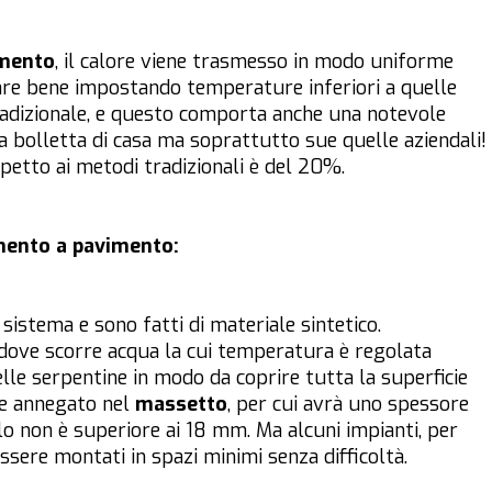
imento
, il calore viene trasmesso in modo uniforme
tare bene impostando temperature inferiori a quelle
adizionale, e questo comporta anche una notevole
 bolletta di casa ma soprattutto sue quelle aziendali!
petto ai metodi tradizionali è del 20%.
mento a pavimento:
sistema e sono fatti di materiale sintetico.
 dove scorre acqua la cui temperatura è regolata
le serpentine in modo da coprire tutta la superficie
ne annegato nel
massetto
, per cui avrà uno spessore
lo non è superiore ai 18 mm. Ma alcuni impianti, per
ssere montati in spazi minimi senza difficoltà.