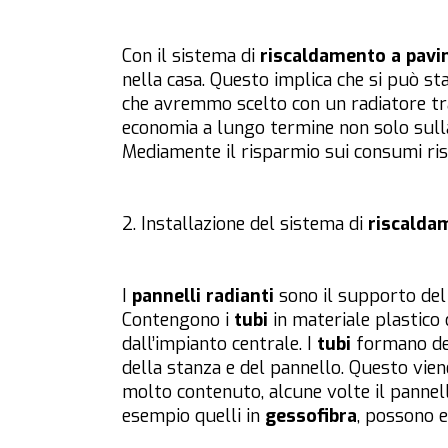
Con il sistema di
riscaldamento a pav
nella casa. Questo implica che si può s
che avremmo scelto con un radiatore tr
economia a lungo termine non solo sulla
Mediamente il risparmio sui consumi ris
2. Installazione del sistema di
riscalda
I
pannelli radianti
sono il supporto del 
Contengono i
tubi
in materiale plastico
dall’impianto centrale. I
tubi
formano del
della stanza e del pannello. Questo vie
molto contenuto, alcune volte il pannel
esempio quelli in
gessofibra
, possono e