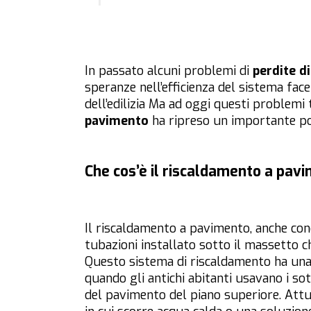
In passato alcuni problemi di
perdite di
speranze nell’efficienza del sistema fa
dell’edilizia Ma ad oggi questi problemi 
pavimento
ha ripreso un importante pos
Che cos’è il riscaldamento a pav
Il riscaldamento a pavimento, anche con
tubazioni installato sotto il massetto ch
Questo sistema di riscaldamento ha una l
quando gli antichi abitanti usavano i sot
del pavimento del piano superiore. Att