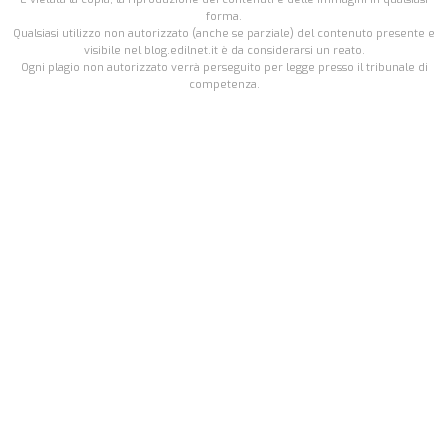
forma.
Qualsiasi utilizzo non autorizzato (anche se parziale) del contenuto presente e
visibile nel blog.edilnet.it è da considerarsi un reato.
Ogni plagio non autorizzato verrà perseguito per legge presso il tribunale di
competenza.