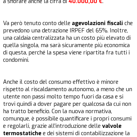
a sfiorare anche la cifra di
40.000,00 €
.
Va però tenuto conto delle
agevolazioni fiscali
che
prevedono una detrazione IRPEF del 65%. Inoltre,
una caldaia centralizzata ha un costo più elevato di
quella singola, ma sarà sicuramente più economica
di questa, perché la spesa viene ripartita fra tutti i
condomini.
Anche il costo del consumo effettivo è minore
rispetto al riscaldamento autonomo, a meno che un
utente non passi molto tempo fuori da casa e si
trovi quindi a dover pagare per qualcosa da cui non
ha tratto beneficio. Con la nuova normativa,
comunque, è possibile quantificare i propri consumi
e regolarli, grazie all’introduzione delle
valvole
termostatiche
e dei sistemi di contabilizzazione la