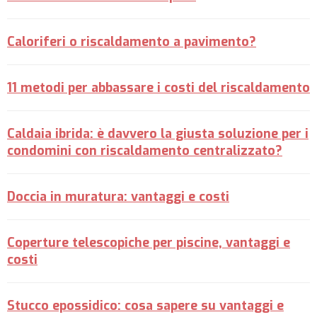
Caloriferi o riscaldamento a pavimento?
11 metodi per abbassare i costi del riscaldamento
Caldaia ibrida: è davvero la giusta soluzione per i
condomini con riscaldamento centralizzato?
Doccia in muratura: vantaggi e costi
Coperture telescopiche per piscine, vantaggi e
costi
Stucco epossidico: cosa sapere su vantaggi e