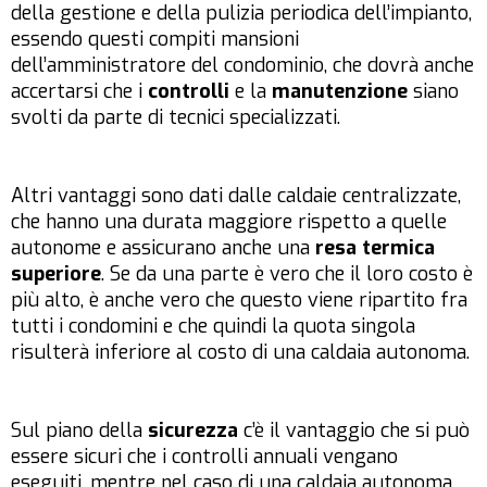
della gestione e della pulizia periodica dell’impianto,
essendo questi compiti mansioni
dell’amministratore del condominio, che dovrà anche
accertarsi che i
controlli
e la
manutenzione
siano
svolti da parte di tecnici specializzati.
Altri vantaggi sono dati dalle caldaie centralizzate,
che hanno una durata maggiore rispetto a quelle
autonome e assicurano anche una
resa termica
superiore
. Se da una parte è vero che il loro costo è
più alto, è anche vero che questo viene ripartito fra
tutti i condomini e che quindi la quota singola
risulterà inferiore al costo di una caldaia autonoma.
Sul piano della
sicurezza
c’è il vantaggio che si può
essere sicuri che i controlli annuali vengano
eseguiti, mentre nel caso di una caldaia autonoma