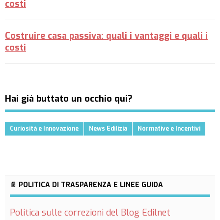
costi
Costruire casa passiva: quali i vantaggi e quali i
costi
Hai già buttato un occhio qui?
Curiosità e Innovazione
News Edilizia
Normative e Incentivi
📄 POLITICA DI TRASPARENZA E LINEE GUIDA
Politica sulle correzioni del Blog Edilnet