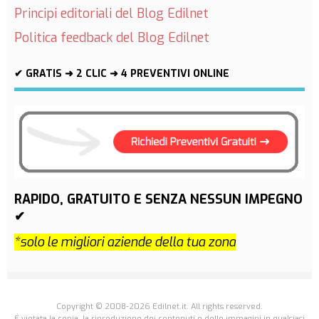
Principi editoriali del Blog Edilnet
Politica feedback del Blog Edilnet
✔ GRATIS ➜ 2 CLIC ➜ 4 PREVENTIVI ONLINE
RAPIDO, GRATUITO E SENZA NESSUN IMPEGNO
✔
*solo le migliori aziende della tua zona
Copyright © 2008-2026 Edilnet.it. All rights reserved.
É vietata la copia, la riproduzione dei contenuti e delle immagini in qualsiasi