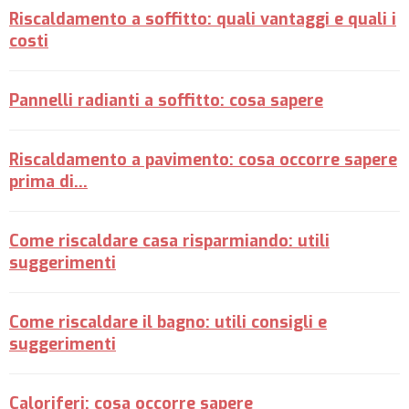
Riscaldamento a soffitto: quali vantaggi e quali i
costi
Pannelli radianti a soffitto: cosa sapere
Riscaldamento a pavimento: cosa occorre sapere
prima di...
Come riscaldare casa risparmiando: utili
suggerimenti
Come riscaldare il bagno: utili consigli e
suggerimenti
Caloriferi: cosa occorre sapere