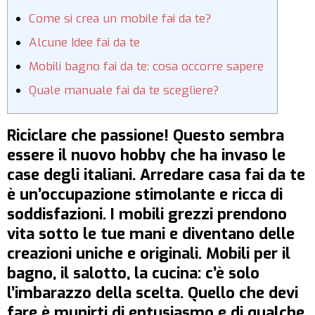
Come si crea un mobile fai da te?
Alcune Idee fai da te
Mobili bagno fai da te: cosa occorre sapere
Quale manuale fai da te scegliere?
Riciclare che passione! Questo sembra
essere il nuovo hobby che ha invaso le
case degli italiani. Arredare casa fai da te
è un’occupazione stimolante e ricca di
soddisfazioni. I mobili grezzi prendono
vita sotto le tue mani e diventano delle
creazioni uniche e originali. Mobili per il
bagno, il salotto, la cucina: c’è solo
l’imbarazzo della scelta. Quello che devi
fare è munirti di entusiasmo e di qualche