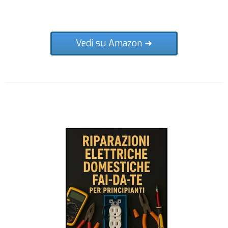
Vedi su Amazon ➜