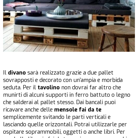
Il
divano
sarà realizzato grazie a due pallet
sovrapposti e decorato con un’ampia e morbida
seduta. Per il
tavolino
non dovrai far altro che
munirti di alcuni supporti in ferro battuto o legno
che salderai al pallet stesso. Dai bancali puoi
ricavare anche delle
mensole fai da te
semplicemente svitando le parti verticali e
lasciando quelle orizzontali. Potrai utilizzarle per
ospitare soprammobili, oggetti o anche libri. Per