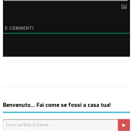
0
COMMENTI
Benvenuto… Fai come se fossi a casa tua!