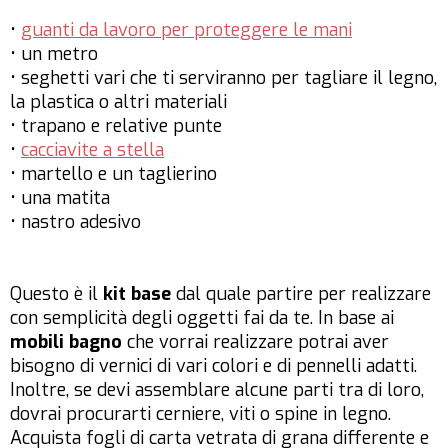
•
guanti da lavoro per proteggere le mani
• un metro
• seghetti vari che ti serviranno per tagliare il legno,
la plastica o altri materiali
• trapano e relative punte
•
cacciavite a stella
• martello e un taglierino
• una matita
• nastro adesivo
Questo è il
kit base
dal quale partire per realizzare
con semplicità degli oggetti fai da te. In base ai
mobili bagno
che vorrai realizzare potrai aver
bisogno di vernici di vari colori e di pennelli adatti.
Inoltre, se devi assemblare alcune parti tra di loro,
dovrai procurarti cerniere, viti o spine in legno.
Acquista fogli di carta vetrata di grana differente e