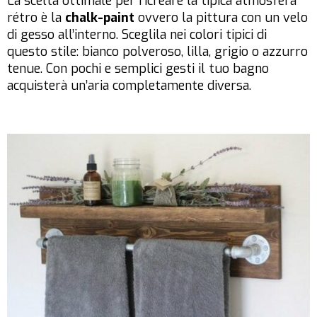
La scelta ottimale per ricreare la tipica atmosfera
rétro è la
chalk-paint
ovvero la pittura con un velo
di gesso all’interno. Sceglila nei colori tipici di
questo stile: bianco polveroso, lilla, grigio o azzurro
tenue. Con pochi e semplici gesti il tuo bagno
acquisterà un’aria completamente diversa.