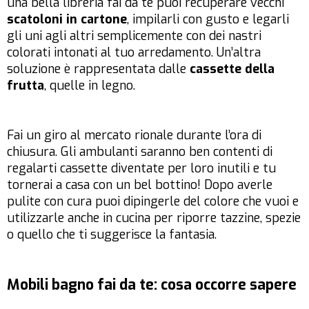
una bella libreria fai da te puoi recuperare vecchi
scatoloni in cartone
, impilarli con gusto e legarli
gli uni agli altri semplicemente con dei nastri
colorati intonati al tuo arredamento. Un’altra
soluzione è rappresentata dalle
cassette della
frutta
, quelle in legno.
Fai un giro al mercato rionale durante l’ora di
chiusura. Gli ambulanti saranno ben contenti di
regalarti cassette diventate per loro inutili e tu
tornerai a casa con un bel bottino! Dopo averle
pulite con cura puoi dipingerle del colore che vuoi e
utilizzarle anche in cucina per riporre tazzine, spezie
o quello che ti suggerisce la fantasia.
Mobili bagno fai da te: cosa occorre sapere