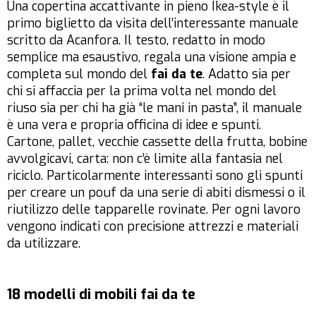
Una copertina accattivante in pieno Ikea-style è il
primo biglietto da visita dell’interessante manuale
scritto da Acanfora. Il testo, redatto in modo
semplice ma esaustivo, regala una visione ampia e
completa sul mondo del
fai da te
. Adatto sia per
chi si affaccia per la prima volta nel mondo del
riuso sia per chi ha già “le mani in pasta”, il manuale
è una vera e propria officina di idee e spunti.
Cartone, pallet, vecchie cassette della frutta, bobine
avvolgicavi, carta: non c’è limite alla fantasia nel
riciclo. Particolarmente interessanti sono gli spunti
per creare un pouf da una serie di abiti dismessi o il
riutilizzo delle tapparelle rovinate. Per ogni lavoro
vengono indicati con precisione attrezzi e materiali
da utilizzare.
18 modelli di mobili fai da te