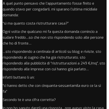
A quel punto pensavo che l’appuntamento fosse finito e
quando stavo per congedarli, mi sparano l’ultima micidiale
domanda:
“sì ma quanto costa ristrutturare casa?”
Ogni volta che qualcuno mi fa questa domanda comincio a
sudare freddo…so che non sto rispondendo solo alle persone
che ho di fronte…
…sto rispondendo a centinaia di articoli su blog e riviste, sto
rispondendo al cugino che ha già ristrutturato, sto
rispondendo alle pubblicità di “ristrutturazioni a 249 €/mq”, sto
rispondendo alle imprese con cui hanno già parlato…
infatti buttano lì un:
“ci hanno detto che con cinquanta-sessantamila euro ce la si
fa”
Secondo te è una cifra corretta?
Io non ho saputo dargli una risposta…non avevo visto la casa,