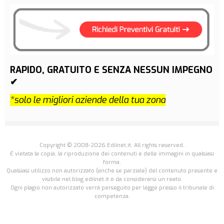
RAPIDO, GRATUITO E SENZA NESSUN IMPEGNO
✔
*solo le migliori aziende della tua zona
Copyright © 2008-2026 Edilnet.it. All rights reserved.
É vietata la copia, la riproduzione dei contenuti e delle immagini in qualsiasi
forma.
Qualsiasi utilizzo non autorizzato (anche se parziale) del contenuto presente e
visibile nel blog.edilnet.it è da considerarsi un reato.
Ogni plagio non autorizzato verrà perseguito per legge presso il tribunale di
competenza.