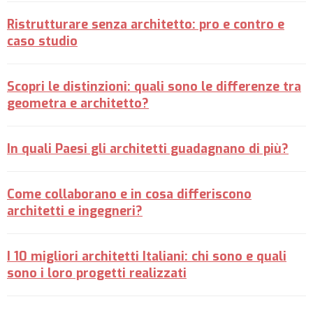
Ristrutturare senza architetto: pro e contro e
caso studio
Scopri le distinzioni: quali sono le differenze tra
geometra e architetto?
In quali Paesi gli architetti guadagnano di più?
Come collaborano e in cosa differiscono
architetti e ingegneri?
I 10 migliori architetti Italiani: chi sono e quali
sono i loro progetti realizzati