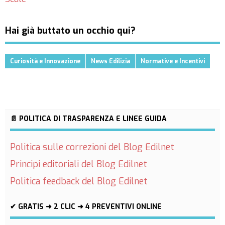
Hai già buttato un occhio qui?
Curiosità e Innovazione
News Edilizia
Normative e Incentivi
📄 POLITICA DI TRASPARENZA E LINEE GUIDA
Politica sulle correzioni del Blog Edilnet
Principi editoriali del Blog Edilnet
Politica feedback del Blog Edilnet
✔ GRATIS ➜ 2 CLIC ➜ 4 PREVENTIVI ONLINE