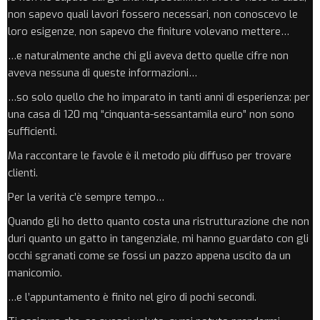
non sapevo quali lavori fossero necessari, non conoscevo le
loro esigenze, non sapevo che finiture volevano mettere…
…e naturalmente anche chi gli aveva detto quelle cifre non
aveva nessuna di queste informazioni…
…so solo quello che ho imparato in tanti anni di esperienza: per
una casa di 120 mq “cinquanta-sessantamila euro” non sono
sufficienti.
Ma raccontare le favole è il metodo più diffuso per trovare
clienti.
Per la verità c’è sempre tempo…
Quando gli ho detto quanto costa una ristrutturazione che non
duri quanto un gatto in tangenziale, mi hanno guardato con gli
occhi sgranati come se fossi un pazzo appena uscito da un
manicomio.
…e l’appuntamento è finito nel giro di pochi secondi.