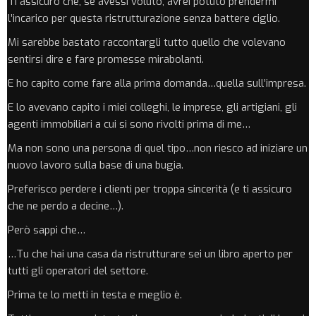
Ti assicuro che, se avessi voluto, avrei potuto prendermi
l’incarico per questa ristrutturazione senza battere ciglio.
Mi sarebbe bastato raccontargli tutto quello che volevano
sentirsi dire e fare promesse mirabolanti.
E ho capito come fare alla prima domanda…quella sull’impresa.
E lo avevano capito i miei colleghi, le imprese, gli artigiani, gli
agenti immobiliari a cui si sono rivolti prima di me…
Ma non sono una persona di quel tipo…non riesco ad iniziare un
nuovo lavoro sulla base di una bugia.
Preferisco perdere i clienti per troppa sincerità (e ti assicuro
che ne perdo a decine…).
Però sappi che…
…Tu che hai una casa da ristrutturare sei un libro aperto per
tutti gli operatori del settore.
Prima te lo metti in testa e meglio è.