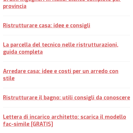
provincia
Ristrutturare casa: idee e consigli
La parcella del tecnico nelle ristrutturazioni,
guida completa
Arredare casa: idee e costi per un arredo con
stile
Ristrutturare il bagno: utili consigli da conoscere
Lettera di incarico architetto: scarica il modello
fac-simile [GRATIS]