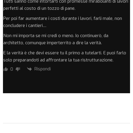
Tutti sanno come intortarti con promesse mirabolanti di lavori
perfetti al costo di un tozzo di pane.
Per poi far aumentare i costi durante i lavori, farli male, non
concludere i cantieri…
Non mi importa se mi credi o meno. Io continuerò, da
architetto, comunque imperterrito a dire la verità.
E la verità è che devi essere tu il primo a tutelarti. E puoi farlo
solo preparandoti ad affrontare la tua ristrutturazione.
Rispondi
0