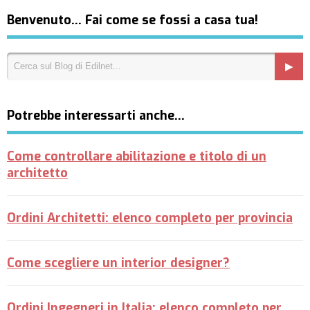
Benvenuto… Fai come se fossi a casa tua!
Potrebbe interessarti anche…
Come controllare abilitazione e titolo di un
architetto
Ordini Architetti: elenco completo per provincia
Come scegliere un interior designer?
Ordini Ingegneri in Italia: elenco completo per