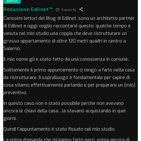
Admin
Redazione Edilnet™
5 anni fa
Carissimi lettori del Blog di Edilnet, sono un architetto partner
di Edilnet e oggi voglio raccontarvi questo: qualche tempo è
venuta nel mio studio una coppia che deve ristrutturare un
grosso appartamento di oltre 120 metri quadri in centro a
Salerno.
Il mio nome gli è stato fatto da una conoscenza in comune.
Solitamente il primo appuntamento ci tengo a farlo nella casa
da ristrutturare. Il sopralluogo è fondamentale per capire di
cosa stiamo effettivamente parlando e per preparare un (mio)
preventivo.
In questo caso non è stato possibile perché non avevano
ancora le chiavi della casa…la stavano acquistando in quei
giorni.
Quindi l’appuntamento è stato fissato nel mio studio.
La prima domanda che mi hanno fatto però, prima ancora di