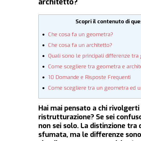
architetto?
Scopri il contenuto di qu
Che cosa fa un geometra?
Che cosa fa un architetto?
Quali sono le principali differenze tr
Come scegliere tra geometra e archite
10 Domande e Risposte Frequenti
Come scegliere tra un geometra ed un
Hai mai pensato a chi rivolgerti
ristrutturazione? Se sei confus
non sei solo. La distinzione tr
sfumata, ma le differenze sono 