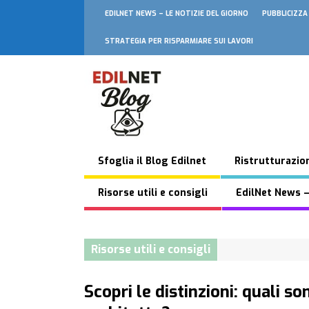
EDILNET NEWS – LE NOTIZIE DEL GIORNO
PUBBLICIZZA
STRATEGIA PER RISPARMIARE SUI LAVORI
Sfoglia il Blog Edilnet
Ristrutturazion
Risorse utili e consigli
EdilNet News –
Risorse utili e consigli
Scopri le distinzioni: quali s