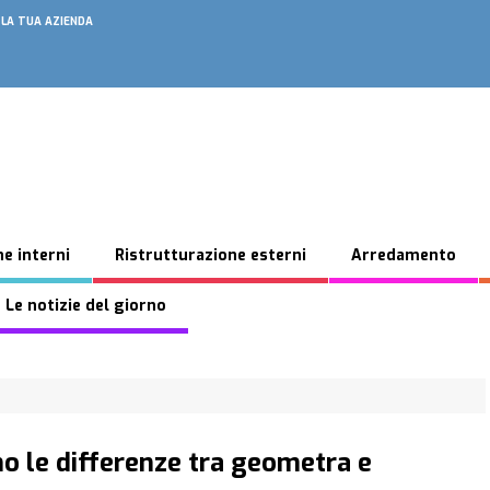
 LA TUA AZIENDA
e interni
Ristrutturazione esterni
Arredamento
 Le notizie del giorno
ono le differenze tra geometra e