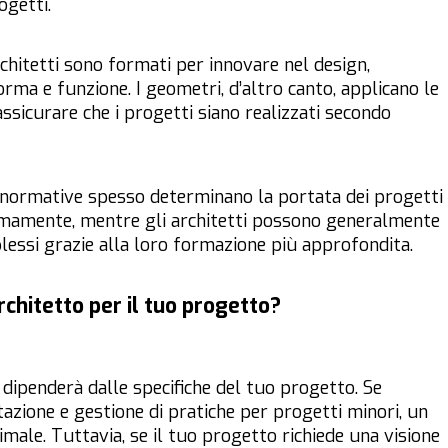
ogetti.
architetti sono formati per innovare nel design,
rma e funzione. I geometri, d’altro canto, applicano le
ssicurare che i progetti siano realizzati secondo
e normative spesso determinano la portata dei progetti
mamente, mentre gli architetti possono generalmente
essi grazie alla loro formazione più approfondita.
chitetto per il tuo progetto?
dipenderà dalle specifiche del tuo progetto. Se
tazione e gestione di pratiche per progetti minori, un
ale. Tuttavia, se il tuo progetto richiede una visione