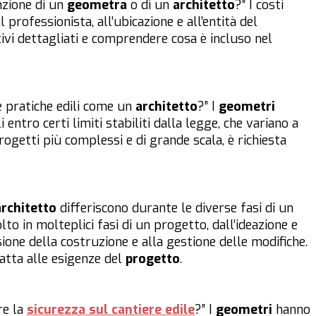
unzione di un
geometra
o di un
architetto
?” I costi
rofessionista, all’ubicazione e all’entità del
ivi dettagliati e comprendere cosa è incluso nel
 pratiche edili come un
architetto
?” I
geometri
entro certi limiti stabiliti dalla legge, che variano a
rogetti più complessi e di grande scala, è richiesta
architetto
differiscono durante le diverse fasi di un
lto in molteplici fasi di un progetto, dall’ideazione e
ione della costruzione e alla gestione delle modifiche.
datta alle esigenze del
progetto
.
re la
sicurezza sul cantiere edile
?” I
geometri
hanno