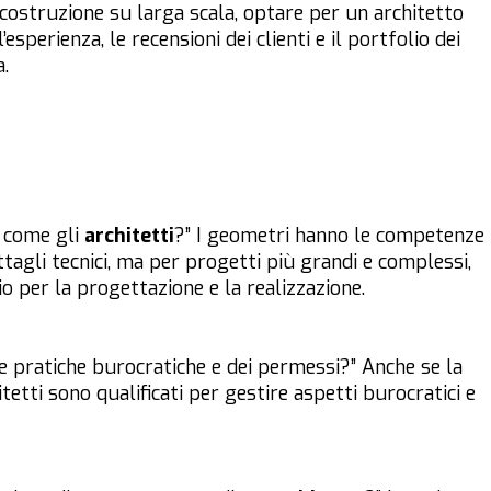
 costruzione su larga scala, optare per un architetto
sperienza, le recensioni dei clienti e il portfolio dei
a.
 come gli
architetti
?” I geometri hanno le competenze
ttagli tecnici, ma per progetti più grandi e complessi,
 per la progettazione e la realizzazione.
e pratiche burocratiche e dei permessi?” Anche se la
hitetti sono qualificati per gestire aspetti burocratici e