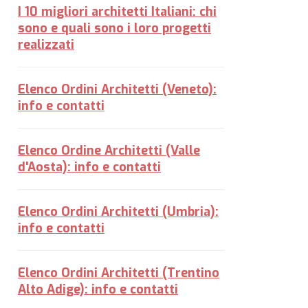
I 10 migliori architetti Italiani: chi
sono e quali sono i loro progetti
realizzati
Elenco Ordini Architetti (Veneto):
info e contatti
Elenco Ordine Architetti (Valle
d'Aosta): info e contatti
Elenco Ordini Architetti (Umbria):
info e contatti
Elenco Ordini Architetti (Trentino
Alto Adige): info e contatti