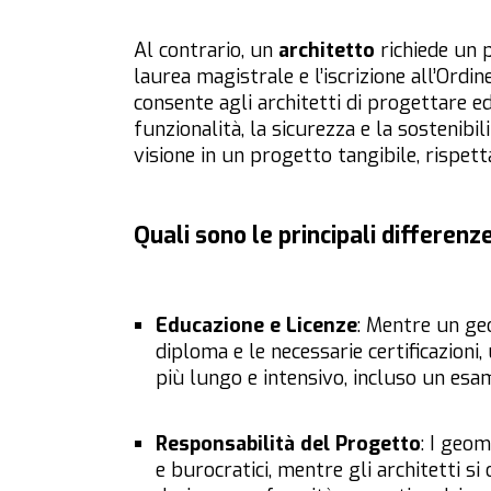
Al contrario, un
architetto
richiede un 
laurea magistrale e l’iscrizione all’Ordi
consente agli architetti di progettare ed
funzionalità, la sicurezza e la sostenibi
visione in un progetto tangibile, rispett
Quali sono le principali differen
Educazione e Licenze
: Mentre un ge
diploma e le necessarie certificazioni
più lungo e intensivo, incluso un esam
Responsabilità del Progetto
: I geo
e burocratici, mentre gli architetti s