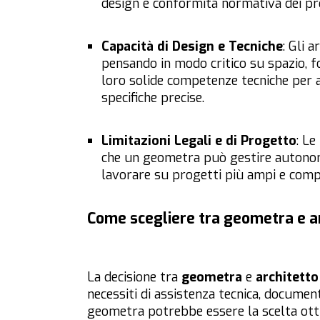
design e conformità normativa dei pr
Capacità di Design e Tecniche
: Gli 
pensando in modo critico su spazio, fo
loro solide competenze tecniche per a
specifiche precise.
Limitazioni Legali e di Progetto
: L
che un geometra può gestire autono
lavorare su progetti più ampi e compl
Come scegliere tra geometra e ar
La decisione tra
geometra
e
architetto
necessiti di assistenza tecnica, documen
geometra potrebbe essere la scelta ottim