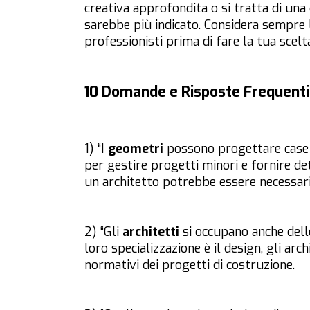
creativa approfondita o si tratta di una
sarebbe più indicato. Considera sempre l’e
professionisti prima di fare la tua scelt
10 Domande e Risposte Frequenti
1) “I
geometri
possono progettare case
per gestire progetti minori e fornire de
un architetto potrebbe essere necessario
2) “Gli
architetti
si occupano anche dell
loro specializzazione è il design, gli arc
normativi dei progetti di costruzione.