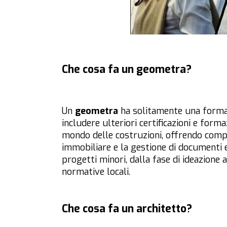
Che cosa fa un geometra?
Un
geometra
ha solitamente una formaz
includere ulteriori certificazioni e form
mondo delle costruzioni, offrendo compet
immobiliare e la gestione di documenti 
progetti minori, dalla fase di ideazione 
normative locali.
Che cosa fa un architetto?