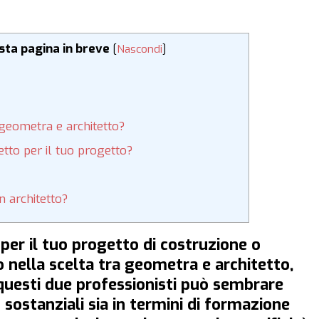
esta pagina in breve
[
Nascondi
]
a geometra e architetto?
tto per il tuo progetto?
 architetto?
 per il tuo progetto di costruzione o
o nella scelta tra geometra e architetto,
a questi due professionisti può sembrare
sostanziali sia in termini di formazione