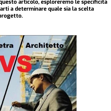
questo articolo, esploreremo le specificità
arti a determinare quale sia la scelta
 progetto.