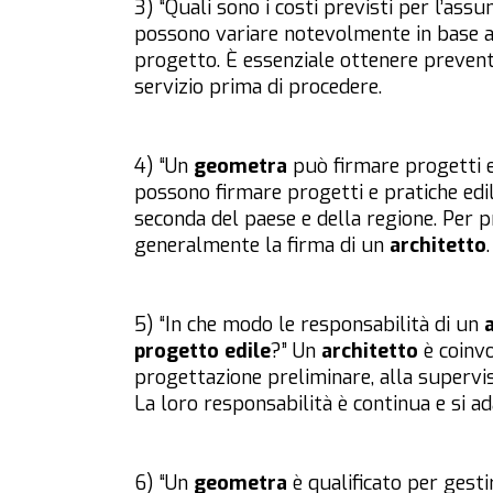
3) “Quali sono i costi previsti per l’ass
possono variare notevolmente in base al p
progetto. È essenziale ottenere prevent
servizio prima di procedere.
4) “Un
geometra
può firmare progetti e
possono firmare progetti e pratiche edili 
seconda del paese e della regione. Per p
generalmente la firma di un
architetto
.
5) “In che modo le responsabilità di un
progetto edile
?” Un
architetto
è coinvo
progettazione preliminare, alla supervis
La loro responsabilità è continua e si a
6) “Un
geometra
è qualificato per gesti