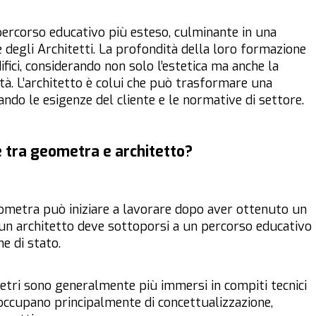
percorso educativo più esteso, culminante in una
ne degli Architetti. La profondità della loro formazione
ifici, considerando non solo l’estetica ma anche la
lità. L’architetto è colui che può trasformare una
ando le esigenze del cliente e le normative di settore.
ze tra geometra e architetto?
ometra può iniziare a lavorare dopo aver ottenuto un
, un architetto deve sottoporsi a un percorso educativo
e di stato.
metri sono generalmente più immersi in compiti tecnici
i occupano principalmente di concettualizzazione,