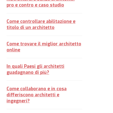
pro e contro e caso studio
Come controllare abilitazione e
titolo di un architetto
Come trovare il miglior architetto
online
In quali Paesi gli architetti
guadagnano di più?
Come collaborano e in cosa
differiscono architetti e
ingegneri?