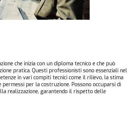
ione che inizia con un diploma tecnico e che può
azione pratica. Questi professionisti sono essenziali nel
enze in vari compiti tecnici come il rilievo, la stima
e permessi per la costruzione. Possono occuparsi di
alla realizzazione, garantendo il rispetto delle