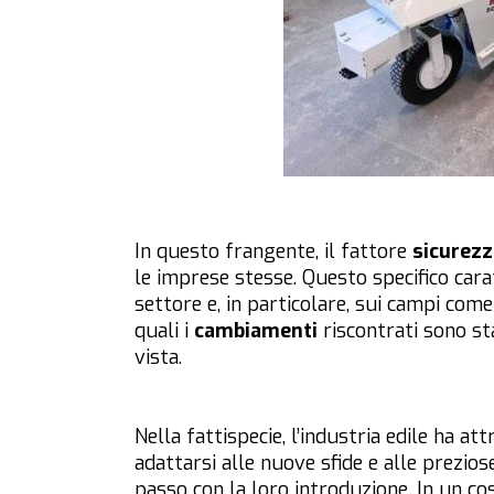
In questo frangente, il fattore
sicurezz
le imprese stesse. Questo specifico ca
settore e, in particolare, sui campi come 
quali i
cambiamenti
riscontrati sono sta
vista.
Nella fattispecie, l’industria edile ha a
adattarsi alle nuove sfide e alle prezio
passo con la loro introduzione. In un co