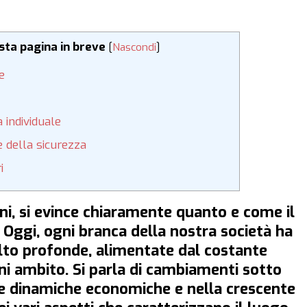
esta pagina in breve
[
Nascondi
]
e
a individuale
 della sicurezza
i
nni, si evince chiaramente quanto e come il
Oggi, ogni branca della nostra società ha
lto profonde, alimentate dal costante
gni ambito. Si parla di cambiamenti sotto
lle dinamiche economiche e nella crescente