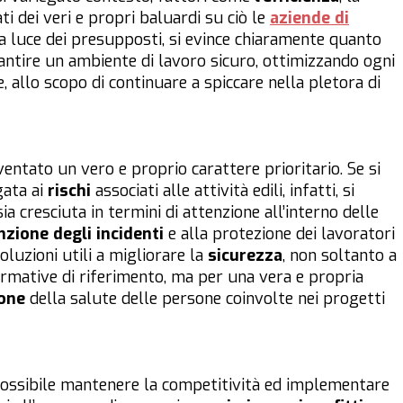
i dei veri e propri baluardi su ciò le
aziende di
la luce dei presupposti, si evince chiaramente quanto
ntire un ambiente di lavoro sicuro, ottimizzando ogni
, allo scopo di continuare a spiccare nella pletora di
iventato un vero e proprio carattere prioritario. Se si
gata ai
rischi
associati alle attività edili, infatti, si
cresciuta in termini di attenzione all’interno delle
zione degli incidenti
e alla protezione dei lavoratori
oluzioni utili a migliorare la
sicurezza
, non soltanto a
ormative di riferimento, ma per una vera e propria
one
della salute delle persone coinvolte nei progetti
possibile mantenere la competitività ed implementare