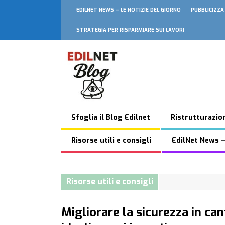
EDILNET NEWS – LE NOTIZIE DEL GIORNO
PUBBLICIZZA
STRATEGIA PER RISPARMIARE SUI LAVORI
Sfoglia il Blog Edilnet
Ristrutturazion
Risorse utili e consigli
EdilNet News –
Risorse utili e consigli
Migliorare la sicurezza in cant