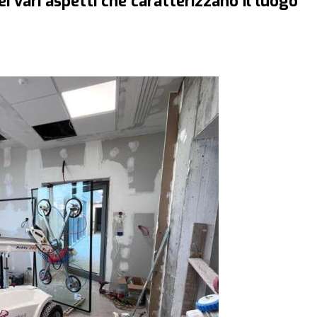
i vari aspetti che caratterizzano il luogo