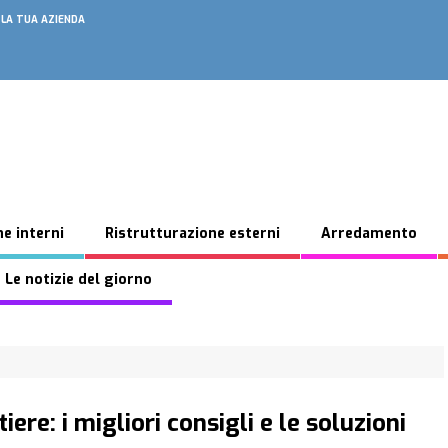
 LA TUA AZIENDA
e interni
Ristrutturazione esterni
Arredamento
 Le notizie del giorno
iere: i migliori consigli e le soluzioni