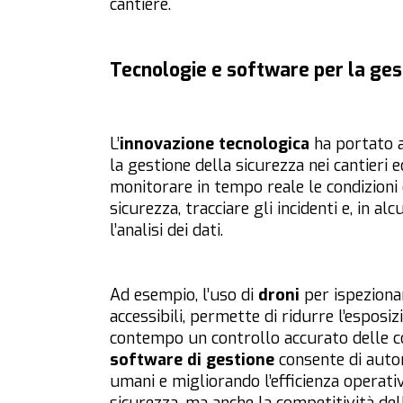
cantiere.
Tecnologie e software per la ges
L’
innovazione tecnologica
ha portato a
la gestione della sicurezza nei cantieri 
monitorare in tempo reale le condizioni 
sicurezza, tracciare gli incidenti e, in a
l’analisi dei dati.
Ad esempio, l’uso di
droni
per ispeziona
accessibili, permette di ridurre l’esposiz
contempo un controllo accurato delle con
software di gestione
consente di autom
umani e migliorando l’efficienza operati