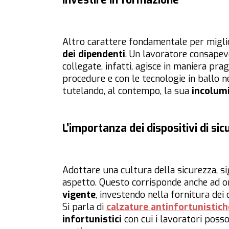
Investire in formazione
Altro carattere fondamentale per miglio
dei dipendenti
. Un lavoratore consapevo
collegate, infatti, agisce in maniera pr
procedure e con le tecnologie in ballo 
tutelando, al contempo, la sua
incolum
L’importanza dei dispositivi di si
Adottare una cultura della sicurezza, sig
aspetto. Questo corrisponde anche ad on
vigente
, investendo nella fornitura dei 
Si parla di
calzature antinfortunistich
infortunistici
con cui i lavoratori posso