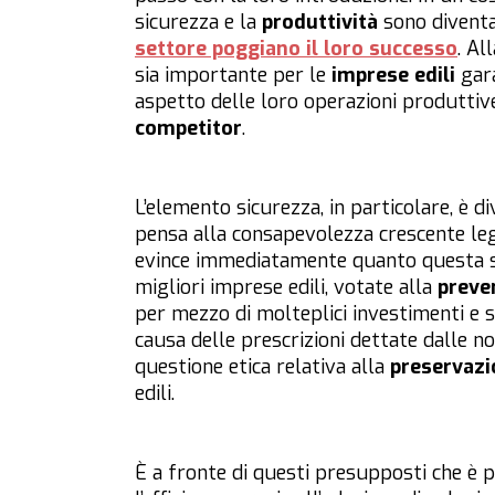
sicurezza e la
produttività
sono diventat
settore poggiano il loro successo
. Al
sia importante per le
imprese edili
gara
aspetto delle loro operazioni produttive
competitor
.
L’elemento sicurezza, in particolare, è d
pensa alla consapevolezza crescente le
evince immediatamente quanto questa sia 
migliori imprese edili, votate alla
preven
per mezzo di molteplici investimenti e s
causa delle prescrizioni dettate dalle n
questione etica relativa alla
preservazi
edili.
È a fronte di questi presupposti che è 