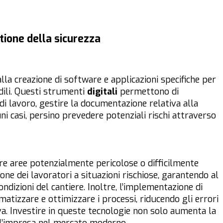
tione della sicurezza
lla creazione di software e applicazioni specifiche per
edili. Questi strumenti
digitali
permettono di
di lavoro, gestire la documentazione relativa alla
lcuni casi, persino prevedere potenziali rischi attraverso
re aree potenzialmente pericolose o difficilmente
ione dei lavoratori a situazioni rischiose, garantendo al
dizioni del cantiere. Inoltre, l’implementazione di
atizzare e ottimizzare i processi, riducendo gli errori
va. Investire in queste tecnologie non solo aumenta la