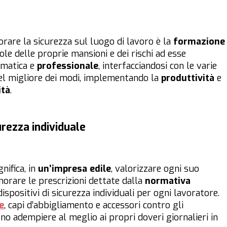
rare la sicurezza sul luogo di lavoro è la
formazione
le delle proprie mansioni e dei rischi ad esse
agmatica e
professionale
, interfacciandosi con le varie
nel migliore dei modi, implementando la
produttività
e
ità
.
curezza individuale
nifica, in
un’impresa edile
, valorizzare ogni suo
orare le prescrizioni dettate dalla
normativa
dispositivi di sicurezza individuali per ogni lavoratore.
e
, capi d’abbigliamento e accessori contro gli
no adempiere al meglio ai propri doveri giornalieri in