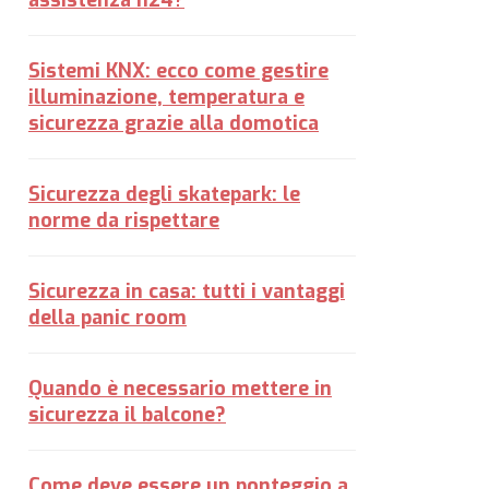
assistenza h24?
Sistemi KNX: ecco come gestire
illuminazione, temperatura e
sicurezza grazie alla domotica
Sicurezza degli skatepark: le
norme da rispettare
Sicurezza in casa: tutti i vantaggi
della panic room
Quando è necessario mettere in
sicurezza il balcone?
Come deve essere un ponteggio a