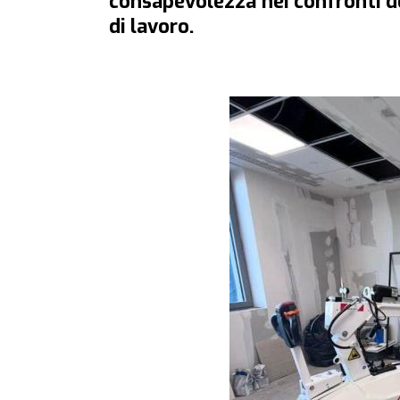
consapevolezza nei confronti de
di lavoro.