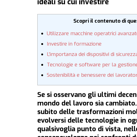
ideali su cui investire
Scopri il contenuto di qu
Utilizzare macchine operatrici avanzat
Investire in formazione
L’importanza dei dispositivi di sicurezz
Tecnologie e software per la gestione
Sostenibilità e benessere dei lavorator
Se si osservano gli ultimi dece
mondo del lavoro sia cambiato. 
subito delle trasformazioni mo
evolversi delle tecnologie in o
qualsivoglia punto di vista, ne