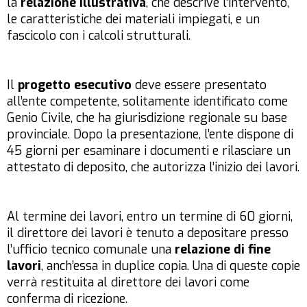
la
relazione illustrativa
, che descrive l’intervento,
le caratteristiche dei materiali impiegati, e un
fascicolo con i calcoli strutturali.
Il
progetto esecutivo
deve essere presentato
all’ente competente, solitamente identificato come
Genio Civile, che ha giurisdizione regionale su base
provinciale. Dopo la presentazione, l’ente dispone di
45 giorni per esaminare i documenti e rilasciare un
attestato di deposito, che autorizza l’inizio dei lavori.
Al termine dei lavori, entro un termine di 60 giorni,
il direttore dei lavori è tenuto a depositare presso
l’ufficio tecnico comunale una
relazione di fine
lavori
, anch’essa in duplice copia. Una di queste copie
verrà restituita al direttore dei lavori come
conferma di ricezione.