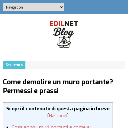
Struttura
Come demolire un muro portante?
Permessi e prassi
Scopri il contenuto di questa pagina in breve
[
Nascondi
]
Cosa sono i muri portanti e come si