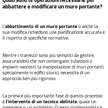
Quali sono le operazioni necessarie per
abbattere o modificare un muro portante?
L’
abbattimento di un muro portante
o anche la
sua modifica richiedono una pianificazione accurata e
il rispetto di specifiche normative.
Mentre i tramezzi sono più semplici da gestire,
assicurandosi che non contengano tubazioni o
impianti nascosti, la manipolazione di muri portanti,
specialmente in edifici storici, necessita di un
approccio ben più rigoroso.
La prima e più importante fase di questo processo
è
l’intervento di un tecnico abilitato
, quale un
ingegnere o un architetto. Questo professionista è