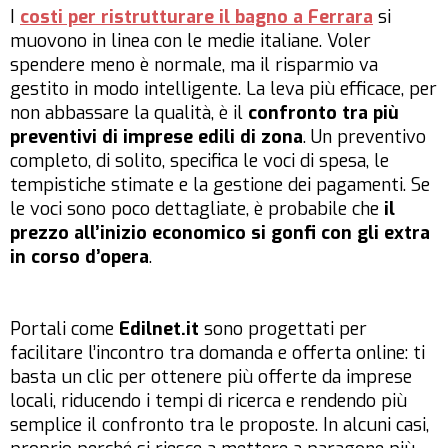
I
costi per ristrutturare il bagno a Ferrara
si
muovono in linea con le medie italiane. Voler
spendere meno è normale, ma il risparmio va
gestito in modo intelligente. La leva più efficace, per
non abbassare la qualità, è il
confronto tra più
preventivi di imprese edili di zona
. Un preventivo
completo, di solito, specifica le voci di spesa, le
tempistiche stimate e la gestione dei pagamenti. Se
le voci sono poco dettagliate, è probabile che
il
prezzo all’inizio economico si gonfi con gli extra
in corso d’opera
.
Portali come
Edilnet.it
sono progettati per
facilitare l’incontro tra domanda e offerta online: ti
basta un clic per ottenere più offerte da imprese
locali, riducendo i tempi di ricerca e rendendo più
semplice il confronto tra le proposte. In alcuni casi,