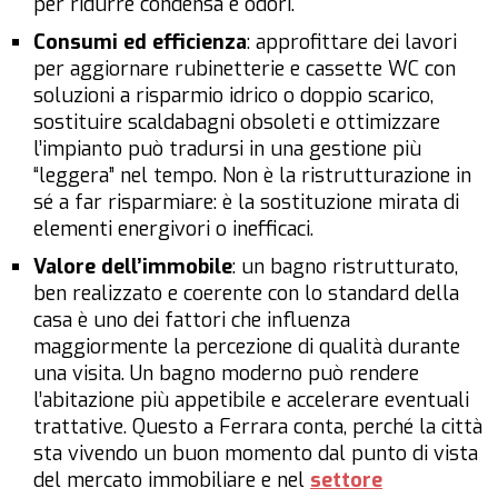
per ridurre condensa e odori.
Consumi ed efficienza
: approfittare dei lavori
per aggiornare rubinetterie e cassette WC con
soluzioni a risparmio idrico o doppio scarico,
sostituire scaldabagni obsoleti e ottimizzare
l’impianto può tradursi in una gestione più
“leggera” nel tempo. Non è la ristrutturazione in
sé a far risparmiare: è la sostituzione mirata di
elementi energivori o inefficaci.
Valore dell’immobile
: un bagno ristrutturato,
ben realizzato e coerente con lo standard della
casa è uno dei fattori che influenza
maggiormente la percezione di qualità durante
una visita. Un bagno moderno può rendere
l’abitazione più appetibile e accelerare eventuali
trattative. Questo a Ferrara conta, perché la città
sta vivendo un buon momento dal punto di vista
del mercato immobiliare e nel
settore