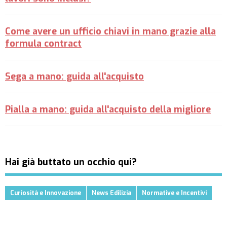
Come avere un ufficio chiavi in mano grazie alla
formula contract
Sega a mano: guida all'acquisto
Pialla a mano: guida all'acquisto della migliore
Hai già buttato un occhio qui?
Curiosità e Innovazione
News Edilizia
Normative e Incentivi