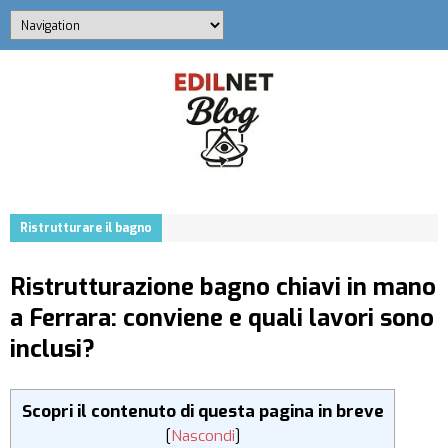
Ristrutturare il bagno
Ristrutturazione bagno chiavi in mano
a Ferrara: conviene e quali lavori sono
inclusi?
Scopri il contenuto di questa pagina in breve
[
Nascondi
]