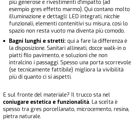
più generose e rivestimenti d’impatto (ad
esempio gres effetto marmo). Qui contano molto
illuminazione e dettagli: LED integrati, nicchie
funzionali, elementi contenitivi su misura, così lo
spazio non resta vuoto ma diventa più comodo.
Bagni lunghi e stretti:
qui a fare la differenza è
la disposizione. Sanitari allineati, docce walk-in o
piatti filo pavimento, e soluzioni che non
intralcino i passaggi. Spesso una porta scorrevole
(se tecnicamente fattibile) migliora la vivibilità
più di quanto ci si aspetti.
E sul fronte del materiale? Il trucco sta nel
coniugare estetica e funzionalità
. La scelta è
spesso tra gres porcellanato, microcemento, resina,
pietra naturale.