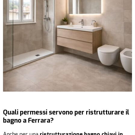
Quali permessi servono per ristrutturare il
bagno a Ferrara?
Anche per una
ristrutturazione bagno chiavi in