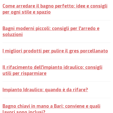
Come arredare il bagno perfetto: idee e consigli
per ogni stile e spazio
Bagni moderni piccoli: consigli per l'arredo e
soluzioni
I migliori prodotti per pulire il gres porcellanato
Il rifacimento dell'impianto idraulico: consigli
utili per risparmiare
Impianto Idraulico: quando è da rifare?
Bagno chiavi in mano a Bari: conviene e quali
lavori sono inclusi?