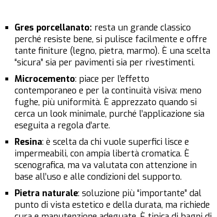
Gres porcellanato:
resta un grande classico
perché resiste bene, si pulisce facilmente e offre
tante finiture (legno, pietra, marmo). È una scelta
“sicura” sia per pavimenti sia per rivestimenti.
Microcemento
: piace per l’effetto
contemporaneo e per la continuità visiva: meno
fughe, più uniformità. È apprezzato quando si
cerca un look minimale, purché l’applicazione sia
eseguita a regola d’arte.
Resina
: è scelta da chi vuole superfici lisce e
impermeabili, con ampia libertà cromatica. È
scenografica, ma va valutata con attenzione in
base all’uso e alle condizioni del supporto.
Pietra naturale
: soluzione più “importante” dal
punto di vista estetico e della durata, ma richiede
cura e manutenzione adeguate. È tipica di bagni di