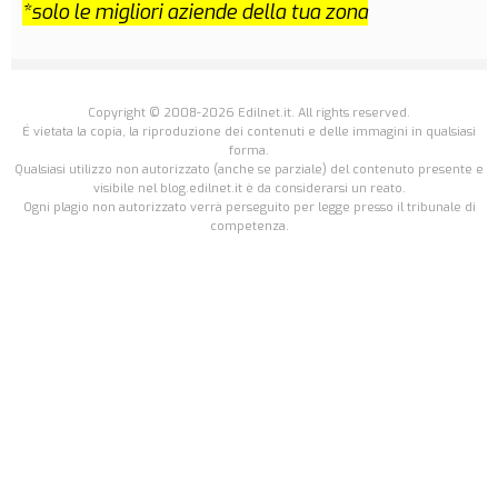
*solo le migliori aziende della tua zona
Copyright © 2008-2026 Edilnet.it. All rights reserved.
É vietata la copia, la riproduzione dei contenuti e delle immagini in qualsiasi
forma.
Qualsiasi utilizzo non autorizzato (anche se parziale) del contenuto presente e
visibile nel blog.edilnet.it è da considerarsi un reato.
Ogni plagio non autorizzato verrà perseguito per legge presso il tribunale di
competenza.