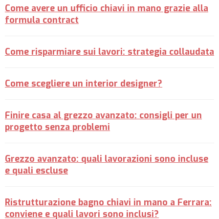
Come avere un ufficio chiavi in mano grazie alla
formula contract
Come risparmiare sui lavori: strategia collaudata
Come scegliere un interior designer?
Finire casa al grezzo avanzato: consigli per un
progetto senza problemi
Grezzo avanzato: quali lavorazioni sono incluse
e quali escluse
Ristrutturazione bagno chiavi in mano a Ferrara:
conviene e quali lavori sono inclusi?