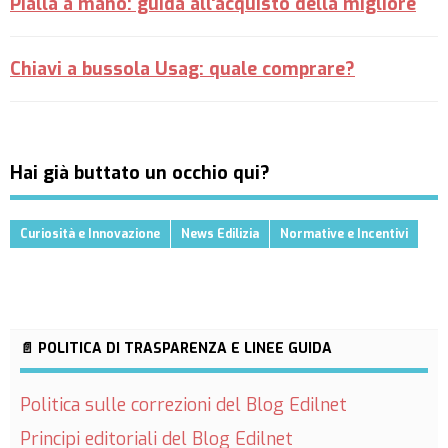
Pialla a mano: guida all'acquisto della migliore
Chiavi a bussola Usag: quale comprare?
Hai già buttato un occhio qui?
Curiosità e Innovazione
News Edilizia
Normative e Incentivi
📄 POLITICA DI TRASPARENZA E LINEE GUIDA
Politica sulle correzioni del Blog Edilnet
Principi editoriali del Blog Edilnet