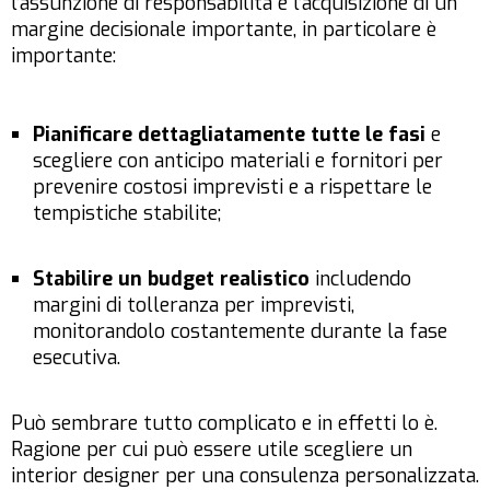
l’assunzione di responsabilità e l’acquisizione di un
margine decisionale importante, in particolare è
importante:
Pianificare dettagliatamente tutte le fasi
e
scegliere con anticipo materiali e fornitori per
prevenire costosi imprevisti e a rispettare le
tempistiche stabilite;
Stabilire un budget realistico
includendo
margini di tolleranza per imprevisti,
monitorandolo costantemente durante la fase
esecutiva.
Può sembrare tutto complicato e in effetti lo è.
Ragione per cui può essere utile scegliere un
interior designer per una consulenza personalizzata.