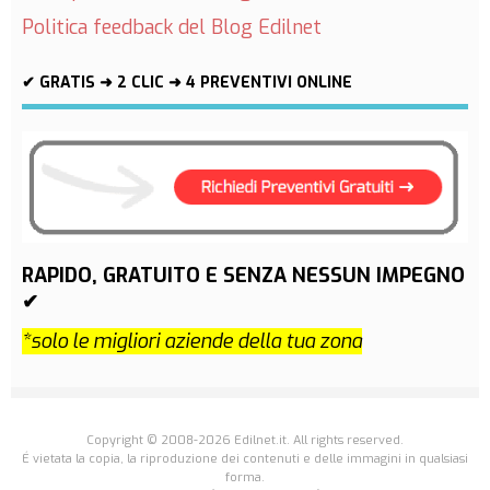
Politica feedback del Blog Edilnet
✔ GRATIS ➜ 2 CLIC ➜ 4 PREVENTIVI ONLINE
RAPIDO, GRATUITO E SENZA NESSUN IMPEGNO
✔
*solo le migliori aziende della tua zona
Copyright © 2008-2026 Edilnet.it. All rights reserved.
É vietata la copia, la riproduzione dei contenuti e delle immagini in qualsiasi
forma.