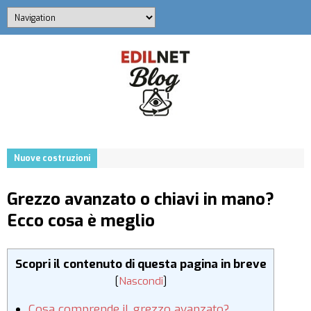
Nuove costruzioni
Grezzo avanzato o chiavi in mano?
Ecco cosa è meglio
Scopri il contenuto di questa pagina in breve
[
Nascondi
]
Cosa comprende il grezzo avanzato?