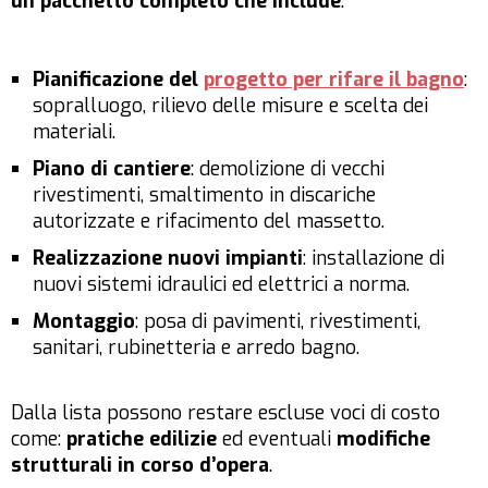
un pacchetto completo che include
:
Pianificazione del
progetto per rifare il bagno
:
sopralluogo, rilievo delle misure e scelta dei
materiali.
Piano di cantiere
: demolizione di vecchi
rivestimenti, smaltimento in discariche
autorizzate e rifacimento del massetto.
Realizzazione nuovi impianti
: installazione di
nuovi sistemi idraulici ed elettrici a norma.
Montaggio
: posa di pavimenti, rivestimenti,
sanitari, rubinetteria e arredo bagno.
Dalla lista possono restare escluse voci di costo
come:
pratiche edilizie
ed eventuali
modifiche
strutturali in corso d’opera
.