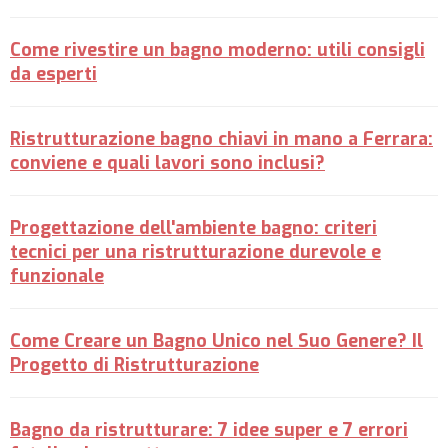
Come rivestire un bagno moderno: utili consigli
da esperti
Ristrutturazione bagno chiavi in mano a Ferrara:
conviene e quali lavori sono inclusi?
Progettazione dell'ambiente bagno: criteri
tecnici per una ristrutturazione durevole e
funzionale
Come Creare un Bagno Unico nel Suo Genere? Il
Progetto di Ristrutturazione
Bagno da ristrutturare: 7 idee super e 7 errori