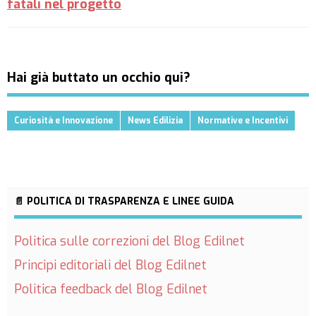
fatali nel progetto
Hai già buttato un occhio qui?
Curiosità e Innovazione
News Edilizia
Normative e Incentivi
📄 POLITICA DI TRASPARENZA E LINEE GUIDA
Politica sulle correzioni del Blog Edilnet
Principi editoriali del Blog Edilnet
Politica feedback del Blog Edilnet