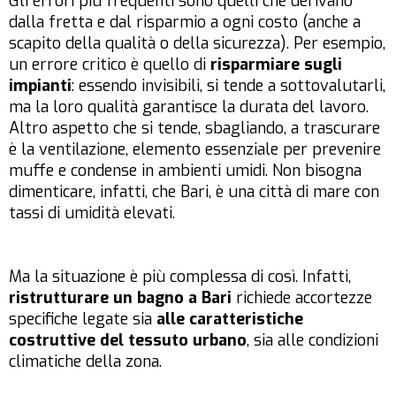
Gli errori più frequenti sono quelli che derivano
dalla fretta e dal risparmio a ogni costo (anche a
scapito della qualità o della sicurezza). Per esempio,
un errore critico è quello di
risparmiare sugli
impianti
: essendo invisibili, si tende a sottovalutarli,
ma la loro qualità garantisce la durata del lavoro.
Altro aspetto che si tende, sbagliando, a trascurare
è la ventilazione, elemento essenziale per prevenire
muffe e condense in ambienti umidi. Non bisogna
dimenticare, infatti, che Bari, è una città di mare con
tassi di umidità elevati.
Ma la situazione è più complessa di così. Infatti,
ristrutturare un bagno a Bari
richiede accortezze
specifiche legate sia
alle caratteristiche
costruttive del tessuto urbano
, sia alle condizioni
climatiche della zona.