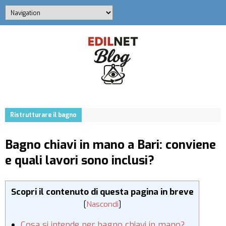
Ristrutturare il bagno
Bagno chiavi in mano a Bari: conviene
e quali lavori sono inclusi?
Scopri il contenuto di questa pagina in breve
[
Nascondi
]
Cosa si intende per bagno chiavi in mano?