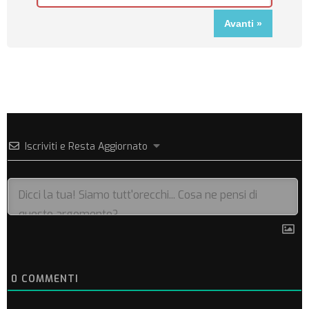
Iscriviti e Resta Aggiornato
0
COMMENTI