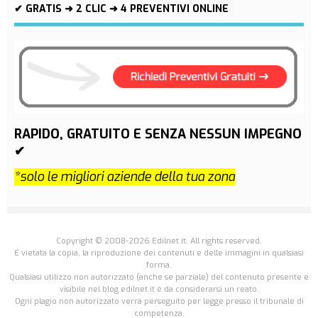
✔ GRATIS ➜ 2 CLIC ➜ 4 PREVENTIVI ONLINE
RAPIDO, GRATUITO E SENZA NESSUN IMPEGNO
✔
*solo le migliori aziende della tua zona
Copyright © 2008-2026 Edilnet.it. All rights reserved.
É vietata la copia, la riproduzione dei contenuti e delle immagini in qualsiasi
forma.
Qualsiasi utilizzo non autorizzato (anche se parziale) del contenuto presente e
visibile nel blog.edilnet.it è da considerarsi un reato.
Ogni plagio non autorizzato verrà perseguito per legge presso il tribunale di
competenza.