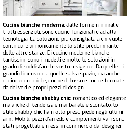
Cucine bianche moderne
: dalle forme minimal e
tratti essenziali, sono cucine funzionali e ad alta
tecnologia. La soluzione più consigliata a chi vuole
continuare armonicamente lo stile predominante
delle altre stanze. Di cucine moderne bianche
tantissimi sono i modelli e molte le soluzioni in
grado di soddisfare le vostre esigenze. Da quelle di
grandi dimensioni a quelle salva spazio, ma anche
cucine economiche, cucine di lusso e cucine formate
da dei veri e propri pezzi di design.
Cucine bianche shabby chic
: romantico ed elegante
ma anche di tendenza e mai banale e scontato, lo
stile shabby chic ha molto preso piede negli ultimi
anni. Mobili, pezzi d’arredo e complementi vari sono
stati progettati e messi in commercio dai designer