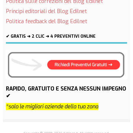
Politica sulle correzioni del Blog Edilnet
Principi editoriali del Blog Edilnet
Politica feedback del Blog Edilnet
✔ GRATIS ➜ 2 CLIC ➜ 4 PREVENTIVI ONLINE
RAPIDO, GRATUITO E SENZA NESSUN IMPEGNO
✔
*solo le migliori aziende della tua zona