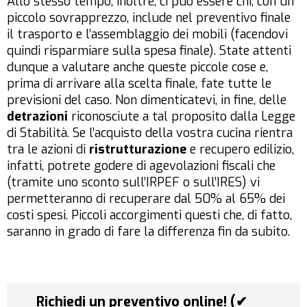
Allo stesso tempo, inoltre, ci può essere chi, con un
piccolo sovrapprezzo, include nel preventivo finale
il trasporto e l’assemblaggio dei mobili (facendovi
quindi risparmiare sulla spesa finale). State attenti
dunque a valutare anche queste piccole cose e,
prima di arrivare alla scelta finale, fate tutte le
previsioni del caso. Non dimenticatevi, in fine, delle
detrazioni
riconosciute a tal proposito dalla Legge
di Stabilità. Se l’acquisto della vostra cucina rientra
tra le azioni di
ristrutturazione
e recupero edilizio,
infatti, potrete godere di agevolazioni fiscali che
(tramite uno sconto sull’IRPEF o sull’IRES) vi
permetteranno di recuperare dal 50% al 65% dei
costi spesi. Piccoli accorgimenti questi che, di fatto,
saranno in grado di fare la differenza fin da subito.
Richiedi un preventivo online! (✔