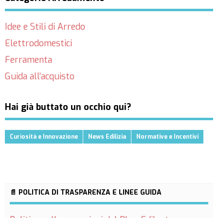
Idee e Stili di Arredo
Elettrodomestici
Ferramenta
Guida all’acquisto
Hai già buttato un occhio qui?
Curiosità e Innovazione
News Edilizia
Normative e Incentivi
📄 POLITICA DI TRASPARENZA E LINEE GUIDA