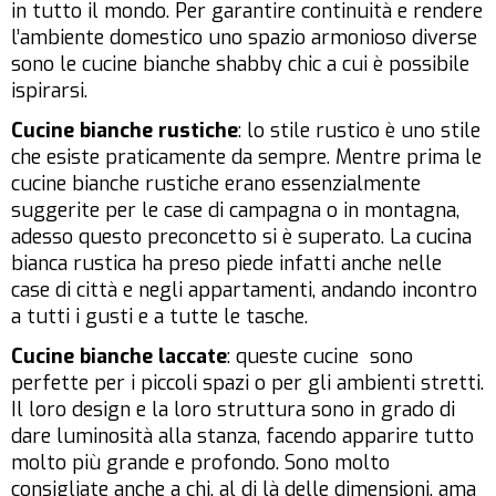
in tutto il mondo. Per garantire continuità e rendere
l’ambiente domestico uno spazio armonioso diverse
sono le cucine bianche shabby chic a cui è possibile
ispirarsi.
Cucine bianche rustiche
: lo stile rustico è uno stile
che esiste praticamente da sempre. Mentre prima le
cucine bianche rustiche erano essenzialmente
suggerite per le case di campagna o in montagna,
adesso questo preconcetto si è superato. La cucina
bianca rustica ha preso piede infatti anche nelle
case di città e negli appartamenti, andando incontro
a tutti i gusti e a tutte le tasche.
Cucine bianche laccate
: queste cucine sono
perfette per i piccoli spazi o per gli ambienti stretti.
Il loro design e la loro struttura sono in grado di
dare luminosità alla stanza, facendo apparire tutto
molto più grande e profondo. Sono molto
consigliate anche a chi, al di là delle dimensioni, ama