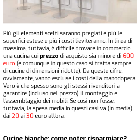
Più gli elementi scelti saranno pregiati e più le
superfici estese e più i costi lieviteranno. In linea di
massima, tuttavia, è difficile trovare in commercio
una cucina cui
prezzo
di acquisto sia minore di
600
euro
(e comunque in questo caso si tratta sempre
di cucine di dimensioni ridotte). Da queste cifre,
ovviamente, vanno escluse i costi della manodopera.
Vero è che spesso sono gli stessi rivenditori a
garantire (incluso nel prezzo) il montaggio e
l’assemblaggio dei mobili. Se così non fosse,
tuttavia, la spesa media in questi casi va (in media)
dai
20
ai
30
euro all’ora.
Cucine bianche: come poter risparmiare?