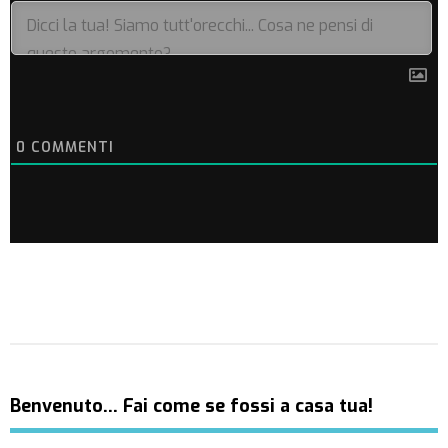
0
COMMENTI
Benvenuto… Fai come se fossi a casa tua!