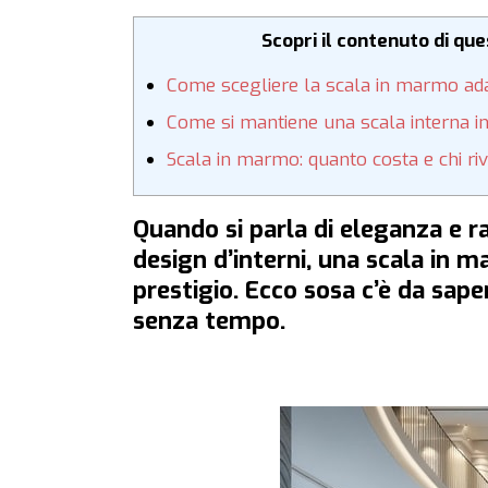
Scopri il contenuto di qu
Come scegliere la scala in marmo ada
Come si mantiene una scala interna 
Scala in marmo: quanto costa e chi ri
Quando si parla di eleganza e r
design d’interni, una scala in 
prestigio. Ecco sosa c’è da sap
senza tempo.