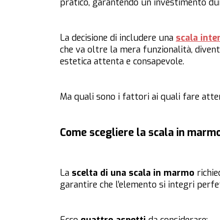
pratico, garantendo un investimento du
La decisione di includere una
scala inte
che va oltre la mera funzionalità, diven
estetica attenta e consapevole.
Ma quali sono i fattori ai quali fare att
Come scegliere la scala in marmo
La
scelta di una scala in marmo
richie
garantire che l’elemento si integri perfe