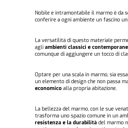
Nobile e intramontabile il marmo è da
conferire a ogni ambiente un fascino un
La versatilità di questo materiale perm
agli
ambienti classici e contemporane
comunque di aggiungere un tocco di clas
Optare per una scala in marmo, sia essa 
un elemento di design che non passa m
economico
alla propria abitazione.
La bellezza del marmo, con le sue venatur
trasforma uno spazio comune in un ambie
resistenza e la durabilità
del marmo ne