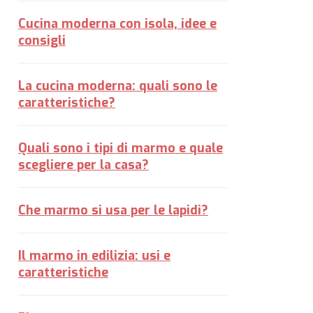
Cucina moderna con isola, idee e
consigli
La cucina moderna: quali sono le
caratteristiche?
Quali sono i tipi di marmo e quale
scegliere per la casa?
Che marmo si usa per le lapidi?
Il marmo in edilizia: usi e
caratteristiche