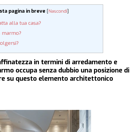
esta pagina in breve
[
Nascondi
]
tta alla tua casa?
in marmo?
volgersi?
affinatezza in termini di arredamento e
marmo occupa senza dubbio una posizione di
ere su questo elemento architettonico