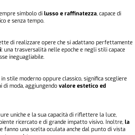
 sempre simbolo di
lusso e raffinatezza
, capace di
ico e senza tempo.
ette di realizzare opere che si adattano perfettamente
i
: una trasversalità nelle epoche e negli stili capace
se ineguagliabile.
in stile moderno oppure classico, significa scegliere
ai di moda, aggiungendo
valore estetico ed
e uniche e la sua capacità di riflettere la luce,
nte ricercato e di grande impatto visivo. Inoltre,
la
 fanno una scelta oculata anche dal punto di vista