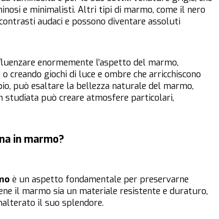
nosi e minimalisti. Altri tipi di marmo, come il nero
contrasti audaci e possono diventare assoluti
nfluenzare enormemente l’aspetto del marmo,
o creando giochi di luce e ombre che arricchiscono
pio, può esaltare la bellezza naturale del marmo,
en studiata può creare atmosfere particolari,
rna in marmo?
rmo
è un aspetto fondamentale per preservarne
ene il marmo sia un materiale resistente e duraturo,
nalterato il suo splendore.