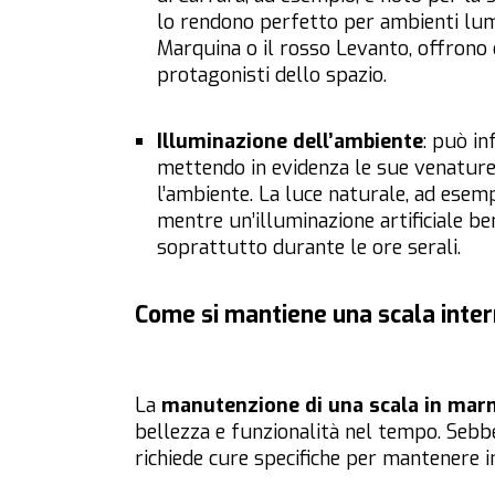
lo rendono perfetto per ambienti lumi
Marquina o il rosso Levanto, offrono 
protagonisti dello spazio.
Illuminazione dell’ambiente
: può i
mettendo in evidenza le sue venature 
l’ambiente. La luce naturale, ad esem
mentre un’illuminazione artificiale b
soprattutto durante le ore serali.
Come si mantiene una scala inte
La
manutenzione di una scala in ma
bellezza e funzionalità nel tempo. Sebb
richiede cure specifiche per mantenere i