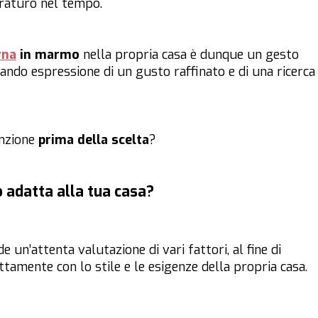
raturo nel tempo.
rna
in marmo
nella propria casa è dunque un gesto
tando espressione di un gusto raffinato e di una ricerca
enzione
prima della scelta
?
 adatta alla tua casa?
de un’attenta valutazione di vari fattori, al fine di
ttamente con lo stile e le esigenze della propria casa.