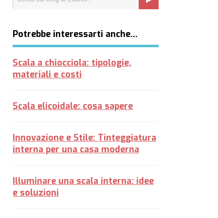
Potrebbe interessarti anche…
Scala a chiocciola: tipologie,
materiali e costi
Scala elicoidale: cosa sapere
Innovazione e Stile: Tinteggiatura
interna per una casa moderna
Illuminare una scala interna: idee
e soluzioni