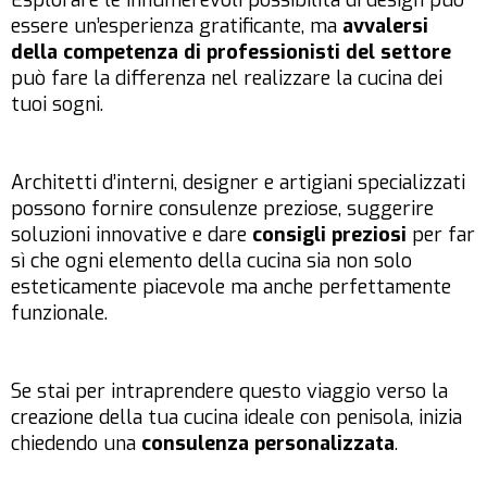
Esplorare le innumerevoli possibilità di design può
essere un’esperienza gratificante, ma
avvalersi
della competenza di professionisti del settore
può fare la differenza nel realizzare la cucina dei
tuoi sogni.
Architetti d’interni, designer e artigiani specializzati
possono fornire consulenze preziose, suggerire
soluzioni innovative e dare
consigli preziosi
per far
sì che ogni elemento della cucina sia non solo
esteticamente piacevole ma anche perfettamente
funzionale.
Se stai per intraprendere questo viaggio verso la
creazione della tua cucina ideale con penisola, inizia
chiedendo una
consulenza personalizzata
.