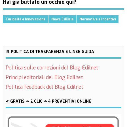
Hai già buttato un occhio qui?
Curiosità e Innovazione
News Edilizia
Normative e Incentivi
📄 POLITICA DI TRASPARENZA E LINEE GUIDA
Politica sulle correzioni del Blog Edilnet
Principi editoriali del Blog Edilnet
Politica feedback del Blog Edilnet
✔ GRATIS ➜ 2 CLIC ➜ 4 PREVENTIVI ONLINE