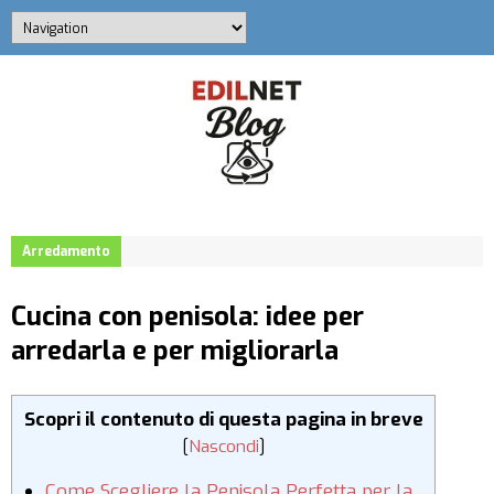
Arredamento
Cucina con penisola: idee per
arredarla e per migliorarla
Scopri il contenuto di questa pagina in breve
[
Nascondi
]
Come Scegliere la Penisola Perfetta per la