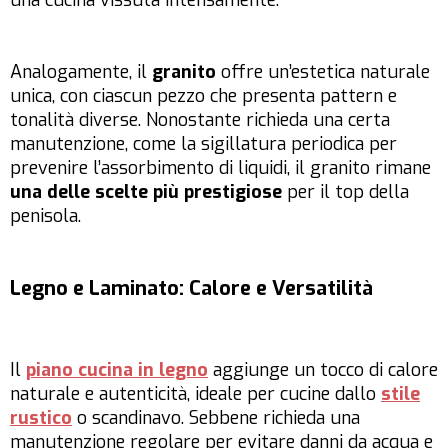
una cucina vissuta intensamente.
Analogamente, il
granito
offre un’estetica naturale
unica, con ciascun pezzo che presenta pattern e
tonalità diverse. Nonostante richieda una certa
manutenzione, come la sigillatura periodica per
prevenire l’assorbimento di liquidi, il granito rimane
una delle scelte più prestigiose
per il top della
penisola.
Legno e Laminato: Calore e Versatilità
Il
piano cucina in legno
aggiunge un tocco di calore
naturale e autenticità, ideale per cucine dallo
stile
rustico
o scandinavo. Sebbene richieda una
manutenzione regolare per evitare danni da acqua e