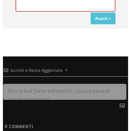
Iscriviti e Resta Aggiornato
0
COMMENTI