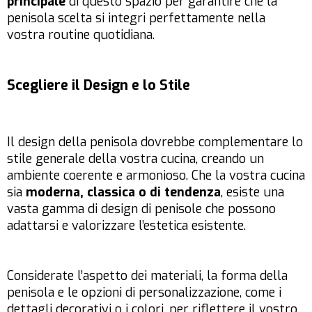
principale
di questo spazio per garantire che la
penisola scelta si integri perfettamente nella
vostra routine quotidiana.
Scegliere il Design e lo Stile
Il design della penisola dovrebbe complementare lo
stile generale della vostra cucina, creando un
ambiente coerente e armonioso. Che la vostra cucina
sia
moderna, classica o di tendenza
, esiste una
vasta gamma di design di penisole che possono
adattarsi e valorizzare l’estetica esistente.
Considerate l’aspetto dei materiali, la forma della
penisola e le opzioni di personalizzazione, come i
dettagli decorativi o i colori, per riflettere il vostro