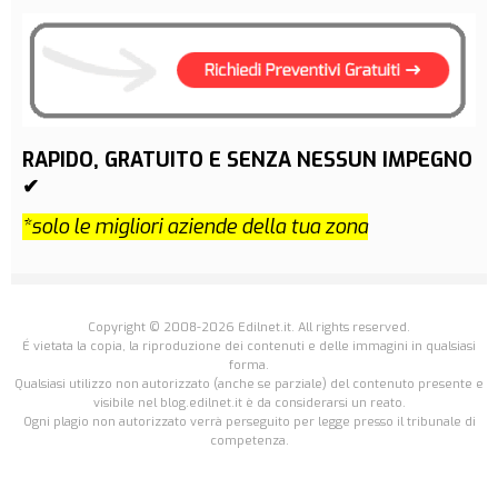
RAPIDO, GRATUITO E SENZA NESSUN IMPEGNO
✔
*solo le migliori aziende della tua zona
Copyright © 2008-2026 Edilnet.it. All rights reserved.
É vietata la copia, la riproduzione dei contenuti e delle immagini in qualsiasi
forma.
Qualsiasi utilizzo non autorizzato (anche se parziale) del contenuto presente e
visibile nel blog.edilnet.it è da considerarsi un reato.
Ogni plagio non autorizzato verrà perseguito per legge presso il tribunale di
competenza.