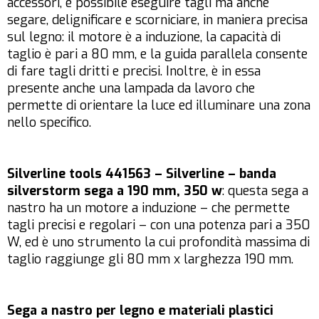
accessori, è possibile eseguire tagli ma anche
segare, delignificare e scorniciare, in maniera precisa
sul legno: il motore è a induzione, la capacità di
taglio è pari a 80 mm, e la guida parallela consente
di fare tagli dritti e precisi. Inoltre, è in essa
presente anche una lampada da lavoro che
permette di orientare la luce ed illuminare una zona
nello specifico.
Silverline tools 441563 – Silverline – banda
silverstorm sega a 190 mm, 350 w
: questa sega a
nastro ha un motore a induzione – che permette
tagli precisi e regolari – con una potenza pari a 350
W, ed è uno strumento la cui profondità massima di
taglio raggiunge gli 80 mm x larghezza 190 mm.
Sega a nastro per legno e materiali plastici