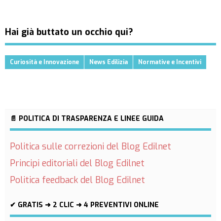
Hai già buttato un occhio qui?
Curiosità e Innovazione
News Edilizia
Normative e Incentivi
📄 POLITICA DI TRASPARENZA E LINEE GUIDA
Politica sulle correzioni del Blog Edilnet
Principi editoriali del Blog Edilnet
Politica feedback del Blog Edilnet
✔ GRATIS ➜ 2 CLIC ➜ 4 PREVENTIVI ONLINE