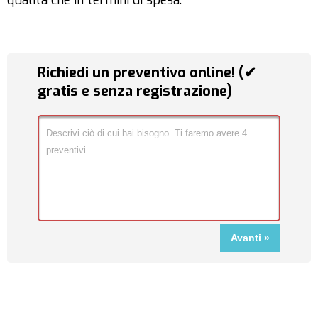
qualità che in termini di spesa.
Richiedi un preventivo online! (✔
gratis e senza registrazione)