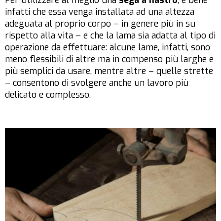
Per utilizzare al meglio una
sega a nastro
, è bene
infatti che essa venga installata ad una altezza
adeguata al proprio corpo – in genere più in su
rispetto alla vita – e che la lama sia adatta al tipo di
operazione da effettuare: alcune lame, infatti, sono
meno flessibili di altre ma in compenso più larghe e
più semplici da usare, mentre altre – quelle strette
– consentono di svolgere anche un lavoro più
delicato e complesso.