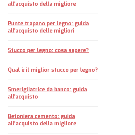
all'acquisto della migliore
Punte trapano per legno: guida
all'acquisto delle migliori
Stucco per legno: cosa sapere?
Qual è il miglior stucco per legno?
Smerigliatrice da banco: guida
all'acquisto
Betoniera cemento: guida
all’acquisto della migliore