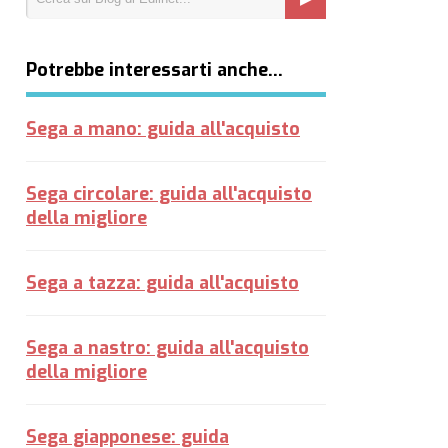
Potrebbe interessarti anche…
Sega a mano: guida all'acquisto
Sega circolare: guida all'acquisto
della migliore
Sega a tazza: guida all'acquisto
Sega a nastro: guida all'acquisto
della migliore
Sega giapponese: guida