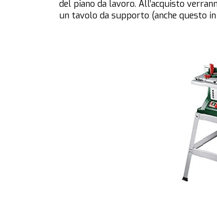
del piano da lavoro. All’acquisto verra
un tavolo da supporto (anche questo in