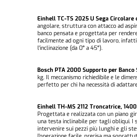
Einhell TC-TS 2025 U Sega Circolare
angolare, struttura con attacco ad aspi
banco pensata e progettata per rendere 
facilmente ad ogni tipo di lavoro, infatti
l’inclinazione (da 0° a 45°).
Bosch PTA 2000 Supporto per Banco
kg. Il meccanismo richiedibile e le dime
perfetto per chi ha necessità di adattare
Einhell TH-MS 2112 Troncatrice, 140
Progettata e realizzata con un piano gir
una testa inclinabile per tagli obliqui.
intervenire sui pezzi più lunghi e gli st
l’operazione facile, precisa ma soprattut