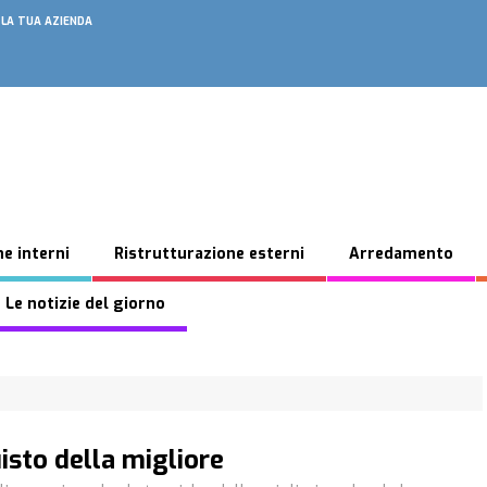
 LA TUA AZIENDA
e interni
Ristrutturazione esterni
Arredamento
 Le notizie del giorno
isto della migliore