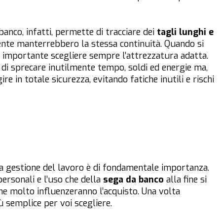
banco, infatti, permette di tracciare dei
tagli lunghi e
mente manterrebbero la stessa continuità. Quando si
to importante scegliere sempre l’attrezzatura adatta.
o di sprecare inutilmente tempo, soldi ed energie ma,
e in totale sicurezza, evitando fatiche inutili e rischi
 la gestione del lavoro è di fondamentale importanza.
ersonali e l’uso che della
sega da banco
alla fine si
 che molto influenzeranno l’acquisto. Una volta
iù semplice per voi scegliere.