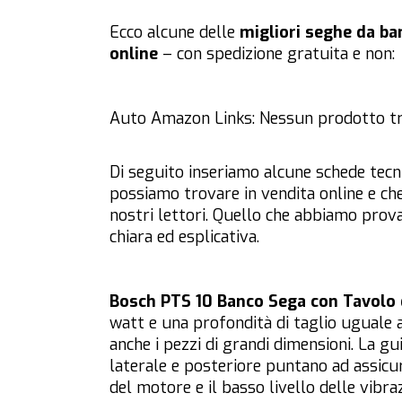
Ecco alcune delle
migliori seghe da ban
online
– con spedizione gratuita e non:
Auto Amazon Links: Nessun prodotto tr
Di seguito inseriamo alcune schede tecni
possiamo trovare in vendita online e che
nostri lettori. Quello che abbiamo prova
chiara ed esplicativa.
Bosch PTS 10 Banco Sega con Tavolo 
watt e una profondità di taglio uguale 
anche i pezzi di grandi dimensioni. La g
laterale e posteriore puntano ad assicur
del motore e il basso livello delle vib