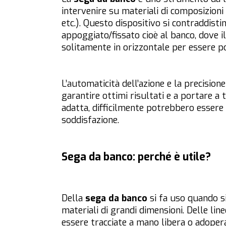
intervenire su materiali di composizioni 
etc.). Questo dispositivo si contraddist
appoggiato/fissato cioè al banco, dove i
solitamente in orizzontale per essere po
L’automaticità dell’azione e la precisio
garantire ottimi risultati e a portare a
adatta, difficilmente potrebbero essere
soddisfazione.
Sega da banco: perché è utile?
Della
sega da banco
si fa uso quando si
materiali di grandi dimensioni. Delle line
essere tracciate a mano libera o adoper