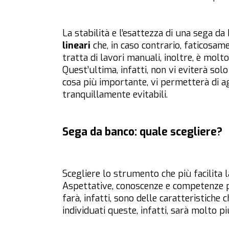
La stabilità e l’esattezza di una sega da 
lineari
che, in caso contrario, faticosa
tratta di lavori manuali, inoltre, è mol
Quest’ultima, infatti, non vi eviterà sol
cosa più importante, vi permetterà di agir
tranquillamente evitabili.
Sega da banco: quale scegliere?
Scegliere lo strumento che più facilita
Aspettative, conoscenze e competenze p
farà, infatti, sono delle caratteristiche
individuati queste, infatti, sarà molto p