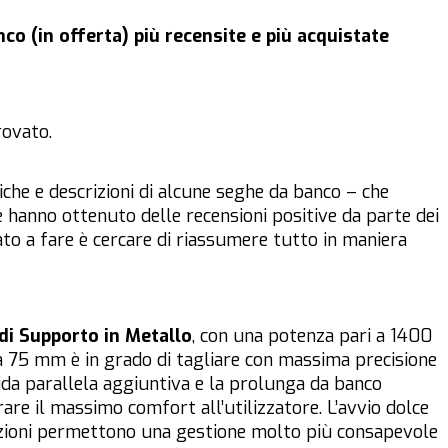
co (in offerta) più recensite e più acquistate
ovato.
che e descrizioni di alcune seghe da banco – che
 hanno ottenuto delle recensioni positive da parte dei
to a fare è cercare di riassumere tutto in maniera
di Supporto in Metallo
, con una potenza pari a 1400
a 75 mm è in grado di tagliare con massima precisione
uida parallela aggiuntiva e la prolunga da banco
are il massimo comfort all’utilizzatore. L’avvio dolce
razioni permettono una gestione molto più consapevole