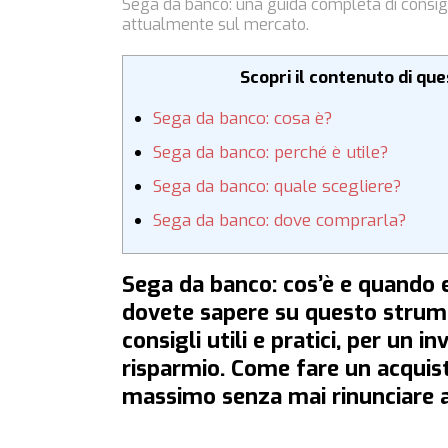
Sega da banco: una guida completa di consigl
attualmente sul mercato.
Scopri il contenuto di qu
Sega da banco: cosa è?
Sega da banco: perché è utile?
Sega da banco: quale scegliere?
Sega da banco: dove comprarla?
Sega da banco: cos’è e quando e
dovete sapere su questo strum
consigli utili e pratici, per un 
risparmio. Come fare un acquis
massimo senza mai rinunciare a 