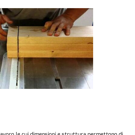
voro le cui dimensioni e struttura permettono di