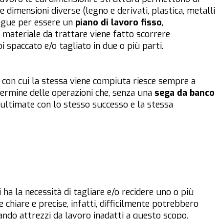
e dimensioni diverse (legno e derivati, plastica, metalli
ingue per essere un
piano di lavoro fisso
,
l materiale da trattare viene fatto scorrere
i spaccato e/o tagliato in due o più parti.
ne con cui la stessa viene compiuta riesce sempre a
 termine delle operazioni che, senza una
sega da banco
 ultimate con lo stesso successo e la stessa
 ha la necessità di tagliare e/o recidere uno o più
e chiare e precise, infatti, difficilmente potrebbero
ando attrezzi da lavoro inadatti a questo scopo.