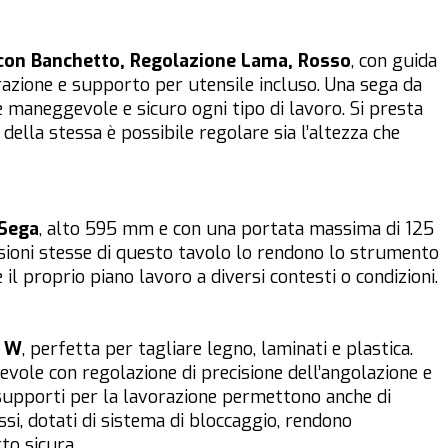
 con Banchetto, Regolazione Lama, Rosso
, con guida
razione e supporto per utensile incluso. Una sega da
maneggevole e sicuro ogni tipo di lavoro. Si presta
 della stessa è possibile regolare sia l’altezza che
 Sega
, alto 595 mm e con una portata massima di 125
nsioni stesse di questo tavolo lo rendono lo strumento
 il proprio piano lavoro a diversi contesti o condizioni.
0 W
, perfetta per tagliare legno, laminati e plastica.
evole con regolazione di precisione dell’angolazione e
 I supporti per la lavorazione permettono anche di
essi, dotati di sistema di bloccaggio, rendono
to sicura.