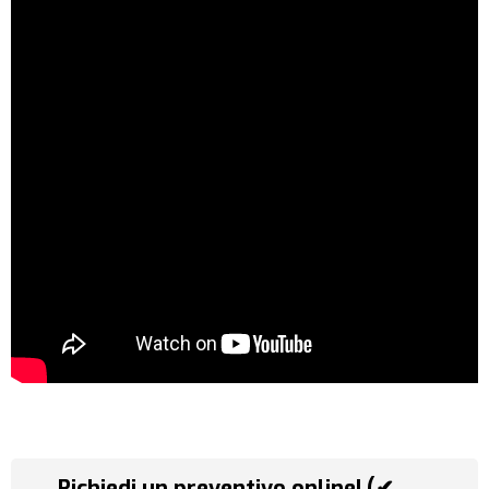
Richiedi un preventivo online! (✔