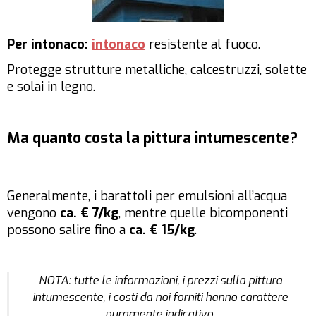
Per intonaco:
intonaco
resistente al fuoco.
Protegge strutture metalliche, calcestruzzi, solette
e solai in legno.
Ma quanto costa la pittura intumescente?
Generalmente, i barattoli per emulsioni all’acqua
vengono
ca. € 7/kg
, mentre quelle bicomponenti
possono salire fino a
ca. € 15/kg
.
NOTA: tutte le informazioni, i prezzi sulla pittura
intumescente, i costi da noi forniti hanno carattere
puramente indicativo.