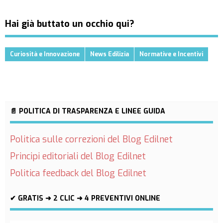
Hai già buttato un occhio qui?
Curiosità e Innovazione
News Edilizia
Normative e Incentivi
📄 POLITICA DI TRASPARENZA E LINEE GUIDA
Politica sulle correzioni del Blog Edilnet
Principi editoriali del Blog Edilnet
Politica feedback del Blog Edilnet
✔ GRATIS ➜ 2 CLIC ➜ 4 PREVENTIVI ONLINE