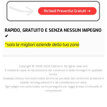
RAPIDO, GRATUITO E SENZA NESSUN IMPEGNO
✔
*solo le migliori aziende della tua zona
Copyright © 2008-2026 Edilnet.it. All rights reserved.
É vietata la copia, la riproduzione dei contenuti e delle immagini in qualsiasi
forma.
Qualsiasi utilizzo non autorizzato (anche se parziale) del contenuto presente e
visibile nel blog.edilnet.it è da considerarsi un reato.
Ogni plagio non autorizzato verrà perseguito per legge presso il tribunale di
competenza.