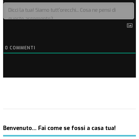
0
COMMENTI
Benvenuto… Fai come se fossi a casa tua!