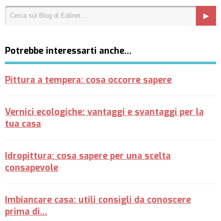
Potrebbe interessarti anche…
Pittura a tempera: cosa occorre sapere
Vernici ecologiche: vantaggi e svantaggi per la
tua casa
Idropittura: cosa sapere per una scelta
consapevole
Imbiancare casa: utili consigli da conoscere
prima di...