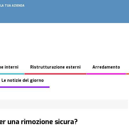
 LA TUA AZIENDA
e interni
Ristrutturazione esterni
Arredamento
 Le notizie del giorno
per una rimozione sicura?