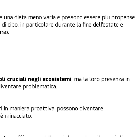
re una dieta meno varia e possono essere più propense
 di cibo, in particolare durante la fine dell’estate e
rso.
oli cruciali negli ecosistemi
, ma la loro presenza in
diventare problematica.
i in maniera proattiva, possono diventare
 è minacciato.