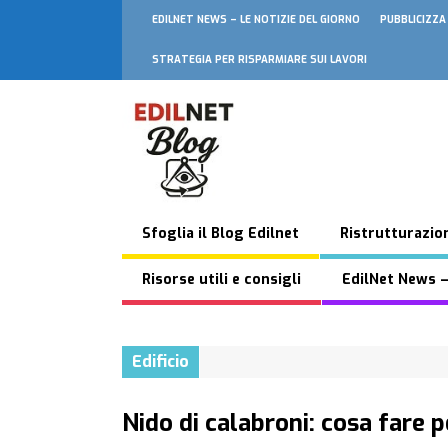
EDILNET NEWS – LE NOTIZIE DEL GIORNO
PUBBLICIZZA
STRATEGIA PER RISPARMIARE SUI LAVORI
Sfoglia il Blog Edilnet
Ristrutturazion
Risorse utili e consigli
EdilNet News –
Edificio
Nido di calabroni: cosa fare 