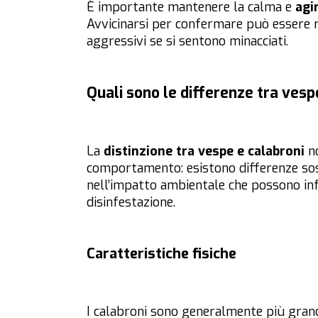
È importante mantenere la calma e
agi
Avvicinarsi per confermare può essere r
aggressivi se si sentono minacciati.
Quali sono le differenze tra vesp
La
distinzione tra vespe e calabroni
no
comportamento: esistono differenze sosta
nell’impatto ambientale che possono in
disinfestazione.
Caratteristiche fisiche
I calabroni sono generalmente più gran