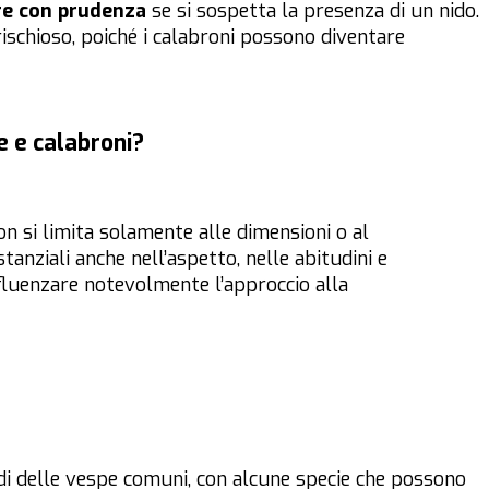
re con prudenza
se si sospetta la presenza di un nido.
ischioso, poiché i calabroni possono diventare
e e calabroni?
n si limita solamente alle dimensioni o al
nziali anche nell’aspetto, nelle abitudini e
fluenzare notevolmente l’approccio alla
di delle vespe comuni, con alcune specie che possono