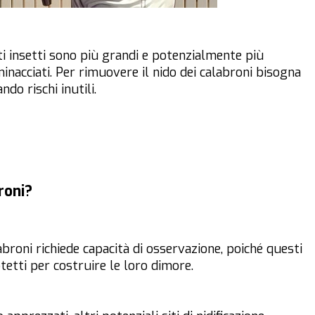
 insetti sono più grandi e potenzialmente più
inacciati. Per rimuovere il nido dei calabroni bisogna
ando rischi inutili.
roni?
abroni richiede capacità di osservazione, poiché questi
tetti per costruire le loro dimore.