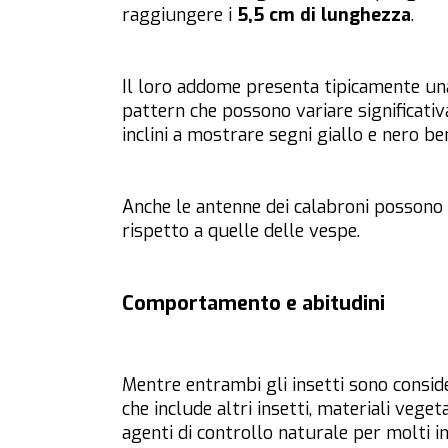
raggiungere i
5,5 cm di lunghezza
.
Il loro addome presenta tipicamente un
pattern che possono variare significativ
inclini a mostrare segni giallo e nero ben
Anche le antenne dei calabroni possono 
rispetto a quelle delle vespe.
Comportamento e abitudini
Mentre entrambi gli insetti sono conside
che include altri insetti, materiali veget
agenti di controllo naturale per molti in