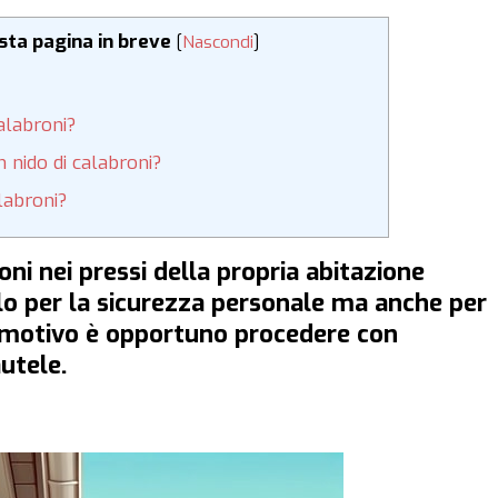
esta pagina in breve
[
Nascondi
]
alabroni?
 nido di calabroni?
labroni?
oni nei pressi della propria abitazione
lo per la sicurezza personale ma anche per
e motivo è opportuno procedere con
utele.