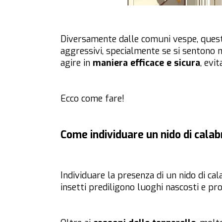
Diversamente dalle comuni vespe, questi
aggressivi, specialmente se si sentono m
agire in
maniera efficace e sicura
, evit
Ecco come fare!
Come individuare un nido di calab
Individuare la presenza di un nido di cal
insetti prediligono luoghi nascosti e pro