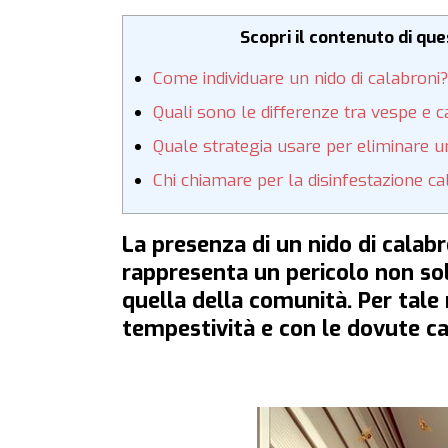
Scopri il contenuto di qu
Come individuare un nido di calabroni?
Quali sono le differenze tra vespe e c
Quale strategia usare per eliminare un
Chi chiamare per la disinfestazione ca
La presenza di un nido di calabr
rappresenta un pericolo non so
quella della comunità. Per tal
tempestività e con le dovute ca