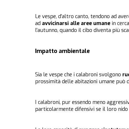
Le vespe, d’altro canto, tendono ad ave
ad
avvicinarsi alle aree umane
in cerca
l’autunno, quando il cibo diventa più sca
Impatto ambientale
Sia le vespe che i calabroni svolgono
ru
prossimità delle abitazioni umane può 
I calabroni, pur essendo meno aggressiv
particolarmente difensivi se il loro nido