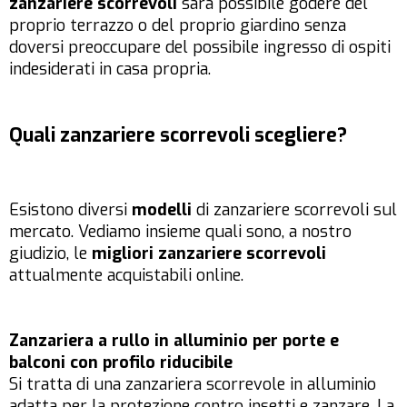
zanzariere scorrevoli
sarà possibile godere del
proprio terrazzo o del proprio giardino senza
doversi preoccupare del possibile ingresso di ospiti
indesiderati in casa propria.
Quali zanzariere scorrevoli scegliere?
Esistono diversi
modelli
di zanzariere scorrevoli sul
mercato. Vediamo insieme quali sono, a nostro
giudizio, le
migliori zanzariere scorrevoli
attualmente acquistabili online.
Zanzariera a rullo in alluminio per porte e
balconi con profilo riducibile
Si tratta di una zanzariera scorrevole in alluminio
adatta per la protezione contro insetti e zanzare. La