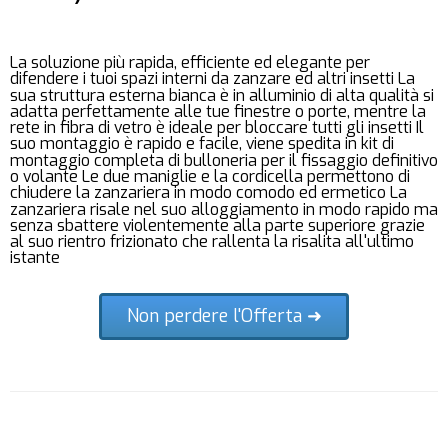
La soluzione più rapida, efficiente ed elegante per
difendere i tuoi spazi interni da zanzare ed altri insetti La
sua struttura esterna bianca è in alluminio di alta qualità si
adatta perfettamente alle tue finestre o porte, mentre la
rete in fibra di vetro è ideale per bloccare tutti gli insetti Il
suo montaggio è rapido e facile, viene spedita in kit di
montaggio completa di bulloneria per il fissaggio definitivo
o volante Le due maniglie e la cordicella permettono di
chiudere la zanzariera in modo comodo ed ermetico La
zanzariera risale nel suo alloggiamento in modo rapido ma
senza sbattere violentemente alla parte superiore grazie
al suo rientro frizionato che rallenta la risalita all'ultimo
istante
Non perdere l'Offerta ➜