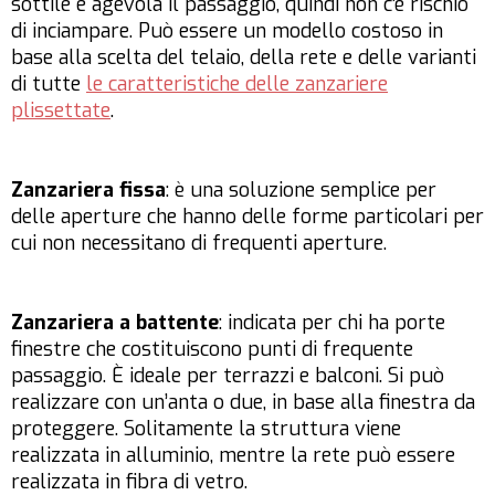
sottile e agevola il passaggio, quindi non c’è rischio
di inciampare. Può essere un modello costoso in
base alla scelta del telaio, della rete e delle varianti
di tutte
le caratteristiche delle zanzariere
plissettate
.
Zanzariera fissa
: è una soluzione semplice per
delle aperture che hanno delle forme particolari per
cui non necessitano di frequenti aperture.
Zanzariera a battente
: indicata per chi ha porte
finestre che costituiscono punti di frequente
passaggio. È ideale per terrazzi e balconi. Si può
realizzare con un’anta o due, in base alla finestra da
proteggere. Solitamente la struttura viene
realizzata in alluminio, mentre la rete può essere
realizzata in fibra di vetro.