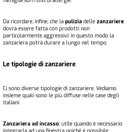
famiglia soffrono di allergie.
Da ricordare, infine, che la
pulizia
delle
zanzariere
dovrà essere fatta con prodotti non
particolarmente aggressivi: in questo modo la
zanzariera potrà durare a lungo nel tempo.
Le tipologie di zanzariere
Ci sono diverse tipologie di zanzariere. Vediamo
insieme quali sono le più diffuse nelle case degli
italiani:
Zanzariera ad incasso
: utile quando è necessario
integrarla ad una finestra poiché è possibile