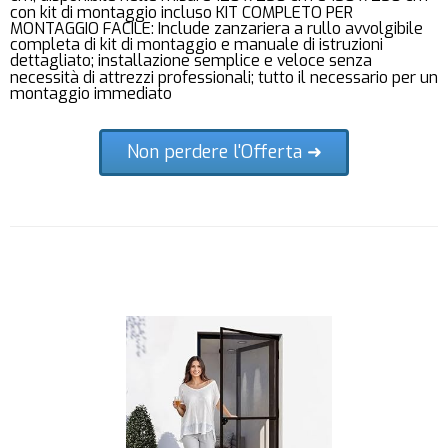
con kit di montaggio incluso KIT COMPLETO PER
MONTAGGIO FACILE: Include zanzariera a rullo avvolgibile
completa di kit di montaggio e manuale di istruzioni
dettagliato; installazione semplice e veloce senza
necessità di attrezzi professionali; tutto il necessario per un
montaggio immediato
Non perdere l'Offerta ➜