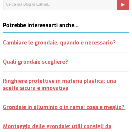
Potrebbe interessarti anche…
Cambiare le grondaie, quando è necessario?
Quali grondaie scegliere?
Ringhiere protettive in materia plastica: una
scelta sicura e innovativa
Grondaie in alluminio o in rame: cosa è meglio?
Montaggio delle grondaie: utili consigli da