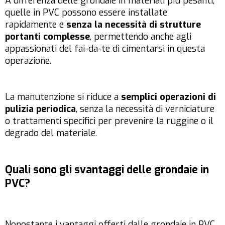
A differenza delle grondaie in materiali più pesanti,
quelle in PVC possono essere installate
rapidamente e
senza la necessità di strutture
portanti complesse
, permettendo anche agli
appassionati del fai-da-te di cimentarsi in questa
operazione.
La manutenzione si riduce a
semplici operazioni di
pulizia periodica
, senza la necessità di verniciature
o trattamenti specifici per prevenire la ruggine o il
degrado del materiale.
Quali sono gli svantaggi delle grondaie in
PVC?
Nonostante i vantaggi offerti dalle grondaie in PVC,