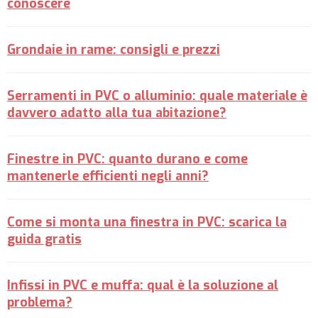
conoscere
Grondaie in rame: consigli e prezzi
Serramenti in PVC o alluminio: quale materiale è
davvero adatto alla tua abitazione?
Finestre in PVC: quanto durano e come
mantenerle efficienti negli anni?
Come si monta una finestra in PVC: scarica la
guida gratis
Infissi in PVC e muffa: qual è la soluzione al
problema?