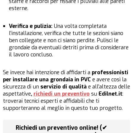
staffe e raccordi per fissare i pluviali alle pareti
esterne.
Verifica e pulizia:
Una volta completata
l’installazione, verifica che tutte le sezioni siano
ben collegate e non ci siano perdite. Pulisci le
grondaie da eventuali detriti prima di considerare
il lavoro concluso.
Se invece hai intenzione di affidarti a
professionisti
per installare una grondaia in PVC
e avere così la
sicurezza di un
servizio di qualità
e all’altezza delle
aspettative
,
richiedi un preventivo
su
Edilnet.it
:
troverai tecnici esperti e affidabili che ti
supporteranno al meglio in questo tuo progetto.
Richiedi un preventivo online! (✔