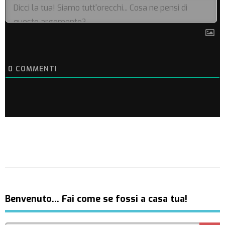
0
COMMENTI
Benvenuto… Fai come se fossi a casa tua!