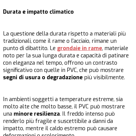
Durata e impatto climatico
La questione della durata rispetto a materiali più
tradizionali, come il rame o l’acciaio, rimane un
punto di dibattito. Le
grondaie in rame
, materiale
noto per la sua lunga durata e capacità di patinare
con eleganza nel tempo, offrono un contrasto
significativo con quelle in PVC, che può mostrare
segni di usura o degradazione
più visibilmente.
In ambienti soggetti a temperature estreme, sia
molto alte che molto basse, il PVC può mostrare
una
minore resilienza
. Il freddo intenso può
renderlo più fragile e suscettibile a danni da
impatto, mentre il caldo estremo può causare
deformazioni o scolorimento.