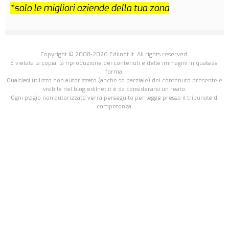
*solo le migliori aziende della tua zona
Copyright © 2008-2026 Edilnet.it. All rights reserved.
É vietata la copia, la riproduzione dei contenuti e delle immagini in qualsiasi
forma.
Qualsiasi utilizzo non autorizzato (anche se parziale) del contenuto presente e
visibile nel blog.edilnet.it è da considerarsi un reato.
Ogni plagio non autorizzato verrà perseguito per legge presso il tribunale di
competenza.