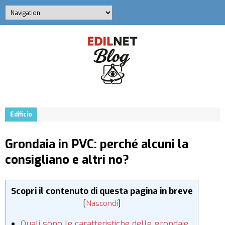
Edificio
Grondaia in PVC: perché alcuni la
consigliano e altri no?
Scopri il contenuto di questa pagina in breve
[
Nascondi
]
Quali sono le caratteristiche delle grondaie