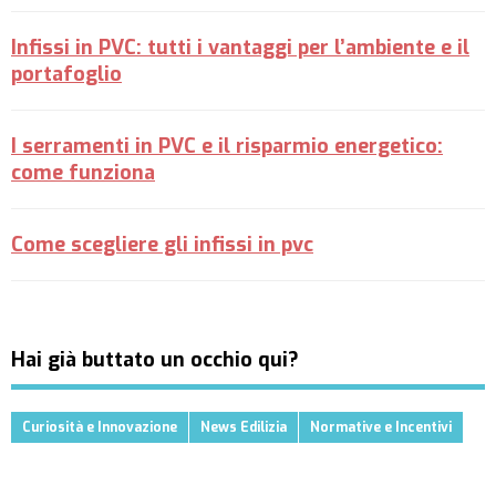
Infissi in PVC: tutti i vantaggi per l’ambiente e il
portafoglio
I serramenti in PVC e il risparmio energetico:
come funziona
Come scegliere gli infissi in pvc
Hai già buttato un occhio qui?
Curiosità e Innovazione
News Edilizia
Normative e Incentivi