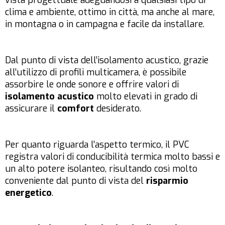
vista progettuale adeguandosi a qualsiasi tipo di
clima e ambiente, ottimo in città, ma anche al mare,
in montagna o in campagna e facile da installare.
Dal punto di vista dell’isolamento acustico, grazie
all’utilizzo di profili multicamera, è possibile
assorbire le onde sonore e offrire valori di
isolamento acustico
molto elevati in grado di
assicurare il
comfort
desiderato.
Per quanto riguarda l’aspetto termico, il PVC
registra valori di conducibilità termica molto bassi e
un alto potere isolanteo, risultando così molto
conveniente dal punto di vista del
risparmio
energetico
.