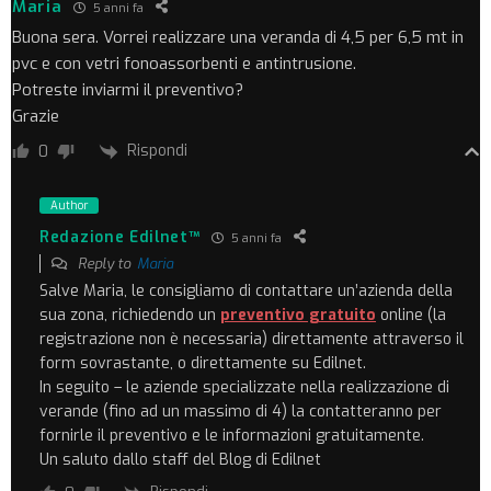
Maria
5 anni fa
Buona sera. Vorrei realizzare una veranda di 4,5 per 6,5 mt in
pvc e con vetri fonoassorbenti e antintrusione.
Potreste inviarmi il preventivo?
Grazie
Rispondi
0
Author
Redazione Edilnet™
5 anni fa
Reply to
Maria
Salve Maria, le consigliamo di contattare un’azienda della
sua zona, richiedendo un
preventivo gratuito
online (la
registrazione non è necessaria) direttamente attraverso il
form sovrastante, o direttamente su Edilnet.
In seguito – le aziende specializzate nella realizzazione di
verande (fino ad un massimo di 4) la contatteranno per
fornirle il preventivo e le informazioni gratuitamente.
Un saluto dallo staff del Blog di Edilnet