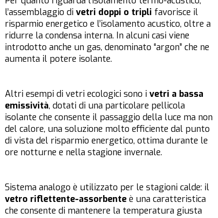
Per quanto riguarda l’isolamento termo-acustico,
l’assemblaggio di
vetri doppi o tripli
favorisce il
risparmio energetico e l’isolamento acustico, oltre a
ridurre la condensa interna. In alcuni casi viene
introdotto anche un gas, denominato “argon” che ne
aumenta il potere isolante.
Altri esempi di vetri ecologici sono i
vetri a bassa
emissività
, dotati di una particolare pellicola
isolante che consente il passaggio della luce ma non
del calore, una soluzione molto efficiente dal punto
di vista del risparmio energetico, ottima durante le
ore notturne e nella stagione invernale.
Sistema analogo è utilizzato per le stagioni calde: il
vetro riflettente-assorbente
è una caratteristica
che consente di mantenere la temperatura giusta