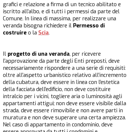
grafici e relazione a firma di un tecnico abilitato e
iscritto all’albo, e di tutti i permessi da parte del
Comune. In linea di massima, per realizzare una
veranda bisogna richiedere il
Permesso di
costruire
o la
Scia
.
Il
progetto di una veranda
, per ricevere
l’approvazione da parte degli Enti preposti, deve
necessariamente rispondere a una serie di requisiti:
oltre all’aspetto urbanistico relativo all’incremento
della cubatura, deve essere in linea con l’estetica
della facciata dell’edificio, non deve costituire
intralcio per i vicini, togliere aria o luminosità agli
appartamenti attigui; non deve essere visibile dalla
strada, deve essere rimovibile e non avere parti in
muratura e non deve superare una certa ampiezza.
Nel caso di appartamento in condominio, deve
essere approvata da tutti i condomini e