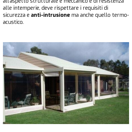
all’aspetto strutturale e meccanico e di resistenza
alle intemperie, deve rispettare i requisiti di
sicurezza e
anti-intrusione
ma anche quello termo-
acustico.