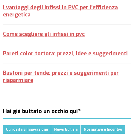
I vantaggi degli infissi in PVC per l’efficienza
energetica
Come scegliere gli infissi in pvc
Pareti color tortora: prezzi, idee e suggerimenti
Bastoni per tende: prezzi e suggerimenti per
risparmiare
Hai già buttato un occhio qui?
Curiosità e Innovazione
News Edilizia
Normative e Incentivi