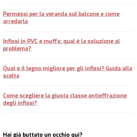
Permessi per la veranda sul balcone e come
arredarla
Infissi in PVC e muffa: qual è la soluzione al
problema?
Qual è il legno migliore per gli infissi? Guida alla
scelta
Come scegliere la giusta classe antieffrazione
degli infissi?
Hai già buttato un occhio qui?