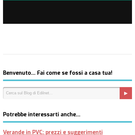
Benvenuto… Fai come se fossi a casa tua!
Potrebbe interessarti anche…
Verande in PVC: prezzi e suggerimenti