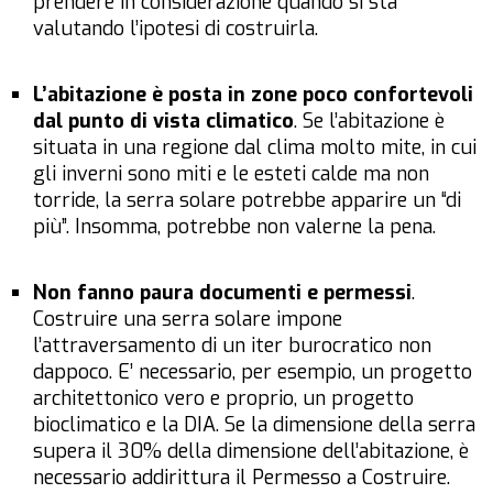
prendere in considerazione quando si sta
valutando l’ipotesi di costruirla.
L’abitazione è posta in zone poco confortevoli
dal punto di vista climatico
. Se l’abitazione è
situata in una regione dal clima molto mite, in cui
gli inverni sono miti e le esteti calde ma non
torride, la serra solare potrebbe apparire un “di
più”. Insomma, potrebbe non valerne la pena.
Non fanno paura documenti e permessi
.
Costruire una serra solare impone
l’attraversamento di un iter burocratico non
dappoco. E’ necessario, per esempio, un progetto
architettonico vero e proprio, un progetto
bioclimatico e la DIA. Se la dimensione della serra
supera il 30% della dimensione dell’abitazione, è
necessario addirittura il Permesso a Costruire.