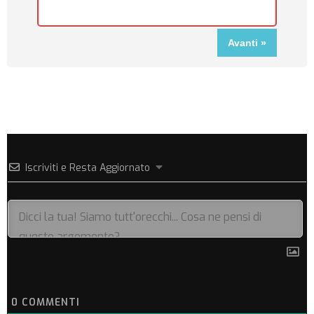
Iscriviti e Resta Aggiornato
0
COMMENTI