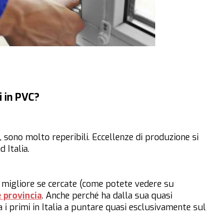
i in PVC?
, sono molto reperibili. Eccellenze di produzione si
 Italia.
lta migliore se cercate (come potete vedere su
e provincia
. Anche perché ha dalla sua quasi
a i primi in Italia a puntare quasi esclusivamente sul