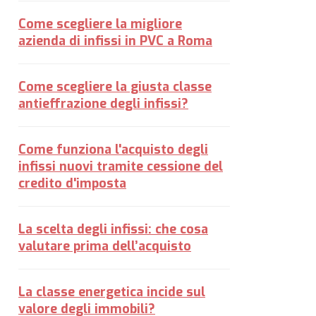
Come scegliere la migliore
azienda di infissi in PVC a Roma
Come scegliere la giusta classe
antieffrazione degli infissi?
Come funziona l'acquisto degli
infissi nuovi tramite cessione del
credito d'imposta
La scelta degli infissi: che cosa
valutare prima dell’acquisto
La classe energetica incide sul
valore degli immobili?