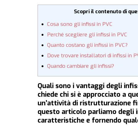
Scopri il contenuto di qu
Cosa sono gli infissi in PVC
Perché scegliere gli infissi in PVC
Quanto costano gli infissi in PVC?
Dove trovare installatori di infissi in 
Quando cambiare gli infissi?
Quali sono i vantaggi degli infis
chiede chi si è approcciato a qu
un’attività di ristrutturazione f
questo articolo parliamo degli i
caratteristiche e fornendo qualc