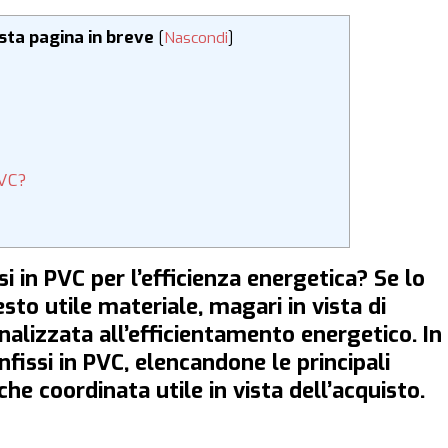
esta pagina in breve
[
Nascondi
]
PVC?
si in PVC per l’efficienza energetica? Se lo
esto utile materiale, magari in vista di
inalizzata all’efficientamento energetico. In
nfissi in PVC, elencandone le principali
he coordinata utile in vista dell’acquisto.