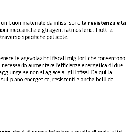
C un buon materiale da infissi sono
la resistenza e la
oni meccaniche e gli agenti atmosferici. Inoltre,
raverso specifiche pellicole.
enere le agevolazioni fiscali migliori, che consentono
 necessario aumentare l’efficienza energetica di due
raggiunge se non si agisce sugli infissi. Da qui la
sul piano energetico, resistenti e anche belli da