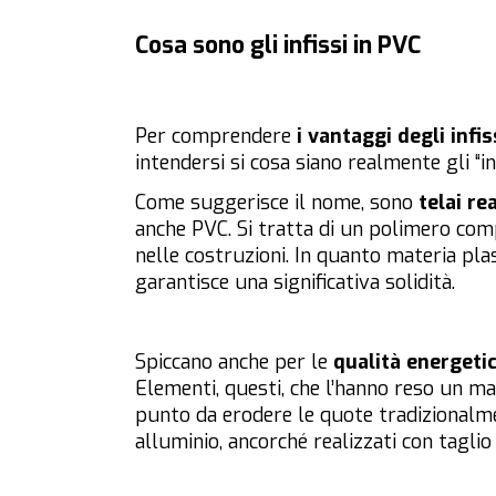
Cosa sono gli infissi in PVC
Per comprendere
i vantaggi degli infis
intendersi si cosa siano realmente gli “inf
Come suggerisce il nome, sono
telai re
anche PVC. Si tratta di un polimero compl
nelle costruzioni. In quanto materia pla
garantisce una significativa solidità.
Spiccano anche per le
qualità energeti
Elementi, questi, che l’hanno reso un mate
punto da erodere le quote tradizionalmen
alluminio, ancorché realizzati con taglio