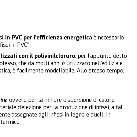
si in PVC per l’efficienza energetica
è necessario
issi in PVC”.
alizzati con il polivinilcloruro
, per l’appunto detto
esso, che da molti anni è utilizzato nell’edilizia e
stica, è facilmente modellabile. Allo stesso tempo,
che
, ovvero per la minore dispersione di calore.
riale d’elezione per la produzione di infissi, a tal
te assegnate agli infissi in legno e quelli in
 termico.