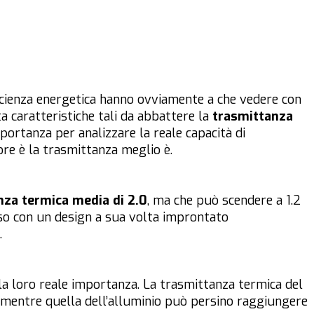
ficienza energetica hanno ovviamente a che vedere con
a caratteristiche tali da abbattere la
trasmittanza
ortanza per analizzare la reale capacità di
ore è la trasmittanza meglio è.
nza termica media di 2.0
, ma che può scendere a 1.2
so con un design a sua volta improntato
.
o la loro reale importanza. La trasmittanza termica del
, mentre quella dell’alluminio può persino raggiungere