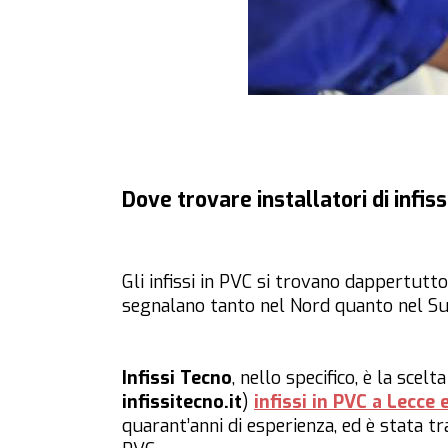
Dove trovare installatori di infiss
Gli infissi in PVC si trovano dappertutto
segnalano tanto nel Nord quanto nel Sud
Infissi Tecno
, nello specifico, è la sce
infissitecno.it
)
infissi in PVC a Lecce 
quarant’anni di esperienza, ed è stata tr