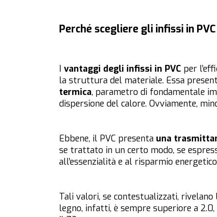
Perché scegliere gli infissi in PVC
I
vantaggi degli infissi in PVC
per l’ef
la struttura del materiale. Essa present
termica
, parametro di fondamentale imp
dispersione del calore. Ovviamente, min
Ebbene, il PVC presenta
una trasmitta
se trattato in un certo modo, se espres
all’essenzialità e al risparmio energetico
Tali valori, se contestualizzati, rivelan
legno, infatti, è sempre superiore a 2.0