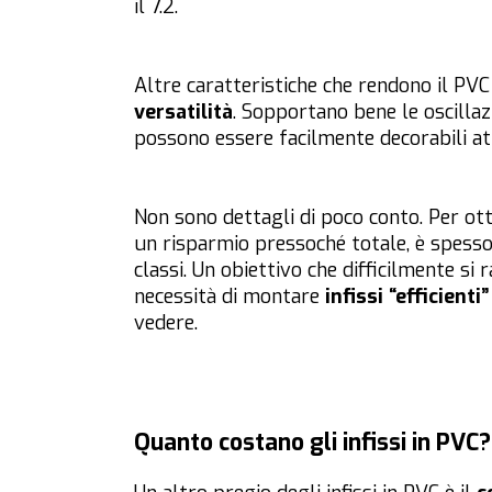
il 7.2.
Altre caratteristiche che rendono il PV
versatilità
. Sopportano bene le oscillazi
possono essere facilmente decorabili att
Non sono dettagli di poco conto. Per ott
un risparmio pressoché totale, è spesso
classi. Un obiettivo che difficilmente si 
necessità di montare
infissi “efficienti”
vedere.
Quanto costano gli infissi in PVC?