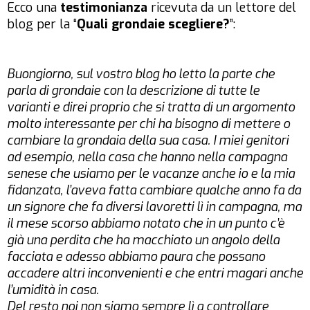
Ecco una
testimonianza
ricevuta da un lettore del
blog per la “
Quali grondaie scegliere?
”:
Buongiorno, sul vostro blog ho letto la parte che
parla di grondaie con la descrizione di tutte le
varianti e direi proprio che si tratta di un argomento
molto interessante per chi ha bisogno di mettere o
cambiare la grondaia della sua casa. I miei genitori
ad esempio, nella casa che hanno nella campagna
senese che usiamo per le vacanze anche io e la mia
fidanzata, l’aveva fatta cambiare qualche anno fa da
un signore che fa diversi lavoretti lì in campagna, ma
il mese scorso abbiamo notato che in un punto c’è
già una perdita che ha macchiato un angolo della
facciata e adesso abbiamo paura che possano
accadere altri inconvenienti e che entri magari anche
l’umidità in casa.
Del resto noi non siamo sempre lì a controllare