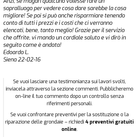
Anzi, se magari qualcuno volesse fare un
sopralluogo per vedere cosa dare sarebbe la cosa
migliore! Se poi si può anche risparmiare tenendo
conto di tutti i prezzi e i costi che ci verranno
elencati, bene, tanto meglio! Grazie per il servizio
che offrite, vi mando un cordiale saluto e vi dirò in
seguito come è andata!
Edoardo L.
Siena 22-02-16
Se vuoi lasciare una testimonianza sui lavori svolti,
inviacela attraverso la sezione commenti. Pubblicheremo
on-line il tuo commento dopo un controllo senza
riferimenti personali.
Se vuoi confrontare preventivi per la sostituzione o la
riparazione delle grondaie – richiedi
4 preventivi gratuiti
online
.