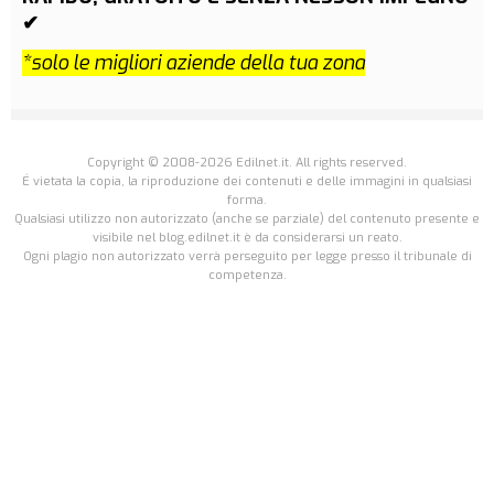
✔
*solo le migliori aziende della tua zona
Copyright © 2008-2026 Edilnet.it. All rights reserved.
É vietata la copia, la riproduzione dei contenuti e delle immagini in qualsiasi
forma.
Qualsiasi utilizzo non autorizzato (anche se parziale) del contenuto presente e
visibile nel blog.edilnet.it è da considerarsi un reato.
Ogni plagio non autorizzato verrà perseguito per legge presso il tribunale di
competenza.