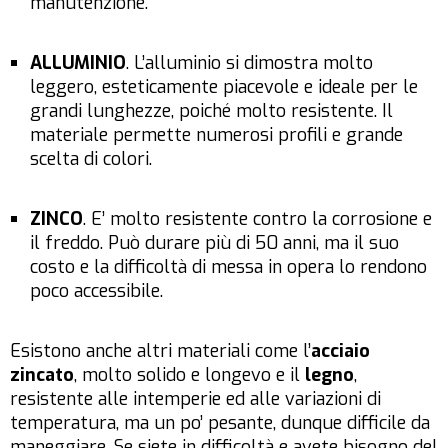
manutenzione.
ALLUMINIO
. L’alluminio si dimostra molto
leggero, esteticamente piacevole e ideale per le
grandi lunghezze, poiché molto resistente. Il
materiale permette numerosi profili e grande
scelta di colori.
ZINCO
. E’ molto resistente contro la corrosione e
il freddo. Può durare più di 50 anni, ma il suo
costo e la difficoltà di messa in opera lo rendono
poco accessibile.
Esistono anche altri materiali come l’
acciaio
zincato
, molto solido e longevo e il
legno
,
resistente alle intemperie ed alle variazioni di
temperatura, ma un po’ pesante, dunque difficile da
maneggiare. Se siete in difficoltà e avete bisogno del