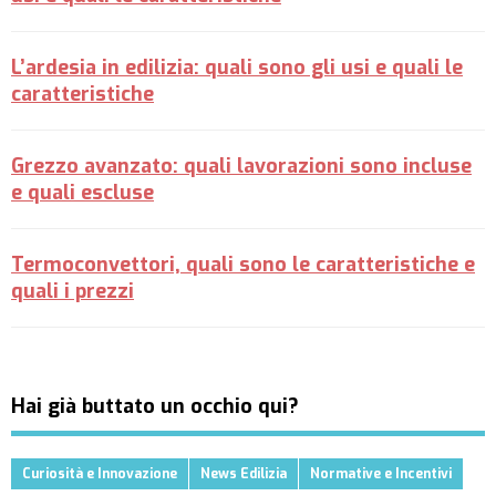
L’ardesia in edilizia: quali sono gli usi e quali le
caratteristiche
Grezzo avanzato: quali lavorazioni sono incluse
e quali escluse
Termoconvettori, quali sono le caratteristiche e
quali i prezzi
Hai già buttato un occhio qui?
Curiosità e Innovazione
News Edilizia
Normative e Incentivi