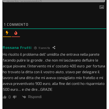
1
COMMENTO
Rossana Frutti
11 anni fa
Ho risolto il problema dell’ umidita che entrava nella parete
facendo pulire le gronde , che non mi lasciavano defluire le
acque piovane, l’intervento mi e’ costato 400 euro ,per fortuna
ho trovato la ditta con il vostro aiuto, stavo per delegare il
lavoro ad una ditta che mi aveva consigliato mio fratello e mi
aveva preventivato 900 euro, alla fine dei conti ho risparmiato
500 euro… e che dire…GRAZIE
Rispondi
0