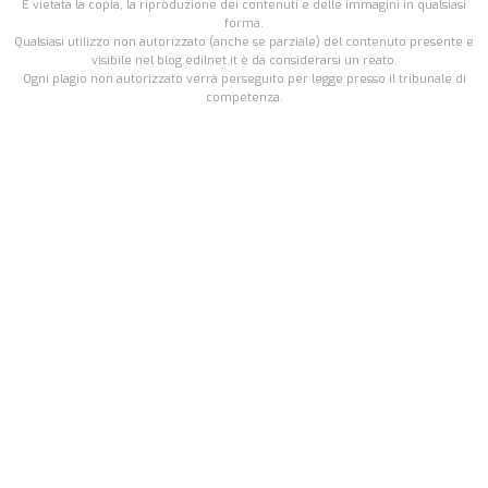
É vietata la copia, la riproduzione dei contenuti e delle immagini in qualsiasi
forma.
Qualsiasi utilizzo non autorizzato (anche se parziale) del contenuto presente e
visibile nel blog.edilnet.it è da considerarsi un reato.
Ogni plagio non autorizzato verrà perseguito per legge presso il tribunale di
competenza.