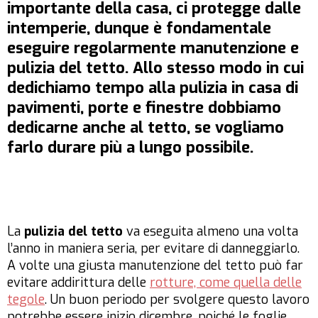
importante della casa, ci protegge dalle
intemperie, dunque è fondamentale
eseguire regolarmente
manutenzione e
pulizia del tetto
. Allo stesso modo in cui
dedichiamo tempo alla pulizia in casa di
pavimenti, porte e finestre dobbiamo
dedicarne anche al tetto, se vogliamo
farlo durare più a lungo possibile.
La
pulizia del tetto
va eseguita almeno una volta
l’anno in maniera seria, per evitare di danneggiarlo.
A volte una giusta manutenzione del tetto può far
evitare addirittura delle
rotture, come quella delle
tegole
. Un buon periodo per svolgere questo lavoro
potrebbe essere inizio dicembre, poiché le foglie