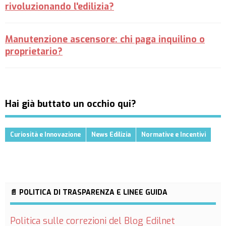
rivoluzionando l'edilizia?
Manutenzione ascensore: chi paga inquilino o
proprietario?
Hai già buttato un occhio qui?
Curiosità e Innovazione
News Edilizia
Normative e Incentivi
📄 POLITICA DI TRASPARENZA E LINEE GUIDA
Politica sulle correzioni del Blog Edilnet