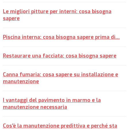
Le migliori pitture per interni: cosa bisogna
sapere
Piscina interna: cosa bisogna sapere prima di...
Restaurare una facciata: cosa bisogna sapere
Canna fumaria: cosa sapere su installazione e
manutenzione
I vantaggi del pavimento in marmo e la
manutenzione necessaria
Cos'è la manutenzione predittiva e perché sta