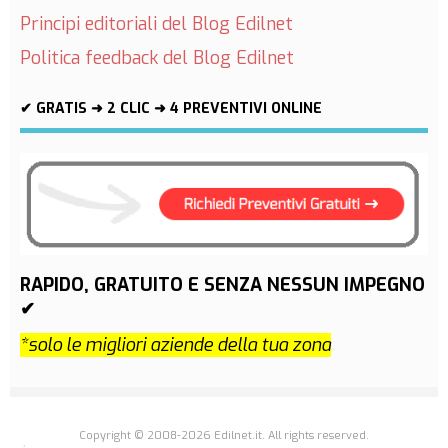
Principi editoriali del Blog Edilnet
Politica feedback del Blog Edilnet
✔ GRATIS ➜ 2 CLIC ➜ 4 PREVENTIVI ONLINE
RAPIDO, GRATUITO E SENZA NESSUN IMPEGNO
✔
*solo le migliori aziende della tua zona
Copyright © 2008-2026 Edilnet.it. All rights reserved.