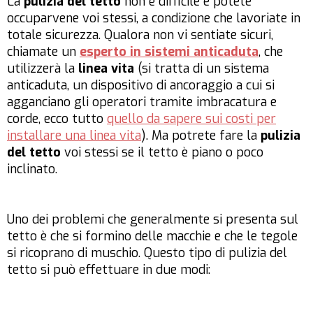
La
pulizia del tetto
non è difficile e potete
occuparvene voi stessi, a condizione che lavoriate in
totale sicurezza. Qualora non vi sentiate sicuri,
chiamate un
esperto in sistemi anticaduta
, che
utilizzerà la
linea vita
(si tratta di un sistema
anticaduta, un dispositivo di ancoraggio a cui si
agganciano gli operatori tramite imbracatura e
corde, ecco tutto
quello da sapere sui costi per
installare una linea vita
). Ma potrete fare la
pulizia
del tetto
voi stessi se il tetto è piano o poco
inclinato.
Uno dei problemi che generalmente si presenta sul
tetto è che si formino delle macchie e che le tegole
si ricoprano di muschio. Questo tipo di pulizia del
tetto si può effettuare in due modi: