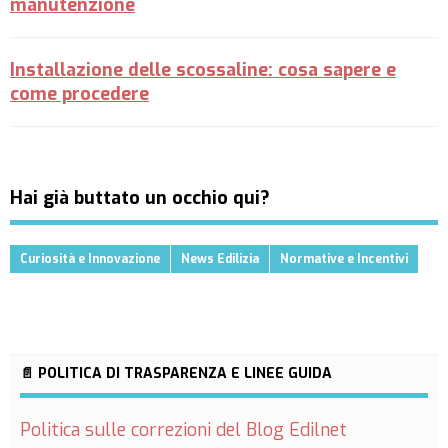
manutenzione
Installazione delle scossaline: cosa sapere e
come procedere
Hai già buttato un occhio qui?
Curiosità e Innovazione
News Edilizia
Normative e Incentivi
📄 POLITICA DI TRASPARENZA E LINEE GUIDA
Politica sulle correzioni del Blog Edilnet