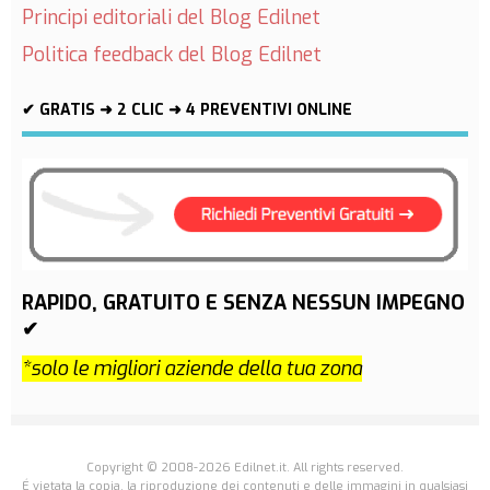
Principi editoriali del Blog Edilnet
Politica feedback del Blog Edilnet
✔ GRATIS ➜ 2 CLIC ➜ 4 PREVENTIVI ONLINE
RAPIDO, GRATUITO E SENZA NESSUN IMPEGNO
✔
*solo le migliori aziende della tua zona
Copyright © 2008-2026 Edilnet.it. All rights reserved.
É vietata la copia, la riproduzione dei contenuti e delle immagini in qualsiasi