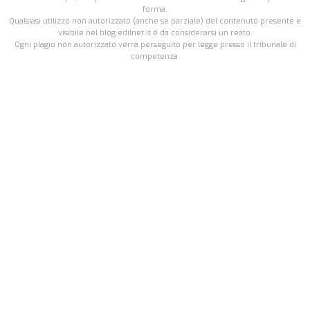
forma.
Qualsiasi utilizzo non autorizzato (anche se parziale) del contenuto presente e
visibile nel blog.edilnet.it è da considerarsi un reato.
Ogni plagio non autorizzato verrà perseguito per legge presso il tribunale di
competenza.