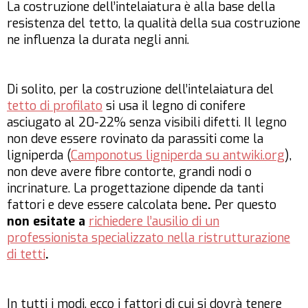
La costruzione dell’intelaiatura è alla base della
resistenza del tetto, la qualità della sua costruzione
ne influenza la durata negli anni.
Di solito, per la costruzione dell’intelaiatura del
tetto di profilato
si usa il legno di conifere
asciugato al 20-22% senza visibili difetti. Il legno
non deve essere rovinato da parassiti come la
ligniperda (
Camponotus ligniperda su antwiki.org
),
non deve avere fibre contorte, grandi nodi o
incrinature. La progettazione dipende da tanti
fattori e deve essere calcolata bene
.
Per questo
non esitate a
richiedere l’ausilio di un
professionista specializzato nella ristrutturazione
di tetti
.
In tutti i modi, ecco i fattori di cui si dovrà tenere