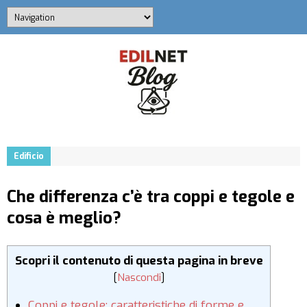
Edificio
Che differenza c’è tra coppi e tegole e
cosa è meglio?
Scopri il contenuto di questa pagina in breve
[
Nascondi
]
Coppi e tegole: caratteristiche di forme e