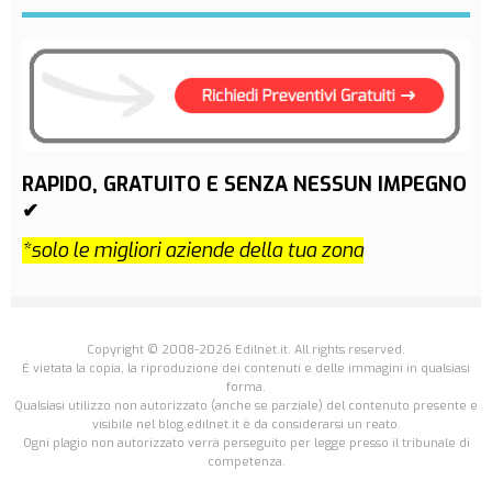
RAPIDO, GRATUITO E SENZA NESSUN IMPEGNO
✔
*solo le migliori aziende della tua zona
Copyright © 2008-2026 Edilnet.it. All rights reserved.
É vietata la copia, la riproduzione dei contenuti e delle immagini in qualsiasi
forma.
Qualsiasi utilizzo non autorizzato (anche se parziale) del contenuto presente e
visibile nel blog.edilnet.it è da considerarsi un reato.
Ogni plagio non autorizzato verrà perseguito per legge presso il tribunale di
competenza.