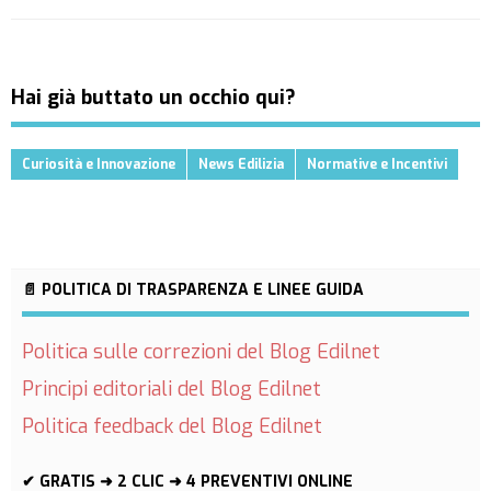
Hai già buttato un occhio qui?
Curiosità e Innovazione
News Edilizia
Normative e Incentivi
📄 POLITICA DI TRASPARENZA E LINEE GUIDA
Politica sulle correzioni del Blog Edilnet
Principi editoriali del Blog Edilnet
Politica feedback del Blog Edilnet
✔ GRATIS ➜ 2 CLIC ➜ 4 PREVENTIVI ONLINE