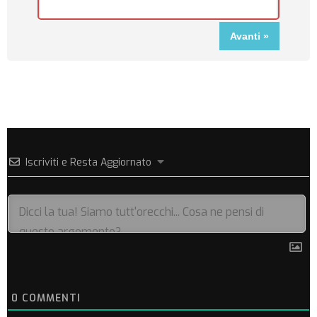
Iscriviti e Resta Aggiornato
0
COMMENTI