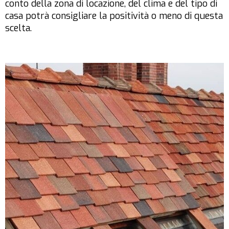
conto della zona di locazione, del clima e del tipo di
casa potrà consigliare la positività o meno di questa
scelta.