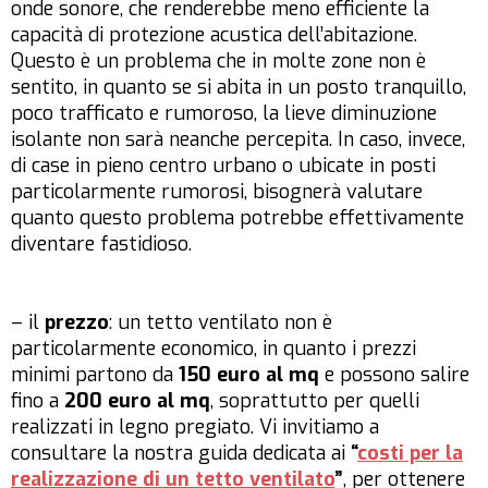
onde sonore, che renderebbe meno efficiente la
capacità di protezione acustica dell’abitazione.
Questo è un problema che in molte zone non è
sentito, in quanto se si abita in un posto tranquillo,
poco trafficato e rumoroso, la lieve diminuzione
isolante non sarà neanche percepita. In caso, invece,
di case in pieno centro urbano o ubicate in posti
particolarmente rumorosi, bisognerà valutare
quanto questo problema potrebbe effettivamente
diventare fastidioso.
– il
prezzo
: un tetto ventilato non è
particolarmente economico, in quanto i prezzi
minimi partono da
150 euro al mq
e possono salire
fino a
200 euro al mq
, soprattutto per quelli
realizzati in legno pregiato. Vi invitiamo a
consultare la nostra guida dedicata ai
“
costi per la
realizzazione di un tetto ventilato
”
, per ottenere