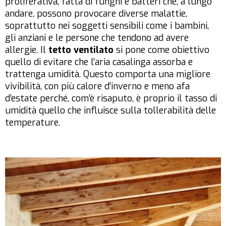
proliferativa, fatta di funghi e batteri che, a lungo
andare, possono provocare diverse malattie,
soprattutto nei soggetti sensibili come i bambini,
gli anziani e le persone che tendono ad avere
allergie. Il
tetto ventilato
si pone come obiettivo
quello di evitare che l’aria casalinga assorba e
trattenga umidità. Questo comporta una migliore
vivibilità, con più calore d’inverno e meno afa
d’estate perché, com’è risaputo, è proprio il tasso di
umidità quello che influisce sulla tollerabilità delle
temperature.