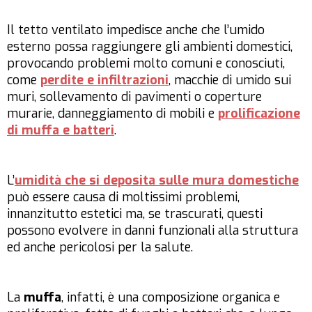
Il tetto ventilato impedisce anche che l’umido
esterno possa raggiungere gli ambienti domestici,
provocando problemi molto comuni e conosciuti,
come
perdite e infiltrazioni
, macchie di umido sui
muri, sollevamento di pavimenti o coperture
murarie, danneggiamento di mobili e
prolificazione
di muffa e batteri
.
L’
umidità che si deposita sulle mura domestiche
può essere causa di moltissimi problemi,
innanzitutto estetici ma, se trascurati, questi
possono evolvere in danni funzionali alla struttura
ed anche pericolosi per la salute.
La
muffa
, infatti, è una composizione organica e