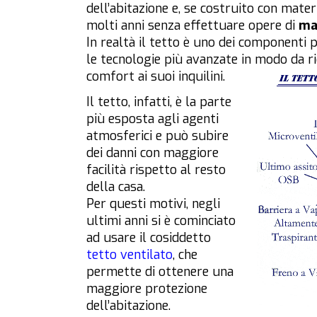
dell’abitazione e, se costruito con mate
molti anni senza effettuare opere di
ma
In realtà il tetto è uno dei componenti p
le tecnologie più avanzate in modo da r
comfort ai suoi inquilini.
Il tetto, infatti, è la parte
più esposta agli agenti
atmosferici e può subire
dei danni con maggiore
facilità rispetto al resto
della casa.
Per questi motivi, negli
ultimi anni si è cominciato
ad usare il cosiddetto
tetto ventilato
, che
permette di ottenere una
maggiore protezione
dell’abitazione.