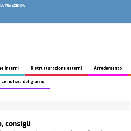
 LA TUA AZIENDA
e interni
Ristrutturazione esterni
Arredamento
 Le notizie del giorno
, consigli