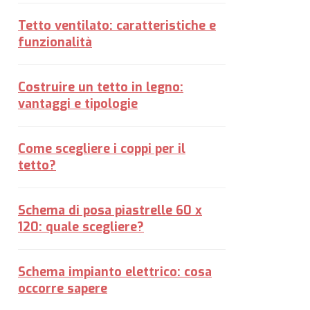
Tetto ventilato: caratteristiche e
funzionalità
Costruire un tetto in legno:
vantaggi e tipologie
Come scegliere i coppi per il
tetto?
Schema di posa piastrelle 60 x
120: quale scegliere?
Schema impianto elettrico: cosa
occorre sapere