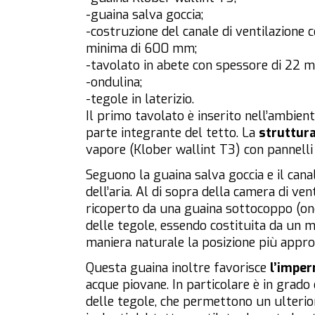
-guaina salva goccia;
-costruzione del canale di ventilazione 
minima di 600 mm;
-tavolato in abete con spessore di 22 
-ondulina;
-tegole in laterizio.
Il primo tavolato è inserito nell’ambient
parte integrante del tetto. La
struttura
vapore (Klober wallint T3) con pannelli d
Seguono la guaina salva goccia e il cana
dell’aria. Al di sopra della camera di ve
ricoperto da una guaina sottocoppo (on
delle tegole, essendo costituita da un ma
maniera naturale la posizione più appro
Questa guaina inoltre favorisce
l’imper
acque piovane. In particolare è in grado
delle tegole, che permettono un ulterior