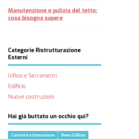
Manutenzione e pulizia del tetto:
cosa bisogna sapere
Categorie Ristrutturazione
Esterni
Infissi e Serramenti
Edificio
Nuove costruzioni
Hai già buttato un occhio qui?
Curiosità e Innovazione
News Edilizia