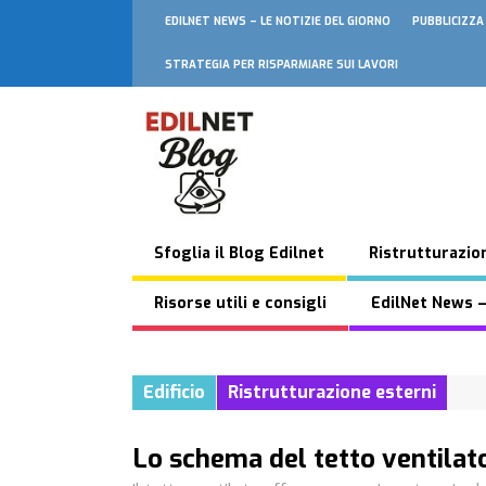
EDILNET NEWS – LE NOTIZIE DEL GIORNO
PUBBLICIZZA
STRATEGIA PER RISPARMIARE SUI LAVORI
Sfoglia il Blog Edilnet
Ristrutturazion
Risorse utili e consigli
EdilNet News –
Edificio
Ristrutturazione esterni
Lo schema del tetto ventilato