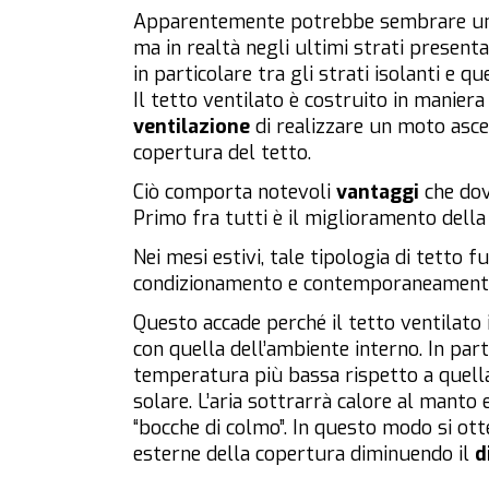
Apparentemente potrebbe sembrare un t
ma in realtà negli ultimi strati present
in particolare tra gli strati isolanti e qu
Il tetto ventilato è costruito in maniera
ventilazione
di realizzare un moto asce
copertura del tetto.
Ciò comporta notevoli
vantaggi
che dov
Primo fra tutti è il miglioramento dell
Nei mesi estivi, tale tipologia di tetto
condizionamento e contemporaneament
Questo accade perché il tetto ventilato
con quella dell’ambiente interno. In part
temperatura più bassa rispetto a quell
solare. L’aria sottrarrà calore al manto 
“bocche di colmo”. In questo modo si ot
esterne della copertura diminuendo il
d