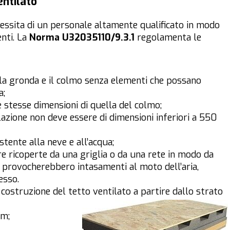
entilato
essita di un personale altamente qualificato in modo
enti. La
Norma U32035110/9.3.1
regolamenta le
e la gronda e il colmo senza elementi che possano
a;
 stesse dimensioni di quella del colmo;
ilazione non deve essere di dimensioni inferiori a 550
stente alla neve e all’acqua;
e ricoperte da una griglia o da una rete in modo da
che provocherebbero intasamenti al moto dell’aria,
esso.
 costruzione del tetto ventilato a partire dallo strato
mm;