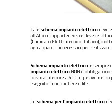
Tale
schema impianto elettrico
deve es
all’Albo di appartenenza e deve risulta
(Comitato Elettrotecnico Italiano), inolt
agli apparecchi necessari per realizzare 
Schema impianto elettrico
:
è sempre o
impianto elettrico
NON è obbligatorio s
privata inferiore a 400mq. e avente un
eseguito in un cantiere edile.
Lo
schema per l’impianto elettrico
dev