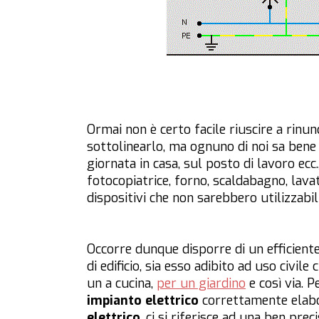
Ormai non è certo facile riuscire a rinunc
sottolinearlo, ma ognuno di noi sa bene 
giornata in casa, sul posto di lavoro ecc.
fotocopiatrice, forno, scaldabagno, lavat
dispositivi che non sarebbero utilizzabil
Occorre dunque disporre di un efficient
di edificio, sia esso adibito ad uso civil
un a cucina,
per un giardino
e così via. 
impianto elettrico
correttamente elabo
elettrico
, ci si riferisce ad una ben pre