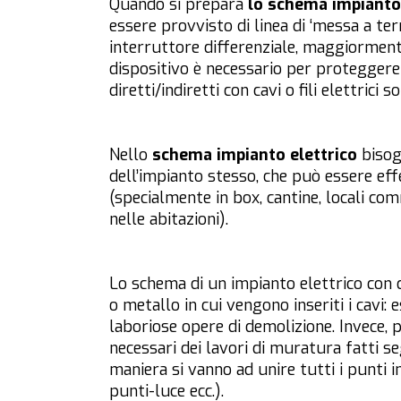
Quando si prepara
lo schema impianto 
essere provvisto di linea di ‘messa a ter
interruttore differenziale, maggiormente 
dispositivo è necessario per proteggere 
diretti/indiretti con cavi o fili elettrici 
Nello
schema impianto elettrico
bisog
dell’impianto stesso, che può essere eff
(specialmente in box, cantine, locali com
nelle abitazioni).
Lo schema di un impianto elettrico con c
o metallo in cui vengono inseriti i cavi
laboriose opere di demolizione. Invece, 
necessari dei lavori di muratura fatti se
maniera si vanno ad unire tutti i punti i
punti-luce ecc.).