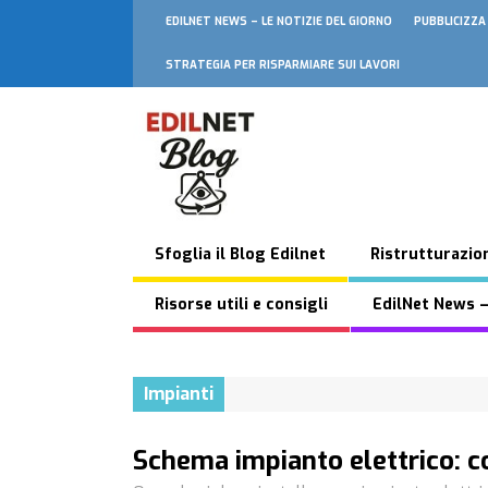
EDILNET NEWS – LE NOTIZIE DEL GIORNO
PUBBLICIZZA
STRATEGIA PER RISPARMIARE SUI LAVORI
Sfoglia il Blog Edilnet
Ristrutturazion
Risorse utili e consigli
EdilNet News –
Impianti
Schema impianto elettrico: c