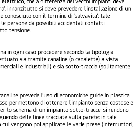
elettrico
, che a differenza dei vecchi impianti deve
ra’, innanzitutto si deve prevedere l’installazione di un
conosciuto con il termine di ‘salvavita’: tale
le persone da possibili accidentali contatti
sotto tensione.
na in ogni caso procedere secondo la tipologia
ettuato sia tramite canaline (o canalette) a vista
merciali e industriali) e sia sotto-traccia (solitamente
analine prevede l’uso di economiche guide in plastica
: esse permettono di ottenere l’impianto senza costose e
per lo schema di un impianto sotto-tracce, si rendono
guendo delle linee tracciate sulla parete: in tale
n cui vengono poi applicate le varie prese (interruttori,