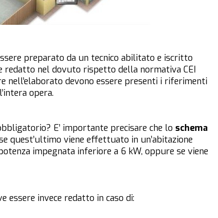
sere preparato da un tecnico abilitato e iscritto
re redatto nel dovuto rispetto della normativa CEI
re nell’elaborato devono essere presenti i riferimenti
l’intera opera.
bbligatorio?
E’ importante precisare che lo
schema
e quest’ultimo viene effettuato in un’abitazione
 potenza impegnata inferiore a 6 kW, oppure se viene
e essere invece redatto in caso di: