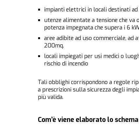
impianti elettrici in locali destinati a
utenze alimentate a tensione che va 
potenza impegnata che supera i 6 k
aree adibite ad uso commerciale, ad a
200mq.
locali impiegati per usi medici o luog
rischio di incendio
Tali obblighi corrispondono a regole rip
a prescrizioni sulla sicurezza degli imp
più valida.
Com’è viene elaborato lo schema 