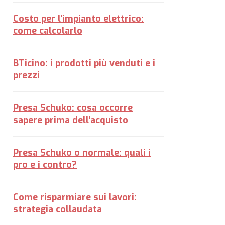
Costo per l'impianto elettrico:
come calcolarlo
BTicino: i prodotti più venduti e i
prezzi
Presa Schuko: cosa occorre
sapere prima dell'acquisto
Presa Schuko o normale: quali i
pro e i contro?
Come risparmiare sui lavori:
strategia collaudata