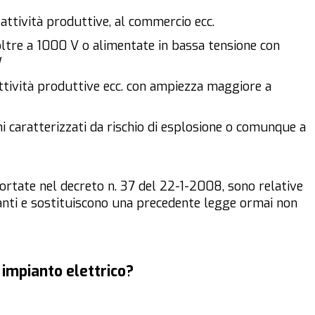
d attività produttive, al commercio ecc.
oltre a 1000 V o alimentate in bassa tensione con
W
ttività produttive ecc. con ampiezza maggiore a
hi caratterizzati da rischio di esplosione o comunque a
ortate nel decreto n. 37 del 22-1-2008, sono relative
ianti e sostituiscono una precedente legge ormai non
impianto elettrico?