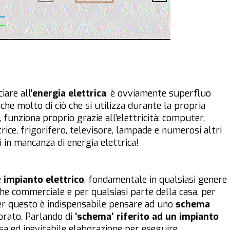
iare all’
energia elettrica
: è ovviamente superfluo
che molto di ciò che si utilizza durante la propria
, funziona proprio grazie all’elettricità: computer,
rice, frigorifero, televisore, lampade e numerosi altri
i in mancanza di energia elettrica!
e
impianto elettrico
, fondamentale in qualsiasi genere
e che commerciale e per qualsiasi parte della casa, per
Per questo è indispensabile pensare ad uno
schema
rato. Parlando di
‘schema’ riferito ad un impianto
cisa ed inevitabile elaborazione per eseguire