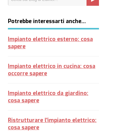
Potrebbe interessarti anche…
Impianto elettrico esterno: cosa
sapere
Impianto elettrico in cucina: cosa
occorre sapere
Impianto elettrico da giardino:
cosa sapere
Ristrutturare l'impianto elettrico:
cosa sapere