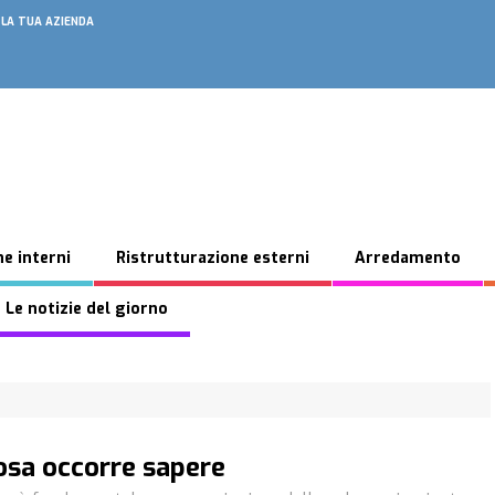
 LA TUA AZIENDA
e interni
Ristrutturazione esterni
Arredamento
 Le notizie del giorno
osa occorre sapere