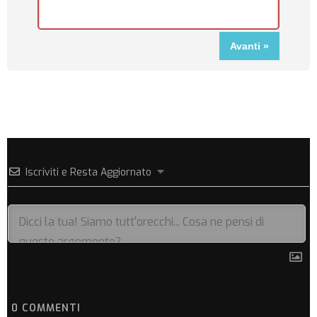
Iscriviti e Resta Aggiornato
0
COMMENTI