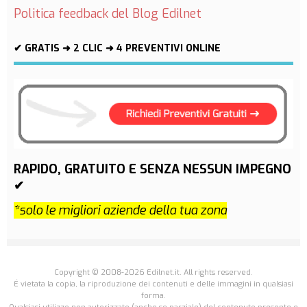
Politica feedback del Blog Edilnet
✔ GRATIS ➜ 2 CLIC ➜ 4 PREVENTIVI ONLINE
RAPIDO, GRATUITO E SENZA NESSUN IMPEGNO
✔
*solo le migliori aziende della tua zona
Copyright © 2008-2026 Edilnet.it. All rights reserved.
É vietata la copia, la riproduzione dei contenuti e delle immagini in qualsiasi
forma.