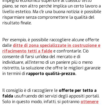
impegno economico superiore al classico tetto
piano, se non altro perché implica un certo lavoro a
livello estetico. Ma c’è una buona notizia: è possibile
risparmiare senza compromettere la qualità del
risultato finale.
Per esempio, è possibile raccogliere alcune offerte
dalle
ditte di zona specializzate in costruzione e
rifacimento tetti a falde
e confrontarle. Ciò
consente di farsi un’idea del mercato e di
individuare, all’interno di un paniere più o meno
ristretto, la soluzione che offre le migliori garanzie
in termini di
rapporto qualità-prezzo.
Il consiglio è di raccogliere le
offerte per tetto a
falda
usufruendo dei servizi degli appositi portali.
Solo in questo modo, infatti, si potranno
ottenere