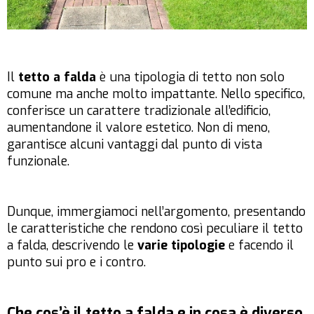
Il
tetto a falda
è una tipologia di tetto non solo
comune ma anche molto impattante. Nello specifico,
conferisce un carattere tradizionale all’edificio,
aumentandone il valore estetico. Non di meno,
garantisce alcuni vantaggi dal punto di vista
funzionale.
Dunque, immergiamoci nell’argomento, presentando
le caratteristiche che rendono così peculiare il tetto
a falda, descrivendo le
varie tipologie
e facendo il
punto sui pro e i contro.
Che cos’è il tetto a falda e in cosa è diverso