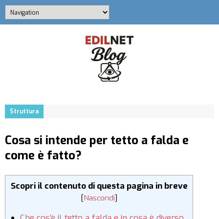
Struttura
Cosa si intende per tetto a falda e
come è fatto?
Scopri il contenuto di questa pagina in breve
[
Nascondi
]
Che cos’è il tetto a falda e in cosa è diverso