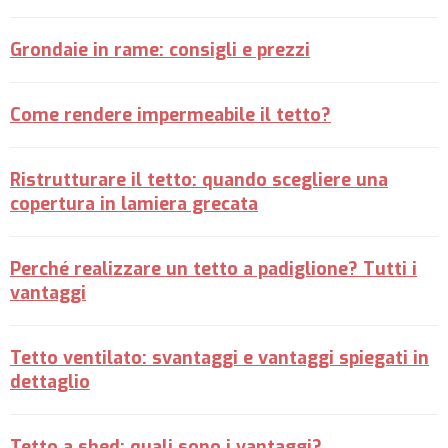
Grondaie in rame: consigli e prezzi
Come rendere impermeabile il tetto?
Ristrutturare il tetto: quando scegliere una
copertura in lamiera grecata
Perché realizzare un tetto a padiglione? Tutti i
vantaggi
Tetto ventilato: svantaggi e vantaggi spiegati in
dettaglio
Tetto a shed: quali sono i vantaggi?