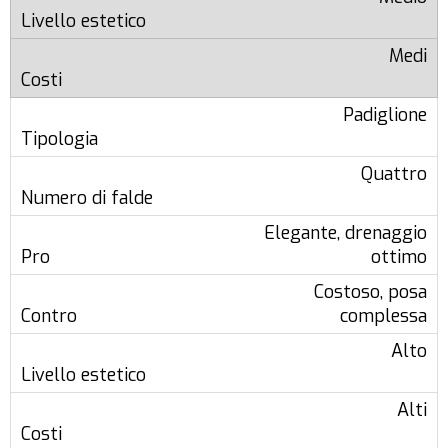
Medi
Padiglione
Quattro
Elegante, drenaggio
ottimo
Costoso, posa
complessa
Alto
Alti