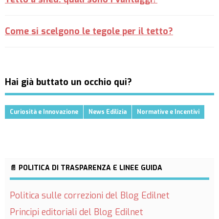
Come si scelgono le tegole per il tetto?
Hai già buttato un occhio qui?
Curiosità e Innovazione
News Edilizia
Normative e Incentivi
📄 POLITICA DI TRASPARENZA E LINEE GUIDA
Politica sulle correzioni del Blog Edilnet
Principi editoriali del Blog Edilnet