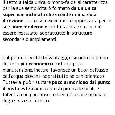
Il tetto a falda unica, o mono-falda, si caratterizza
per la sua semplicità: è formato
da un’unica
superficie inclinata che scende in una sola
direzione
. È una soluzione molto apprezzata per le
sue
linee moderne e
per la facilità con cui può
essere installato, soprattutto in strutture
secondarie o ampliamenti.
Dal punto di vista dei vantaggi, è sicuramente uno
dei tetti
più economic
i e richiede poca
manutenzione. Inoltre, favorisce un buon deflusso
dell’acqua piovana, soprattutto se ben orientato.
Tuttavia, può risultare
poco armonioso dal punto
di vista estetico i
n contesti più tradizionali, e
talvolta non garantisce una ventilazione ottimale
degli spazi sottotetto.