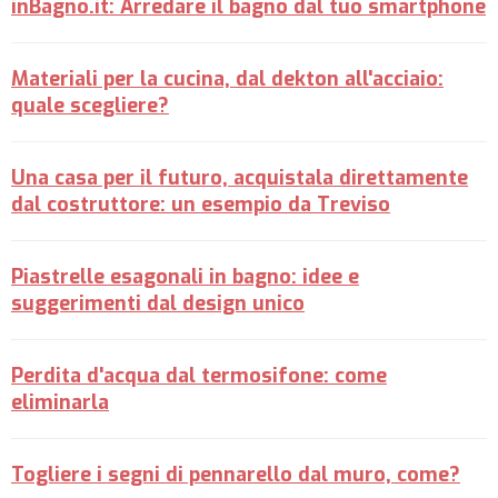
inBagno.it: Arredare il bagno dal tuo smartphone
Materiali per la cucina, dal dekton all'acciaio:
quale scegliere?
Una casa per il futuro, acquistala direttamente
dal costruttore: un esempio da Treviso
Piastrelle esagonali in bagno: idee e
suggerimenti dal design unico
Perdita d'acqua dal termosifone: come
eliminarla
Togliere i segni di pennarello dal muro, come?