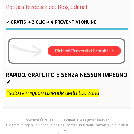
Politica feedback del Blog Edilnet
✔ GRATIS ➜ 2 CLIC ➜ 4 PREVENTIVI ONLINE
RAPIDO, GRATUITO E SENZA NESSUN IMPEGNO
✔
*solo le migliori aziende della tua zona
Copyright © 2008-2026 Edilnet.it. All rights reserved.
É vietata la copia, la riproduzione dei contenuti e delle immagini in qualsiasi
forma.