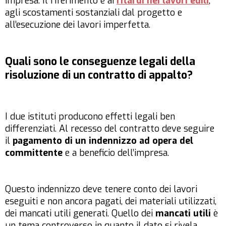
impresa. Il riferimento è ai
ritardi nei lavori edili
,
agli scostamenti sostanziali dal progetto e
all’esecuzione dei lavori imperfetta.
Quali sono le conseguenze legali della
risoluzione di un contratto di appalto?
I due istituti producono effetti legali ben
differenziati. Al recesso del contratto deve seguire
il
pagamento di un indennizzo ad opera del
committente
e a beneficio dell’impresa.
Questo indennizzo deve tenere conto dei lavori
eseguiti e non ancora pagati, dei materiali utilizzati,
dei mancati utili generati. Quello dei
mancati utili
è
un tema controverso in quanto il dato si rivela