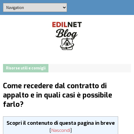
Risorse utili e consigli
Come recedere dal contratto di
appalto e in quali casi è possibile
farlo?
Scopri il contenuto di questa pagina in breve
[
Nascondi
]