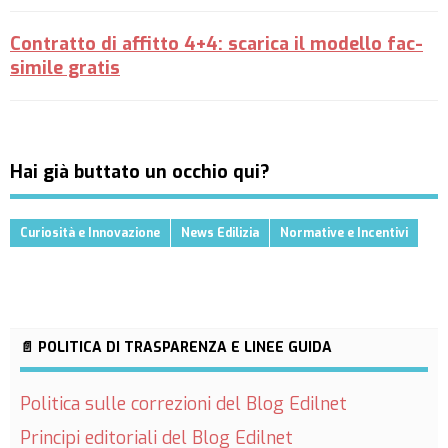
Contratto di affitto 4+4: scarica il modello fac-
simile gratis
Hai già buttato un occhio qui?
Curiosità e Innovazione
News Edilizia
Normative e Incentivi
📄 POLITICA DI TRASPARENZA E LINEE GUIDA
Politica sulle correzioni del Blog Edilnet
Principi editoriali del Blog Edilnet