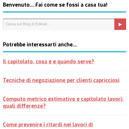
Benvenuto… Fai come se fossi a casa tua!
Potrebbe interessarti anche…
Il capitolato, cosa è e quando serve?
Tecniche di negoziazione per clienti capricciosi
Computo metrico estimativo e capitolato lavori:
quali differenze?
Come prevenire i ritardi nei lavori di