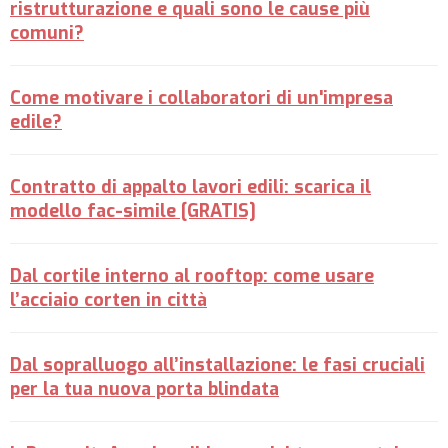
ristrutturazione e quali sono le cause più
comuni?
Come motivare i collaboratori di un'impresa
edile?
Contratto di appalto lavori edili: scarica il
modello fac-simile [GRATIS]
Dal cortile interno al rooftop: come usare
l’acciaio corten in città
Dal sopralluogo all’installazione: le fasi cruciali
per la tua nuova porta blindata