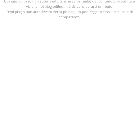
Qualsiasi utilizzo non autorizzato (anche se parziale) del contenuto presente e
visibile nel blog.edilnet.it è da considerarsi un reato.
Ogni plagio non autorizzato verrà perseguito per legge presso il tribunale di
competenza.