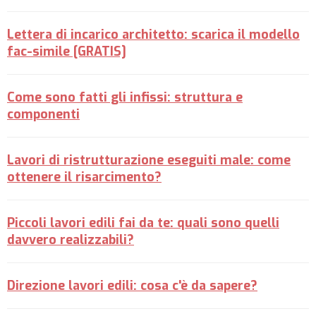
Lettera di incarico architetto: scarica il modello
fac-simile [GRATIS]
Come sono fatti gli infissi: struttura e
componenti
Lavori di ristrutturazione eseguiti male: come
ottenere il risarcimento?
Piccoli lavori edili fai da te: quali sono quelli
davvero realizzabili?
Direzione lavori edili: cosa c'è da sapere?