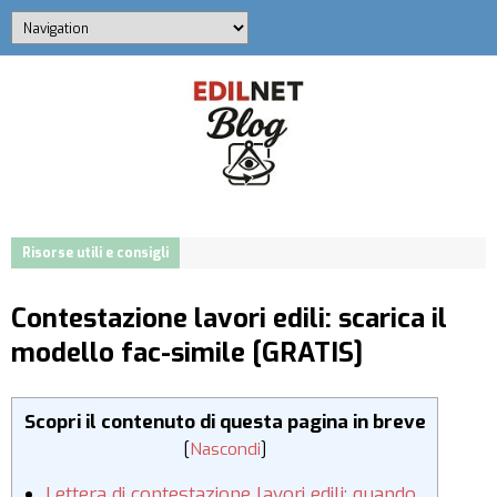
Risorse utili e consigli
Contestazione lavori edili: scarica il
modello fac-simile [GRATIS]
Scopri il contenuto di questa pagina in breve
[
Nascondi
]
Lettera di contestazione lavori edili: quando