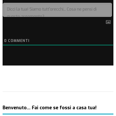
0
COMMENTI
Benvenuto… Fai come se fossi a casa tua!