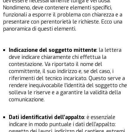
dev’essere necessariamente lunga e verbosa.
Nondimeno, deve contenere elementi specifici,
funzionali a esporre il problema con chiarezza e a
presentare con perentorietà le richieste. Ecco una
panoramica di questi elementi.
Indicazione del soggetto mittente
: la lettera
deve indicare chiaramente chi effettua la
contestazione. Va riportato il nome del
committente, il suo indirizzo e, se del caso, i
riferimenti del tecnico incaricato. Questo serve a
rendere inequivocabile l’identità del soggetto che
solleva le riserve e a garantire la validità della
comunicazione.
Dati identificativi dell’appalto
: è essenziale
indicare in modo puntuale i dati dell’appalto:
oggetto dei lavori, indirizzo del cantiere, estremi