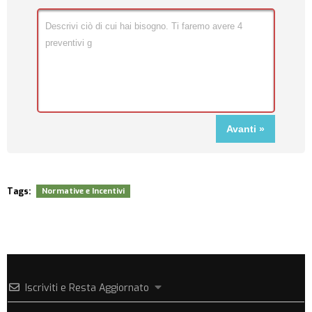
Tags:
Normative e Incentivi
Iscriviti e Resta Aggiornato