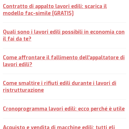
Contratto di appalto lavori edili: scarica il
modello fac-simile [GRATIS]
Quali sono i lavori edili possibili in economia con
il fai da te?
Come affrontare il fallimento dell'appaltatore di
lavori edili?
Come smaltire i rifiuti edili durante i lavori di
ristrutturazione
Cronoprogramma lavori edili: ecco perché è utile
Acquisto e vendita di macchine edili: tutti gli