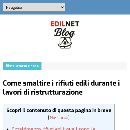
Ristrutturare casa
Come smaltire i rifiuti edili durante i
lavori di ristrutturazione
Scopri il contenuto di questa pagina in breve
[
Nascondi
]
Smaltimento rifiuti edili: quali sono le