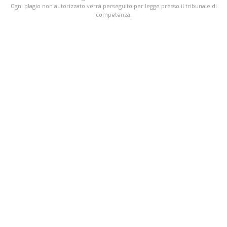
Ogni plagio non autorizzato verrà perseguito per legge presso il tribunale di
competenza.