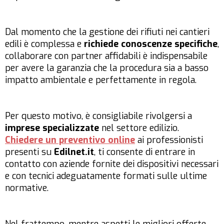
Dal momento che la gestione dei rifiuti nei cantieri
edili è complessa e
richiede conoscenze specifiche
,
collaborare con partner affidabili è indispensabile
per avere la garanzia che la procedura sia a basso
impatto ambientale e perfettamente in regola.
Per questo motivo, è consigliabile rivolgersi a
imprese specializzate
nel settore edilizio.
Chiedere un preventivo online
ai professionisti
presenti su
Edilnet.it
, ti consente di entrare in
contatto con aziende fornite dei dispositivi necessari
e con tecnici adeguatamente formati sulle ultime
normative.