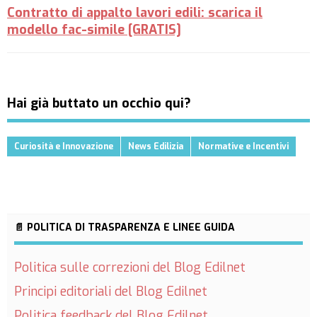
Contratto di appalto lavori edili: scarica il
modello fac-simile [GRATIS]
Hai già buttato un occhio qui?
Curiosità e Innovazione
News Edilizia
Normative e Incentivi
📄 POLITICA DI TRASPARENZA E LINEE GUIDA
Politica sulle correzioni del Blog Edilnet
Principi editoriali del Blog Edilnet
Politica feedback del Blog Edilnet