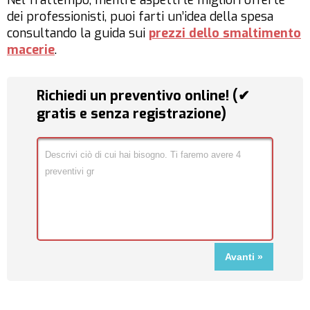
Nel frattempo, mentre aspetti le migliori offerte
dei professionisti, puoi farti un’idea della spesa
consultando la guida sui
prezzi dello smaltimento
macerie
.
Richiedi un preventivo online! (✔
gratis e senza registrazione)