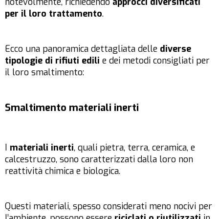
notevolmente, richiedendo
approcci diversificati
per il loro trattamento
.
Ecco una panoramica dettagliata delle
diverse
tipologie di rifiuti edili
e dei metodi consigliati per
il loro smaltimento:
Smaltimento materiali inerti
I
materiali inerti
, quali pietra, terra, ceramica, e
calcestruzzo, sono caratterizzati dalla loro non
reattività chimica e biologica.
Questi materiali, spesso considerati meno nocivi per
l’ambiente, possono essere
riciclati o riutilizzati
in