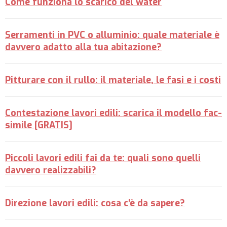
Come funziona lo scarico del water
Serramenti in PVC o alluminio: quale materiale è
davvero adatto alla tua abitazione?
Pitturare con il rullo: il materiale, le fasi e i costi
Contestazione lavori edili: scarica il modello fac-
simile [GRATIS]
Piccoli lavori edili fai da te: quali sono quelli
davvero realizzabili?
Direzione lavori edili: cosa c'è da sapere?