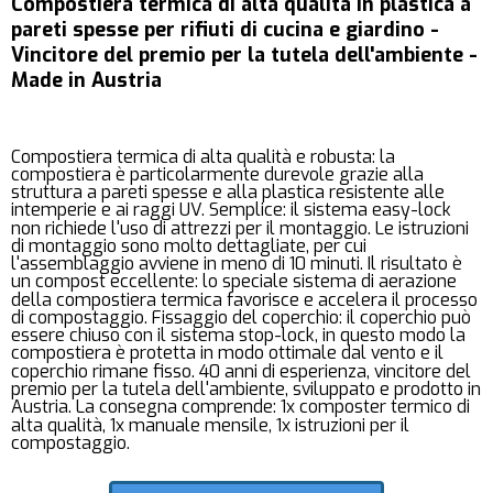
Compostiera termica di alta qualità in plastica a
pareti spesse per rifiuti di cucina e giardino -
Vincitore del premio per la tutela dell'ambiente -
Made in Austria
Compostiera termica di alta qualità e robusta: la
compostiera è particolarmente durevole grazie alla
struttura a pareti spesse e alla plastica resistente alle
intemperie e ai raggi UV. Semplice: il sistema easy-lock
non richiede l'uso di attrezzi per il montaggio. Le istruzioni
di montaggio sono molto dettagliate, per cui
l'assemblaggio avviene in meno di 10 minuti. Il risultato è
un compost eccellente: lo speciale sistema di aerazione
della compostiera termica favorisce e accelera il processo
di compostaggio. Fissaggio del coperchio: il coperchio può
essere chiuso con il sistema stop-lock, in questo modo la
compostiera è protetta in modo ottimale dal vento e il
coperchio rimane fisso. 40 anni di esperienza, vincitore del
premio per la tutela dell'ambiente, sviluppato e prodotto in
Austria. La consegna comprende: 1x composter termico di
alta qualità, 1x manuale mensile, 1x istruzioni per il
compostaggio.