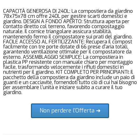
CAPACITÀ GENEROSA DI 240L: La compostiera da giardino
78x75x78 cm offre 240L per gestire scarti domestici e
giardino. DESIGN A FONDO APERTO: Struttura aperta per
contatto diretto col terreno, favorendo compostaggio
naturale. Il cornice triangolare assicura stabilità,
mantenendo fermo il compostatore sui prati del giardino.
FACILE ACCESSO AL FERTILIZZANTE: Recupera il compost
facilmente con tre porte dotate di 66 prese d'aria totali,
garantendo ventilazione ottimale per il compostatore da
esterno. ASSEMBLAGGIO SEMPLICE: La compostiera in
plastica PP resistente con manuale chiaro per montaggio
facile, trasformando velocemente i rifiuti domestici in
nutrienti per il giardino. KIT COMPLETO PER PRINCIPIANTI: Il
pacchetto della compostiera da giardino include un paio di
guanti e un cacciavite, fornendoti tutto ciò di cui hai bisogno
per assemblare l'unità e iniziare subito a curare il tuo
giardino.
Non perdere l'Offerta ➜