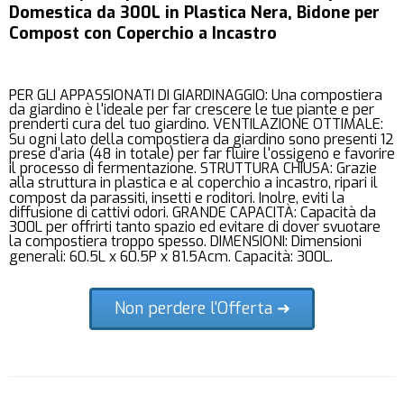
Domestica da 300L in Plastica Nera, Bidone per
Compost con Coperchio a Incastro
PER GLI APPASSIONATI DI GIARDINAGGIO: Una compostiera
da giardino è l'ideale per far crescere le tue piante e per
prenderti cura del tuo giardino. VENTILAZIONE OTTIMALE:
Su ogni lato della compostiera da giardino sono presenti 12
prese d'aria (48 in totale) per far fluire l'ossigeno e favorire
il processo di fermentazione. STRUTTURA CHIUSA: Grazie
alla struttura in plastica e al coperchio a incastro, ripari il
compost da parassiti, insetti e roditori. Inolre, eviti la
diffusione di cattivi odori. GRANDE CAPACITÀ: Capacità da
300L per offrirti tanto spazio ed evitare di dover svuotare
la compostiera troppo spesso. DIMENSIONI: Dimensioni
generali: 60.5L x 60.5P x 81.5Acm. Capacità: 300L.
Non perdere l'Offerta ➜