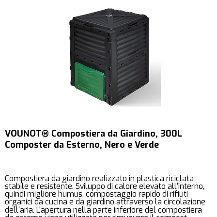
VOUNOT® Compostiera da Giardino, 300L
Composter da Esterno, Nero e Verde
Compostiera da giardino realizzato in plastica riciclata
stabile e resistente. Sviluppo di calore elevato all'interno,
quindi migliore humus, compostaggio rapido di rifiuti
organici da cucina e da giardino attraverso la circolazione
dell'aria. L'apertura nella parte inferiore del compostiera