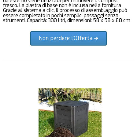
da esterno viene utilizzata per rimuovere il compost
fresco. La piastra di base non è inclusa nella fornitura
Grazie al sistema a clic, il processo di assemblaggio può
essere completato in pochi semplici passaggi senza
strumenti. Capacità: 300 litri, dimensioni: 58 x 58 x 80 cm
Non perdere l'Offerta ➜