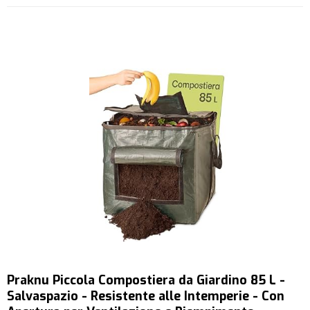
Praknu Piccola Compostiera da Giardino 85 L -
Salvaspazio - Resistente alle Intemperie - Con