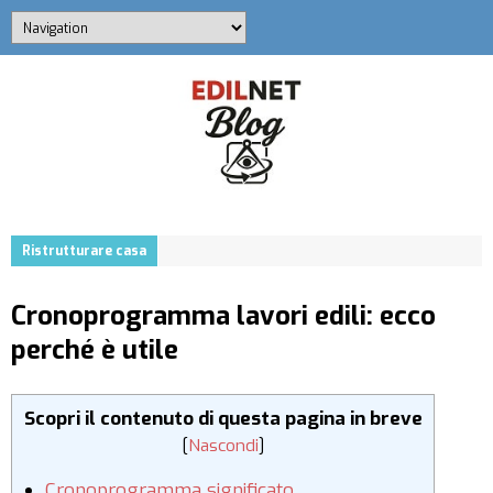
Ristrutturare casa
Cronoprogramma lavori edili: ecco
perché è utile
Scopri il contenuto di questa pagina in breve
[
Nascondi
]
Cronoprogramma significato