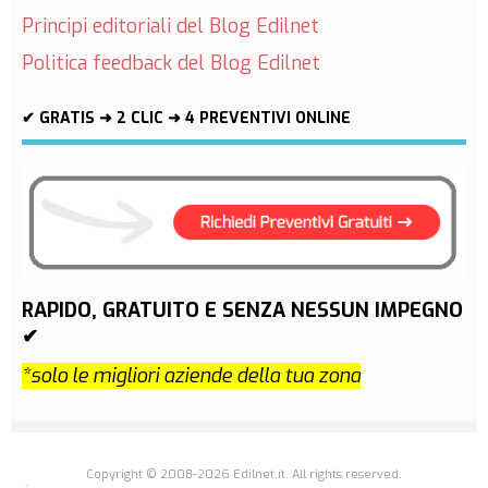
Principi editoriali del Blog Edilnet
Politica feedback del Blog Edilnet
✔ GRATIS ➜ 2 CLIC ➜ 4 PREVENTIVI ONLINE
RAPIDO, GRATUITO E SENZA NESSUN IMPEGNO
✔
*solo le migliori aziende della tua zona
Copyright © 2008-2026 Edilnet.it. All rights reserved.