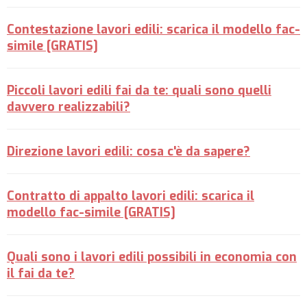
Contestazione lavori edili: scarica il modello fac-
simile [GRATIS]
Piccoli lavori edili fai da te: quali sono quelli
davvero realizzabili?
Direzione lavori edili: cosa c'è da sapere?
Contratto di appalto lavori edili: scarica il
modello fac-simile [GRATIS]
Quali sono i lavori edili possibili in economia con
il fai da te?