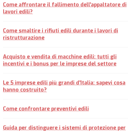
Come affrontare il fallimento dell'appaltatore di
lavori edili?
Come smaltire i rifiuti edili durante i lavori di
ristrutturazione
Acquisto e vendita di macchine edili: tutti gli
incentivi e i bonus per le imprese del settore
Le 5 imprese edili più grandi d'Italia: sapevi cosa
hanno costruito?
Come confrontare preventivi edili
Guida per distinguere i sistemi di protezione per