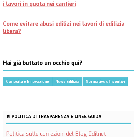
i lavori in quota nei cantieri
Come evitare abusi edilizi nei lavori di edilizia
libera?
Hai già buttato un occhio qui?
Curiosità e Innovazione
News Edilizia
Normative e Incentivi
📄 POLITICA DI TRASPARENZA E LINEE GUIDA
Politica sulle correzioni del Blog Edilnet