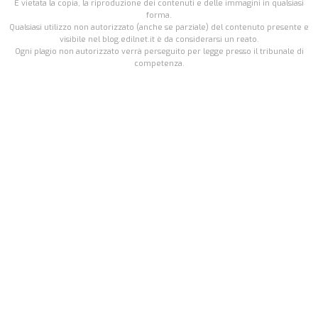
É vietata la copia, la riproduzione dei contenuti e delle immagini in qualsiasi
forma.
Qualsiasi utilizzo non autorizzato (anche se parziale) del contenuto presente e
visibile nel blog.edilnet.it è da considerarsi un reato.
Ogni plagio non autorizzato verrà perseguito per legge presso il tribunale di
competenza.