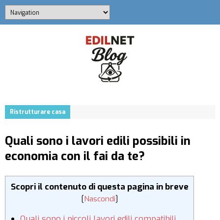
Ristrutturare casa
Quali sono i lavori edili possibili in
economia con il fai da te?
Scopri il contenuto di questa pagina in breve
[
Nascondi
]
Quali sono i piccoli lavori edili compatibili