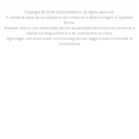
Copyright © 2008-2026 Edilnet.it. All rights reserved.
É vietata la copia, la riproduzione dei contenuti e delle immagini in qualsiasi
forma.
Qualsiasi utilizzo non autorizzato (anche se parziale) del contenuto presente e
visibile nel blog.edilnet.it è da considerarsi un reato.
Ogni plagio non autorizzato verrà perseguito per legge presso il tribunale di
competenza.