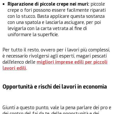
Riparazione di piccole crepe nei muri:
piccole
crepe o fori possono essere facilmente riparati
con lo stucco. Basta applicare questa sostanza
con una spatola e lasciarla asciugare, per poi
levigarla con la carta vetrata al fine di
uniformare la superficie.
Per tutto il resto, ovvero per i lavori più complessi,
è necessario rivolgersi agli esperti, magari pescati
dall’elenco delle
migliori imprese edili per piccoli
lavori edili
.
Opportunità e rischi dei lavori in economia
Giunti a questo punto, vale la pena parlare dei pro e
dei contro del fai da te, delle opportunità e dei