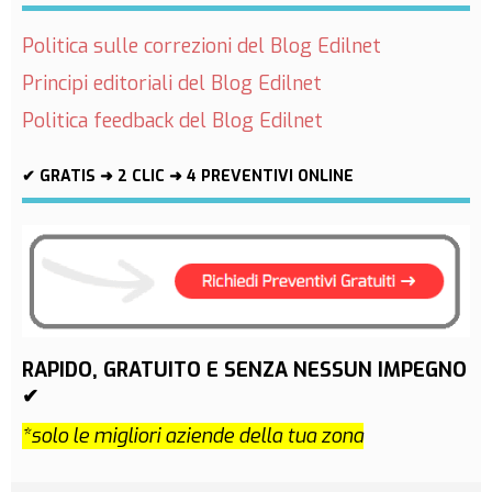
Politica sulle correzioni del Blog Edilnet
Principi editoriali del Blog Edilnet
Politica feedback del Blog Edilnet
✔ GRATIS ➜ 2 CLIC ➜ 4 PREVENTIVI ONLINE
RAPIDO, GRATUITO E SENZA NESSUN IMPEGNO
✔
*solo le migliori aziende della tua zona