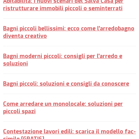
Abitabilità: i nuovi scenari del Salva Casa per
ristrutturare immobili piccoli o seminterrati
Bagni piccoli bellissimi: ecco come l'arredobagno
diventa creativo
Bagni moderni piccoli: consigli per l'arredo e
soluzioni
Bagni piccoli: soluzioni e consigli da conoscere
Come arredare un monolocale: soluzioni per
piccoli spazi
Contestazione lavori edili: scarica il modello fac-