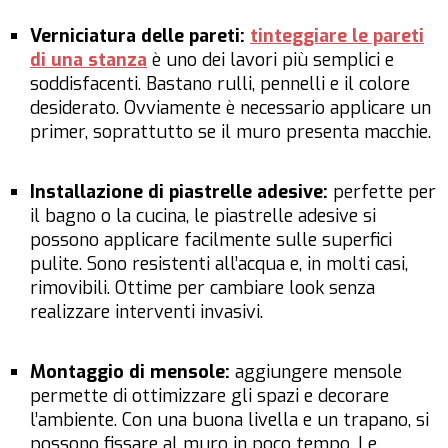
Verniciatura delle pareti:
tinteggiare le pareti
di una stanza
è uno dei lavori più semplici e
soddisfacenti. Bastano rulli, pennelli e il colore
desiderato. Ovviamente è necessario applicare un
primer, soprattutto se il muro presenta macchie.
Installazione di piastrelle adesive:
perfette per
il bagno o la cucina, le piastrelle adesive si
possono applicare facilmente sulle superfici
pulite. Sono resistenti all’acqua e, in molti casi,
rimovibili. Ottime per cambiare look senza
realizzare interventi invasivi.
Montaggio di mensole:
aggiungere mensole
permette di ottimizzare gli spazi e decorare
l’ambiente. Con una buona livella e un trapano, si
possono fissare al muro in poco tempo. Le