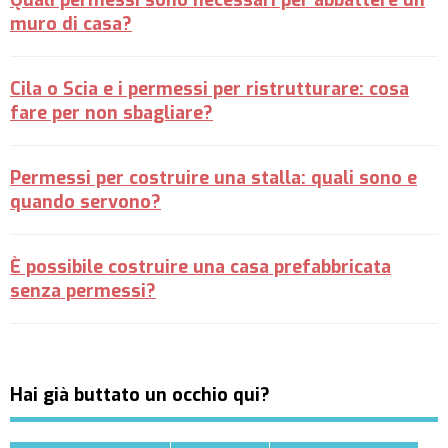
Quali permessi sono necessari per abbattere un
muro di casa?
Cila o Scia e i permessi per ristrutturare: cosa
fare per non sbagliare?
Permessi per costruire una stalla: quali sono e
quando servono?
È possibile costruire una casa prefabbricata
senza permessi?
Hai già buttato un occhio qui?