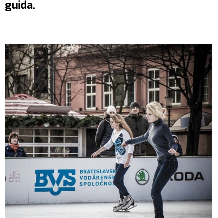
guida.