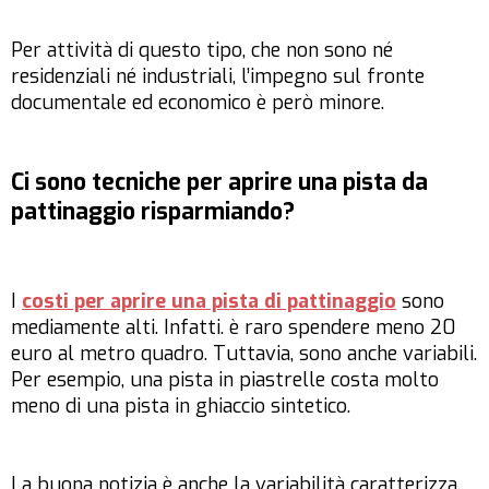
Per attività di questo tipo, che non sono né
residenziali né industriali, l’impegno sul fronte
documentale ed economico è però minore.
Ci sono tecniche per aprire una pista da
pattinaggio risparmiando?
I
costi per aprire una pista di pattinaggio
sono
mediamente alti. Infatti. è raro spendere meno 20
euro al metro quadro. Tuttavia, sono anche variabili.
Per esempio, una pista in piastrelle costa molto
meno di una pista in ghiaccio sintetico.
La buona notizia è anche la variabilità caratterizza