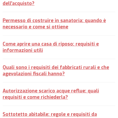
dell'acquisto?
Permesso di costruire in sanatoria: quando è
necessario e come si ottiene
Come aprire una casa di riposo: requisiti e
informazioni utili
Quali sono i requisiti dei fabbricati rurali e che
agevolazioni fiscali hanno?
Autorizzazione scarico acque reflue: quali
requisiti e come richiederla?
Sottotetto abitabile: regole e requisiti da