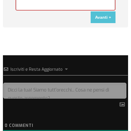
Iscriviti e Resta Aggiornato
0
COMMENTI