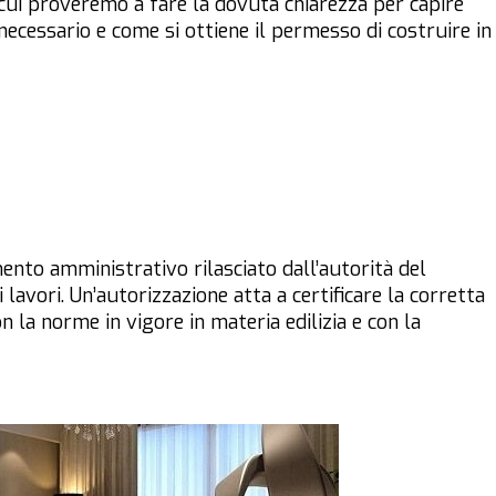
ui proveremo a fare la dovuta chiarezza per capire
ecessario e come si ottiene il permesso di costruire in
nto amministrativo rilasciato dall’autorità del
lavori. Un’autorizzazione atta a certificare la corretta
 la norme in vigore in materia edilizia e con la