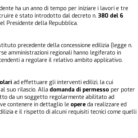
dente ha un anno di tempo per iniziare i lavori e tre
truire è stato introdotto dal decreto n.
380 del 6
 del Presidente della Repubblica.
stituto precedente della concessione edilizia (legge n.
rse amministrazioni regionali hanno legiferato in
endenti a regolare il relativo ambito applicativo.
tolari
ad effettuare gli interventi edilizi, la cui
l suo rilascio. Alla
domanda di permesso
per poter
atto da un soggetto regolarmente abilitato ad
eve contenere in dettaglio le
opere
da realizzare ed
lizia e il rispetto di alcuni requisiti tecnici come quelli