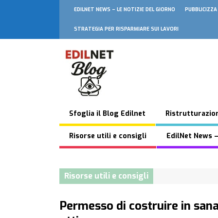
EDILNET NEWS – LE NOTIZIE DEL GIORNO
PUBBLICIZZA
STRATEGIA PER RISPARMIARE SUI LAVORI
Sfoglia il Blog Edilnet
Ristrutturazion
Risorse utili e consigli
EdilNet News –
Risorse utili e consigli
Permesso di costruire in sana