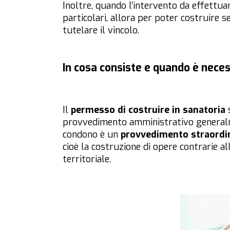
Inoltre, quando l’intervento da effettuar
particolari, allora per poter costruire se
tutelare il vincolo.
In cosa consiste e quando è neces
Il
permesso di costruire in sanatoria
s
provvedimento amministrativo generalme
condono è un
provvedimento straordi
cioè la costruzione di opere contrarie a
territoriale.