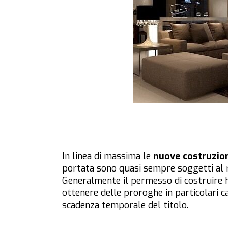
In linea di massima le
nuove costruzio
portata sono quasi sempre soggetti al r
Generalmente il permesso di costruire ha 
ottenere delle proroghe in particolari ca
scadenza temporale del titolo.