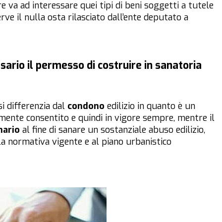
e va ad interessare quei tipi di beni soggetti a tutele
rve il nulla osta rilasciato dall’ente deputato a
sario il permesso di costruire in sanatoria
i differenzia dal
condono
edilizio in quanto è un
nte consentito e quindi in vigore sempre, mentre il
nario
al fine di sanare un sostanziale abuso edilizio,
lla normativa vigente e al piano urbanistico