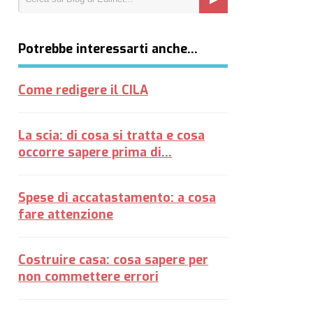
Potrebbe interessarti anche…
Come redigere il CILA
La scia: di cosa si tratta e cosa
occorre sapere prima di...
Spese di accatastamento: a cosa
fare attenzione
Costruire casa: cosa sapere per
non commettere errori