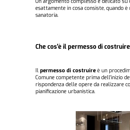
Un argomento complesso e delicato su c
esattamente in cosa consiste, quando è n
sanatoria.
Che cos’è il permesso di costruire
Il
permesso di costruire
è un procedime
Comune competente prima dell’inizio dei 
rispondenza delle opere da realizzare con
pianificazione urbanistica.