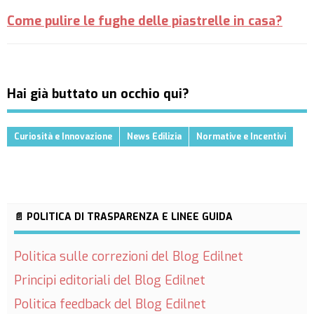
Come pulire le fughe delle piastrelle in casa?
Hai già buttato un occhio qui?
Curiosità e Innovazione
News Edilizia
Normative e Incentivi
📄 POLITICA DI TRASPARENZA E LINEE GUIDA
Politica sulle correzioni del Blog Edilnet
Principi editoriali del Blog Edilnet
Politica feedback del Blog Edilnet