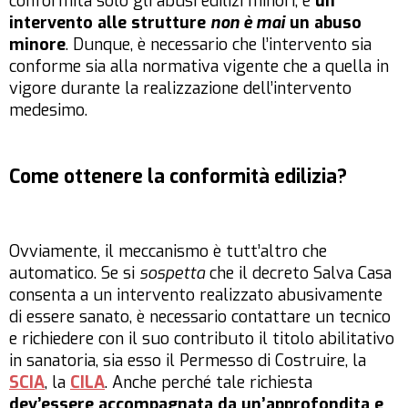
conformità solo gli abusi edilizi minori, e
un
intervento alle strutture
non è mai
un abuso
minore
. Dunque, è necessario che l’intervento sia
conforme sia alla normativa vigente che a quella in
vigore durante la realizzazione dell’intervento
medesimo.
Come ottenere la conformità edilizia?
Ovviamente, il meccanismo è tutt’altro che
automatico. Se si
sospetta
che il decreto Salva Casa
consenta a un intervento realizzato abusivamente
di essere sanato, è necessario contattare un tecnico
e richiedere con il suo contributo il titolo abilitativo
in sanatoria, sia esso il Permesso di Costruire, la
SCIA
, la
CILA
. Anche perché tale richiesta
dev’essere accompagnata da un’approfondita e