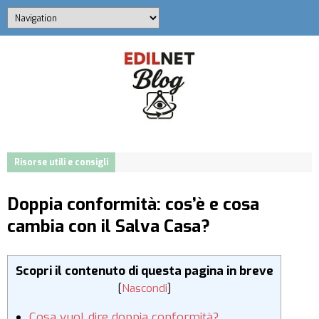
Risorse utili e consigli
Doppia conformità: cos’è e cosa
cambia con il Salva Casa?
Scopri il contenuto di questa pagina in breve
[
Nascondi
]
Cosa vuol dire doppia conformità?