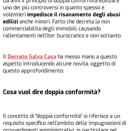
Da anni il principio di doppia conformità edilizia è
uno dei più controversi in quanto spesso e
volentieri
impedisce il risanamento degli abusi
edilizi
anche minori. Fatto che decreta la non
commerciabilità degli immobili, causando
rallentamenti nell’iter burocratico e non soltanto.
Il
Decreto Salva Casa
ha messo mano a questo
aspetto introducendo alcune novità, oggetto di
questo approfondimento.
Cosa vuol dire doppia conformità?
Il concetto di “doppia conformità” si riferisce a un
requisito specifico nell’ambito delle impugnazioni di
provvedimenti amministrativi, in particolare nel