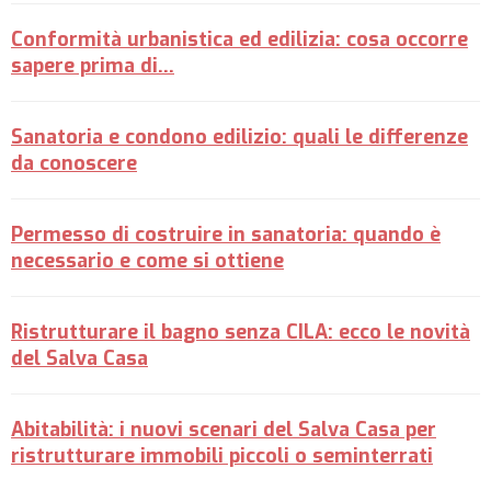
Conformità urbanistica ed edilizia: cosa occorre
sapere prima di...
Sanatoria e condono edilizio: quali le differenze
da conoscere
Permesso di costruire in sanatoria: quando è
necessario e come si ottiene
Ristrutturare il bagno senza CILA: ecco le novità
del Salva Casa
Abitabilità: i nuovi scenari del Salva Casa per
ristrutturare immobili piccoli o seminterrati