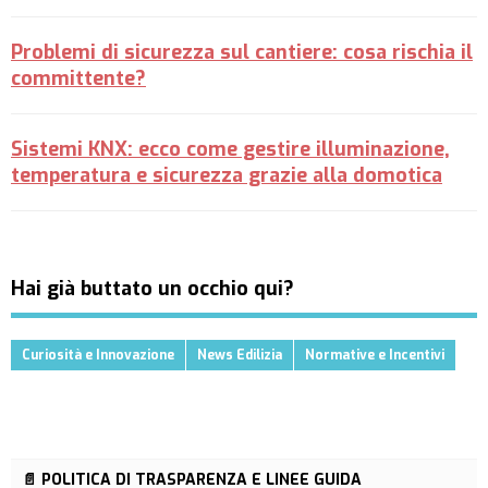
Problemi di sicurezza sul cantiere: cosa rischia il
committente?
Sistemi KNX: ecco come gestire illuminazione,
temperatura e sicurezza grazie alla domotica
Hai già buttato un occhio qui?
Curiosità e Innovazione
News Edilizia
Normative e Incentivi
📄 POLITICA DI TRASPARENZA E LINEE GUIDA