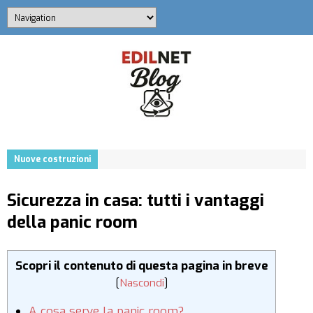
Nuove costruzioni
Sicurezza in casa: tutti i vantaggi
della panic room
Scopri il contenuto di questa pagina in breve
[
Nascondi
]
A cosa serve la panic room?