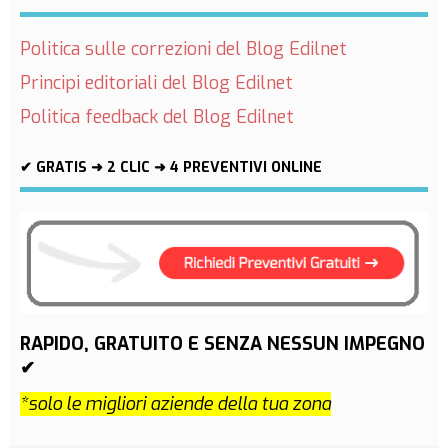
Politica sulle correzioni del Blog Edilnet
Principi editoriali del Blog Edilnet
Politica feedback del Blog Edilnet
✔ GRATIS ➜ 2 CLIC ➜ 4 PREVENTIVI ONLINE
RAPIDO, GRATUITO E SENZA NESSUN IMPEGNO
✔
*solo le migliori aziende della tua zona