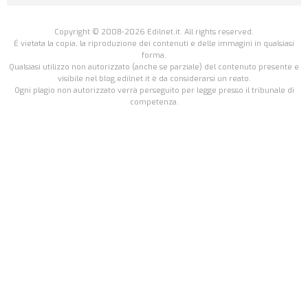
Copyright © 2008-2026 Edilnet.it. All rights reserved.
É vietata la copia, la riproduzione dei contenuti e delle immagini in qualsiasi
forma.
Qualsiasi utilizzo non autorizzato (anche se parziale) del contenuto presente e
visibile nel blog.edilnet.it è da considerarsi un reato.
Ogni plagio non autorizzato verrà perseguito per legge presso il tribunale di
competenza.