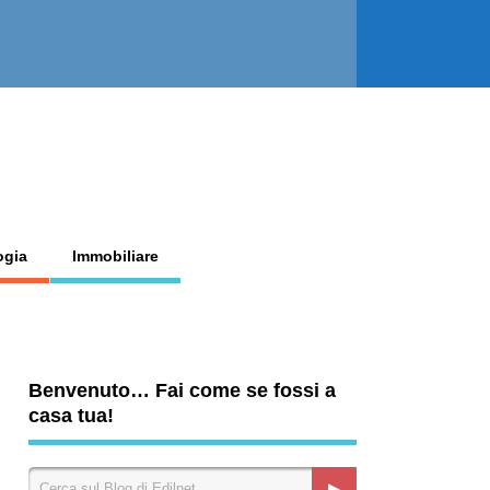
ogia
Immobiliare
Benvenuto… Fai come se fossi a
casa tua!