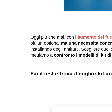
Oggi più che mai, con
l’aumento dei fur
più un optional
ma una necessità concr
installando degli antifurti. Scegliere quel
mettiamo a
confronto i modelli di kit di
Fai il test e trova il miglior kit a