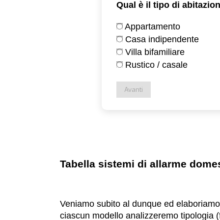
Qual è il tipo di abitazio
Appartamento
Casa indipendente
Villa bifamiliare
Rustico / casale
Avanti
Tabella sistemi di allarme domes
Veniamo subito al dunque ed elaboriam
ciascun modello analizzeremo tipologia (fil