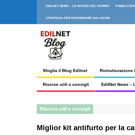
EDILNET NEWS – LE NOTIZIE DEL GIORNO
PUBBLICIZZA
STRATEGIA PER RISPARMIARE SUI LAVORI
Sfoglia il Blog Edilnet
Ristrutturazione 
Risorse utili e consigli
EdilNet News – L
Risorse utili e consigli
Miglior kit antifurto per la c