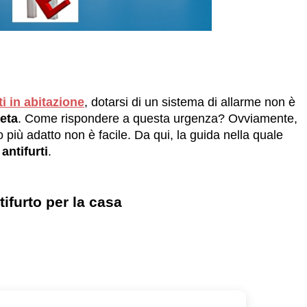
ti in abitazione
, dotarsi di un sistema di allarme non è
eta
. Come rispondere a questa urgenza? Ovviamente,
lo più adatto non è facile. Da qui, la guida nella quale
 antifurti
.
ntifurto per la casa