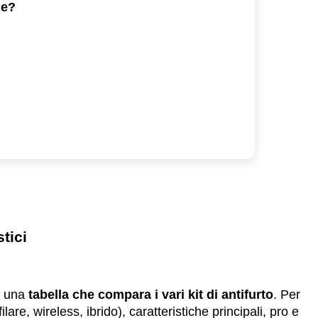
ne?
tici
o una
tabella che compara i vari kit di antifurto
. Per
are, wireless, ibrido), caratteristiche principali, pro e