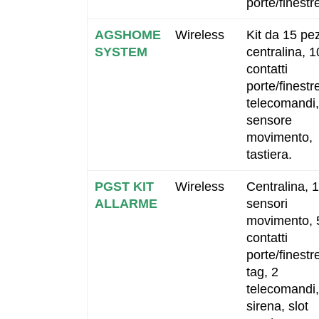
porte/finestr
AGSHOME
Wireless
Kit da 15 pez
SYSTEM
centralina, 1
contatti
porte/finestr
telecomandi,
sensore
movimento,
tastiera.
PGST KIT
Wireless
Centralina, 
ALLARME
sensori
movimento, 
contatti
porte/finestr
tag, 2
telecomandi,
sirena, slot