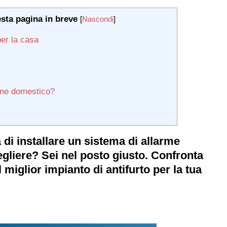
esta pagina in breve
[
Nascondi
]
 per la casa
arme domestico?
di installare un sistema di allarme
gliere? Sei nel posto giusto. Confronta
l miglior impianto di antifurto per la tua