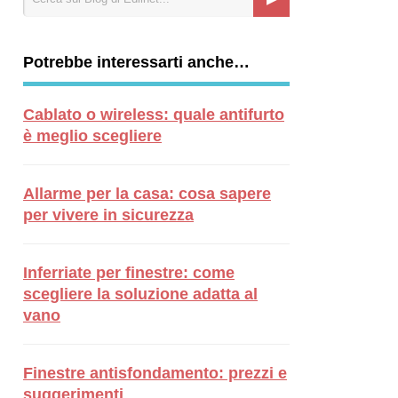
Potrebbe interessarti anche…
Cablato o wireless: quale antifurto
è meglio scegliere
Allarme per la casa: cosa sapere
per vivere in sicurezza
Inferriate per finestre: come
scegliere la soluzione adatta al
vano
Finestre antisfondamento: prezzi e
suggerimenti