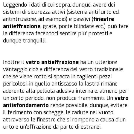
Leggendo i dati di cui sopra, dunque, avere dei
sistemi di sicurezza attivi (sistema antifurto ed
antintrusione, ad esempio) e passivi (
finestre
antieffrazione
, grate, porte blindate ecc.) può fare
la differenza facendoci sentire piu’ protetti e
dunque tranquilli.
Inoltre il
vetro antieffrazione
ha un ulteriore
vantaggio cioè a differenza del vetro tradizionale
che se viene rotto si spacca in taglienti pezzi
pericolosi, in quello antiscasso la lastra rimane
aderente alla pelliola adesiva interna e, almeno per
un certo periodo, non produce frammenti. Un
vetro
antisfondamento
rende possibile, dunque, evitare
il ferimento con schegge, le cadute nel vuoto
attraverso le finestre che si rompono a causa d’un
urto e un’effrazione da parte di estranei.