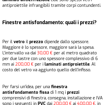
antiproiettile infrangibili tramite corpi contundenti.
Finestre antisfondamento: quali i prezzi?
Per il
vetro
il
prezzo
dipende dallo spessore.
Maggiore è lo spessore, maggiore sarà la spesa.
L’intervallo va dai
30,00 €
per al metro quadrato
per due lastre con uno spessore complessivo di 6
mm ai
200,00 €
per i
laminati antiproiettile
. Al
costo del vetro va aggiunto quello dell’infisso.
Per farsi un’idea, per una
finestra
antisfondamento fissa
di 1 mq i
prezzi
comprensivi di finestra, consegna, installazione e IVA
sono i seguenti: in
PVC
dai
200,00 €
ai
400,00 €
, in