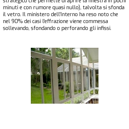
strategico che permette di aprire la finestra in pochi
minuti e con rumore quasi nullo), talvolta si sfonda
il vetro. Il ministero dell’Interno ha reso noto che
nel 90% dei casi l’effrazione viene commessa
sollevando, sfondando o perforando gli infissi.