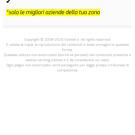
✔
*solo le migliori aziende della tua zona
Copyright © 2008-2026 Edilnet.it. All rights reserved.
É vietata la copia, la riproduzione dei contenuti e delle immagini in qualsiasi
forma.
Qualsiasi utilizzo non autorizzato (anche se parziale) del contenuto presente e
visibile nel blog.edilnet.it è da considerarsi un reato.
Ogni plagio non autorizzato verrà perseguito per legge presso il tribunale di
competenza.