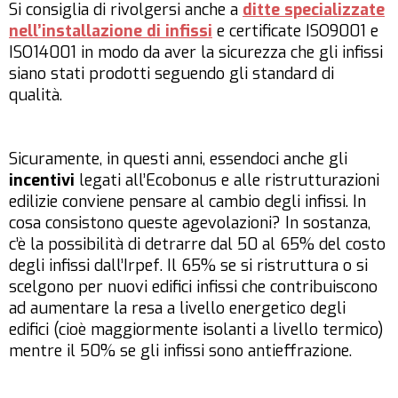
Si consiglia di rivolgersi anche a
ditte specializzate
nell’installazione di infissi
e certificate ISO9001 e
ISO14001 in modo da aver la sicurezza che gli infissi
siano stati prodotti seguendo gli standard di
qualità.
Sicuramente, in questi anni, essendoci anche gli
incentivi
legati all’Ecobonus e alle ristrutturazioni
edilizie conviene pensare al cambio degli infissi. In
cosa consistono queste agevolazioni? In sostanza,
c’è la possibilità di detrarre dal 50 al 65% del costo
degli infissi dall’Irpef. Il 65% se si ristruttura o si
scelgono per nuovi edifici infissi che contribuiscono
ad aumentare la resa a livello energetico degli
edifici (cioè maggiormente isolanti a livello termico)
mentre il 50% se gli infissi sono antieffrazione.