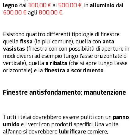
legno
dai
300,00 €
ai
500,00 €
, in
alluminio
dai
600,00 €
agli
800,00 €
.
Esistono quattro differenti tipologie di finestre:
quella
fissa
(la piu’ comune), quella con
anta
vasistas
(finestra con con possibilità di aperture in
modi diversi ad esempio lungo l’asse orizzontale o
verticale), quella
a ribalta
(che si apre lungo l’asse
orizzontale) e la
finestra a scorrimento
.
Finestre antisfondamento: manutenzione
Tutti i telai dovrebbero essere puliti con un
panno
umido
e i vetri con prodotti specifici. Una volta
all’anno si dovrebbero
lubrificare
cerniere,