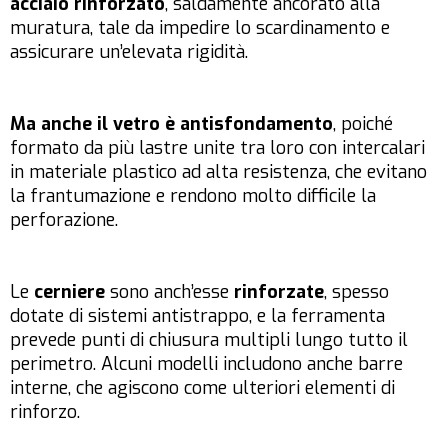
acciaio rinforzato
, saldamente ancorato alla
muratura, tale da impedire lo scardinamento e
assicurare un’elevata rigidità.
Ma anche il vetro è antisfondamento
, poiché
formato da più lastre unite tra loro con intercalari
in materiale plastico ad alta resistenza, che evitano
la frantumazione e rendono molto difficile la
perforazione.
Le
cerniere
sono anch’esse
rinforzate
, spesso
dotate di sistemi antistrappo, e la ferramenta
prevede punti di chiusura multipli lungo tutto il
perimetro. Alcuni modelli includono anche barre
interne, che agiscono come ulteriori elementi di
rinforzo.