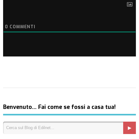
0
COMMENTI
Benvenuto… Fai come se fossi a casa tua!