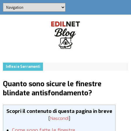
Infissi e Serramenti
Quanto sono sicure le finestre
blindate antisfondamento?
Scopri il contenuto di questa pagina in breve
[
Nascondi
]
Come sono fatte le finestre