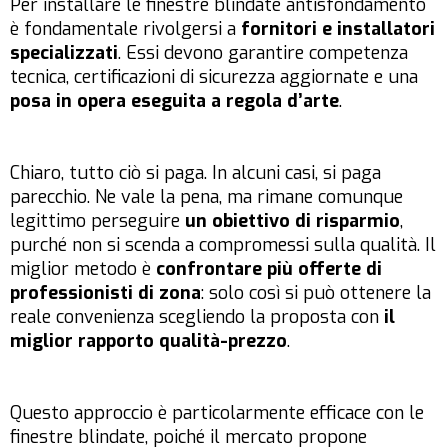
Per installare le finestre blindate antisfondamento
è fondamentale rivolgersi a
fornitori e installatori
specializzati
. Essi devono garantire competenza
tecnica, certificazioni di sicurezza aggiornate e una
posa in opera eseguita a regola d’arte
.
Chiaro, tutto ciò si paga. In alcuni casi, si paga
parecchio. Ne vale la pena, ma rimane comunque
legittimo perseguire
un obiettivo di risparmio
,
purché non si scenda a compromessi sulla qualità. Il
miglior metodo è
confrontare più offerte di
professionisti di zona
: solo così si può ottenere la
reale convenienza scegliendo la proposta con
il
miglior rapporto qualità-prezzo
.
Questo approccio è particolarmente efficace con le
finestre blindate, poiché il mercato propone