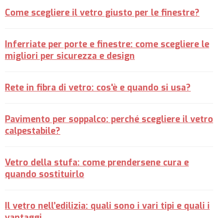
Come scegliere il vetro giusto per le finestre?
Inferriate per porte e finestre: come scegliere le
migliori per sicurezza e design
Rete in fibra di vetro: cos'è e quando si usa?
Pavimento per soppalco: perché scegliere il vetro
calpestabile?
Vetro della stufa: come prendersene cura e
quando sostituirlo
Il vetro nell’edilizia: quali sono i vari tipi e quali i
vantaggi