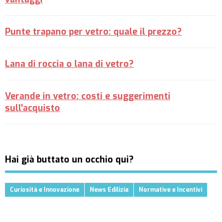
Punte trapano per vetro: quale il prezzo?
Lana di roccia o lana di vetro?
Verande in vetro: costi e suggerimenti
sull'acquisto
Hai già buttato un occhio qui?
Curiosità e Innovazione
News Edilizia
Normative e Incentivi