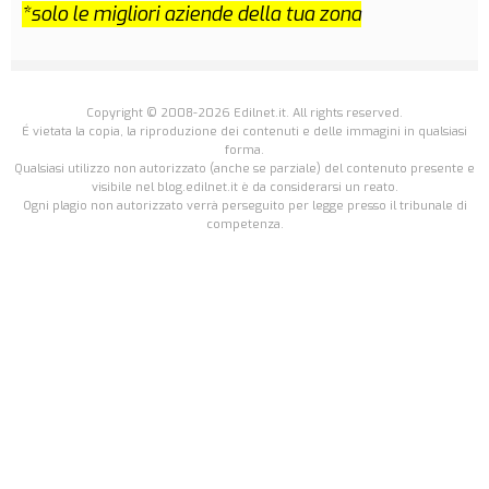
*solo le migliori aziende della tua zona
Copyright © 2008-2026 Edilnet.it. All rights reserved.
É vietata la copia, la riproduzione dei contenuti e delle immagini in qualsiasi
forma.
Qualsiasi utilizzo non autorizzato (anche se parziale) del contenuto presente e
visibile nel blog.edilnet.it è da considerarsi un reato.
Ogni plagio non autorizzato verrà perseguito per legge presso il tribunale di
competenza.