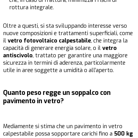
che, in caso di frattura, minimizza i rischi di
rottura integrale.
Oltre a questi, si sta sviluppando interesse verso
nuove composizioni e trattamenti superficiali, come
il
vetro fotovoltaico calpestabile
, che integra la
capacità di generare energia solare, o il
vetro
antiscivolo
, trattato per garantire una maggiore
sicurezza in termini di aderenza, particolarmente
utile in aree soggette a umidità o all’aperto.
Quanto peso regge un soppalco con
pavimento in vetro?
Mediamente si stima che un pavimento in vetro
calpestabile possa sopportare carichi fino a
500 kg