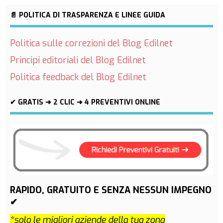
📄 POLITICA DI TRASPARENZA E LINEE GUIDA
Politica sulle correzioni del Blog Edilnet
Principi editoriali del Blog Edilnet
Politica feedback del Blog Edilnet
✔ GRATIS ➜ 2 CLIC ➜ 4 PREVENTIVI ONLINE
RAPIDO, GRATUITO E SENZA NESSUN IMPEGNO
✔
*solo le migliori aziende della tua zona