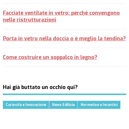
Facciate ventilate in vetro: perché convengono
nelle ristrutturazioni
Porta in vetro nella doccia o è meglio la tendina?
Come costruire un soppalco in legno?
Hai già buttato un occhio qui?
Curiosità e Innovazione
News Edilizia
Normative e Incentivi