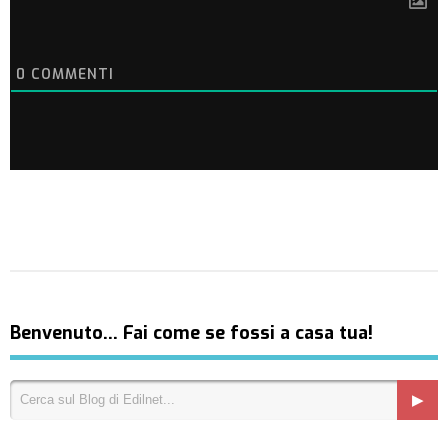
0
COMMENTI
Benvenuto… Fai come se fossi a casa tua!