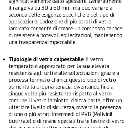
significativamente dallo spessore. Generalmente,
il range va da 30 a 50 mm, ma può variare a
seconda delle esigenze specifiche e del tipo di
applicazione. L’adozione di più strati di vetro
laminato consente di creare un composto capace
di resistere a notevoli sollecitazioni, mantenendo
una trasparenza impeccabile.
Tipologie di vetro calpestabile
: il vetro
temperato è apprezzato per la sua elevata
resistenza agli urti e alle sollecitazioni: grazie a
processi termici o chimici, questo tipo di vetro
aumenta la propria tenacia, diventando fino a
cinque volte più resistente rispetto al vetro
comune. Il vetro laminato, d’altra parte, offre un
ulteriore livello di sicurezza, ovvero la presenza
di uno o più strati intermedi di PVB (Polivinil
butirrale) o di resine speciali tra le lastre di vetro