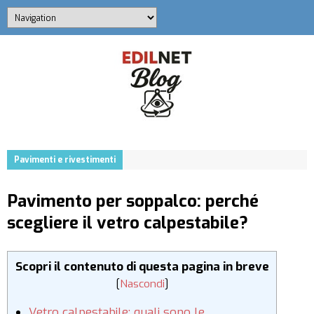
Pavimenti e rivestimenti
Pavimento per soppalco: perché
scegliere il vetro calpestabile?
Scopri il contenuto di questa pagina in breve
[
Nascondi
]
Vetro calpestabile: quali sono le