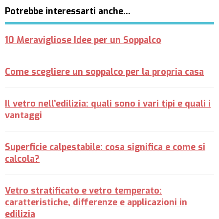
Potrebbe interessarti anche…
10 Meravigliose Idee per un Soppalco
Come scegliere un soppalco per la propria casa
Il vetro nell’edilizia: quali sono i vari tipi e quali i
vantaggi
Superficie calpestabile: cosa significa e come si
calcola?
Vetro stratificato e vetro temperato:
caratteristiche, differenze e applicazioni in
edilizia