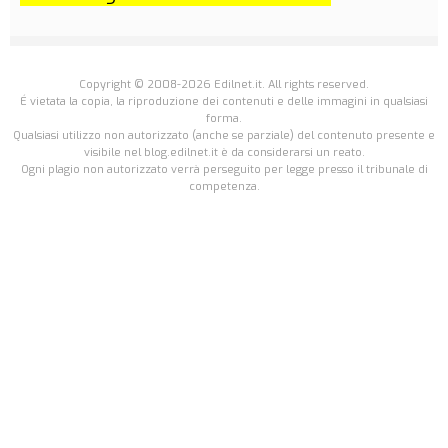
Copyright © 2008-2026 Edilnet.it. All rights reserved.
É vietata la copia, la riproduzione dei contenuti e delle immagini in qualsiasi
forma.
Qualsiasi utilizzo non autorizzato (anche se parziale) del contenuto presente e
visibile nel blog.edilnet.it è da considerarsi un reato.
Ogni plagio non autorizzato verrà perseguito per legge presso il tribunale di
competenza.