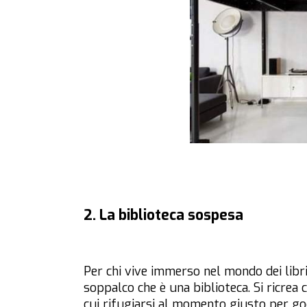
2. La biblioteca sospesa
Per chi vive immerso nel mondo dei libr
soppalco che è una biblioteca. Si ricrea 
cui rifugiarsi al momento giusto per god