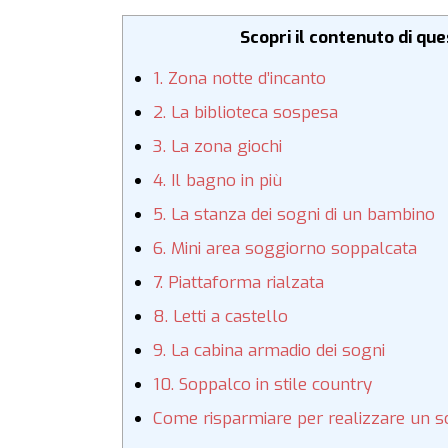
Scopri il contenuto di qu
1. Zona notte d’incanto
2. La biblioteca sospesa
3. La zona giochi
4. Il bagno in più
5. La stanza dei sogni di un bambino
6. Mini area soggiorno soppalcata
7. Piattaforma rialzata
8. Letti a castello
9. La cabina armadio dei sogni
10. Soppalco in stile country
Come risparmiare per realizzare un 