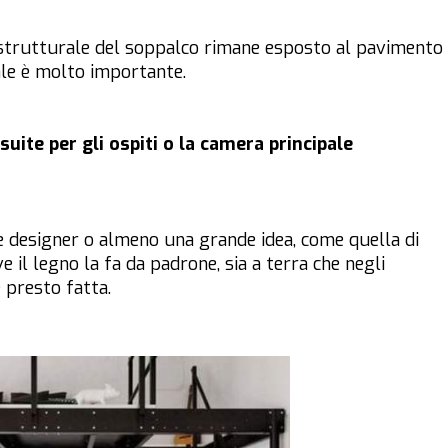
o strutturale del soppalco rimane esposto al pavimento
ale è molto importante.
suite per gli ospiti o la camera principale
e designer o almeno una grande idea, come quella di
 il legno la fa da padrone, sia a terra che negli
 presto fatta.