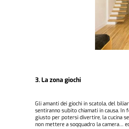
3. La zona giochi
Gli amanti dei giochi in scatola, del bilia
sentiranno subito chiamati in causa. In 
giusto per potersi divertire, la cucina s
non mettere a soqquadro la camera… e