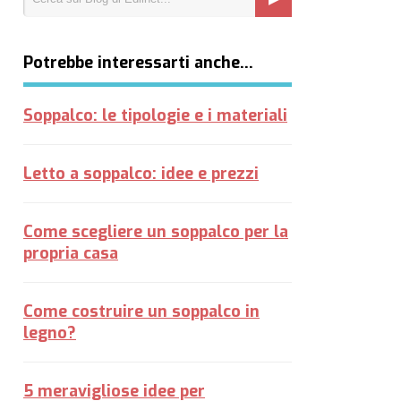
Potrebbe interessarti anche…
Soppalco: le tipologie e i materiali
Letto a soppalco: idee e prezzi
Come scegliere un soppalco per la
propria casa
Come costruire un soppalco in
legno?
5 meravigliose idee per