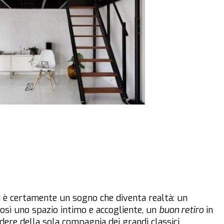
i è certamente un sogno che diventa realtà: un
così uno spazio intimo e accogliente, un
buon retiro
in
ere della sola compagnia dei grandi classici.