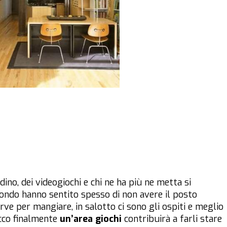
rdino, dei videogiochi e chi ne ha più ne metta si
fondo hanno sentito spesso di non avere il posto
erve per mangiare, in salotto ci sono gli ospiti e meglio
cco finalmente
un’area giochi
contribuirà a farli stare