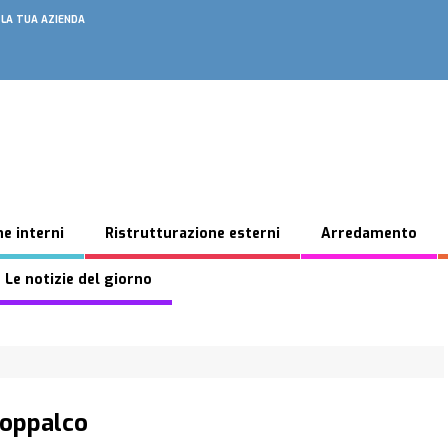
 LA TUA AZIENDA
e interni
Ristrutturazione esterni
Arredamento
 Le notizie del giorno
Soppalco