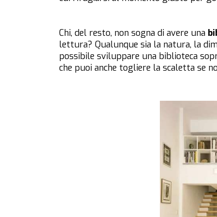
Chi, del resto, non sogna di avere una
bi
lettura? Qualunque sia la natura, la dim
possibile sviluppare una biblioteca sopr
che puoi anche togliere la scaletta se n