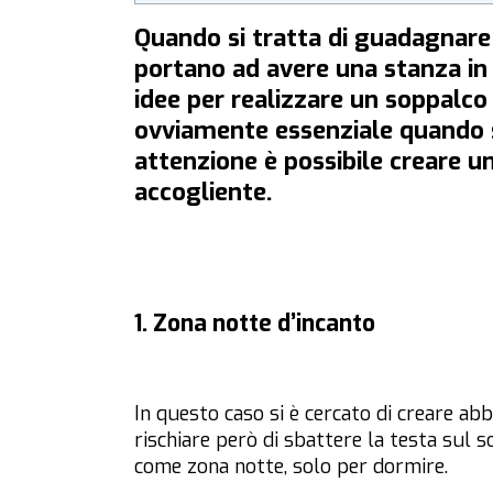
Quando si tratta di guadagnare 
portano ad avere una stanza in 
idee per realizzare un soppalco 
ovviamente essenziale quando s
attenzione è possibile creare un
accogliente.
1. Zona notte d’incanto
In questo caso si è cercato di creare ab
rischiare però di sbattere la testa sul s
come zona notte, solo per dormire.