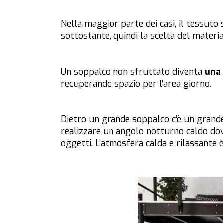
Nella maggior parte dei casi, il tessut
sottostante, quindi la scelta del materi
Un soppalco non sfruttato diventa
una 
recuperando spazio per l’area giorno.
Dietro un grande soppalco c’è un grand
realizzare un angolo notturno caldo dove
oggetti. L’atmosfera calda e rilassante è