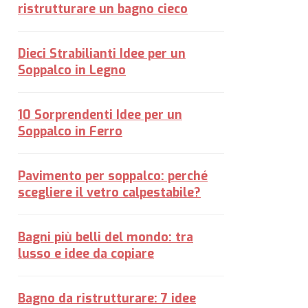
ristrutturare un bagno cieco
Dieci Strabilianti Idee per un
Soppalco in Legno
10 Sorprendenti Idee per un
Soppalco in Ferro
Pavimento per soppalco: perché
scegliere il vetro calpestabile?
Bagni più belli del mondo: tra
lusso e idee da copiare
Bagno da ristrutturare: 7 idee