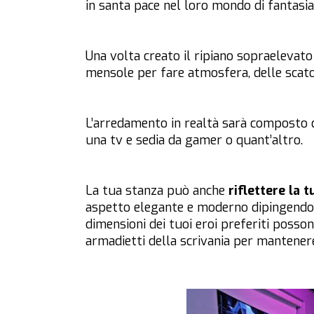
in santa pace nel loro mondo di fantasia
Una volta creato il ripiano sopraelevato
mensole per fare atmosfera, delle scatol
L’arredamento in realtà sarà composto dai 
una tv e sedia da gamer o quant’altro.
La tua stanza può anche
riflettere la t
aspetto elegante e moderno dipingendol
dimensioni dei tuoi eroi preferiti posso
armadietti della scrivania per mantenere