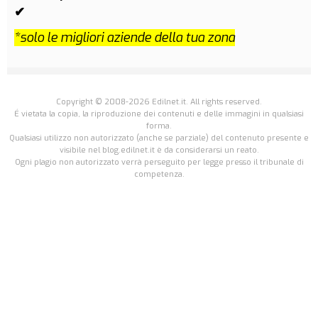
✔
*solo le migliori aziende della tua zona
Copyright © 2008-2026 Edilnet.it. All rights reserved.
É vietata la copia, la riproduzione dei contenuti e delle immagini in qualsiasi
forma.
Qualsiasi utilizzo non autorizzato (anche se parziale) del contenuto presente e
visibile nel blog.edilnet.it è da considerarsi un reato.
Ogni plagio non autorizzato verrà perseguito per legge presso il tribunale di
competenza.