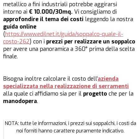
metallico a fini industriali potrebbe aggirarsi
intorno ai
€ 10.000/30mq.
Vi consigliamo di
approfondire il tema dei costi
leggendo la nostra
guida online
(
https://www.edilnet.it/guida/soppalco-quale-il-
costo-262
) con i
prezzi per realizzare un soppalco
per avere una panoramica a 360° prima della scelta
finale.
Bisogna inoltre calcolare il costo dell’
azienda
specializzata nella realizzazione di serramenti
alla quale ci affidiamo sia per il
progetto
che per la
manodopera
.
NOTA: tutte le informazioni, i prezzi sui soppalchi, i costi da
noi forniti hanno carattere puramente indicativo.