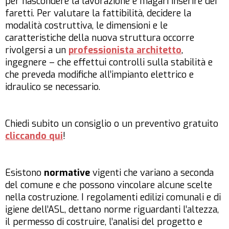
per nascondere la lavorazione e magari inserire dei
faretti. Per valutare la fattibilità, decidere la
modalità costruttiva, le dimensioni e le
caratteristiche della nuova struttura occorre
rivolgersi a un
professionista
architetto
,
ingegnere – che effettui controlli sulla stabilità e
che preveda modifiche all’impianto elettrico e
idraulico se necessario.
Chiedi subito un consiglio o un preventivo gratuito
cliccando qui
!
Esistono
normative
vigenti che variano a seconda
del comune e che possono vincolare alcune scelte
nella costruzione. I regolamenti edilizi comunali e di
igiene dell’ASL, dettano norme riguardanti l’altezza,
il permesso di costruire, l’analisi del progetto e