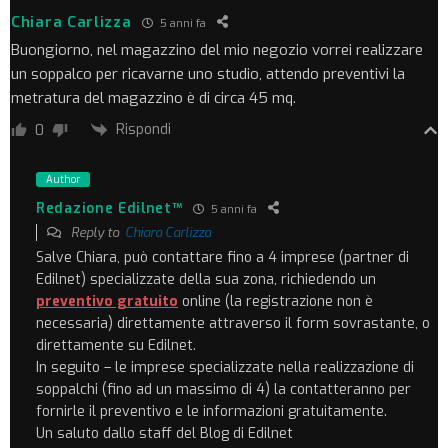
Chiara Carlizza
5 anni fa
Buongiorno, nel magazzino del mio negozio vorrei realizzare
un soppalco per ricavarne uno studio, attendo preventivi la
metratura del magazzino è di circa 45 mq.
Rispondi
0
Author
Redazione Edilnet™
5 anni fa
Reply to
Chiara Carlizza
Salve Chiara, può contattare fino a 4 imprese (partner di
Edilnet) specializzate della sua zona, richiedendo un
preventivo gratuito
online (la registrazione non è
necessaria) direttamente attraverso il form sovrastante, o
direttamente su Edilnet.
In seguito – le imprese specializzate nella realizzazione di
soppalchi (fino ad un massimo di 4) la contatteranno per
fornirle il preventivo e le informazioni gratuitamente.
Un saluto dallo staff del Blog di Edilnet