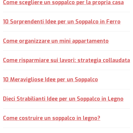
Come scegliere un soppalco per la propria casa
10 Sorprendenti Idee per un Soppalco in Ferro
Come organizzare un mini appartamento
Come risparmiare sui lavori: strategia collaudata
10 Meravigliose Idee per un Soppalco
Dieci Strabilianti Idee per un Soppalco in Legno
Come costruire un soppalco in legno?