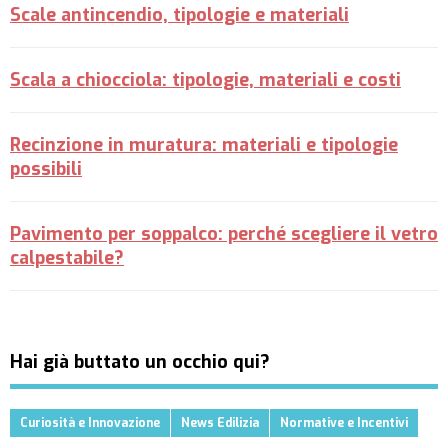
Scale antincendio, tipologie e materiali
Scala a chiocciola: tipologie, materiali e costi
Recinzione in muratura: materiali e tipologie
possibili
Pavimento per soppalco: perché scegliere il vetro
calpestabile?
Hai già buttato un occhio qui?
Curiosità e Innovazione
News Edilizia
Normative e Incentivi