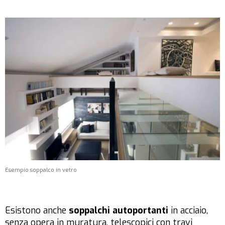
Esempio soppalco in vetro
Esistono anche
soppalchi autoportanti
in acciaio,
senza opera in muratura, telescopici con travi