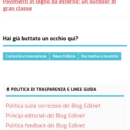
Pavimenti in legno da esterno: un outdoor di
gran classe
Hai già buttato un occhio qui?
Curiosità e Innovazione
News Edilizia
Normative e Incentivi
📄 POLITICA DI TRASPARENZA E LINEE GUIDA
Politica sulle correzioni del Blog Edilnet
Principi editoriali del Blog Edilnet
Politica feedback del Blog Edilnet