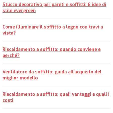
Stucco decorativo per pareti e soffitti: 6 idee di
stile evergreen
Come illuminare il soffitto a legno con travi a
vista?
Riscaldamento a soffitto: quando conviene e
perché?
Ventilatore da soffitto: guida all'acquisto del
miglior modello
Riscaldamento a soffitto: quali vantaggi e quali i
costi