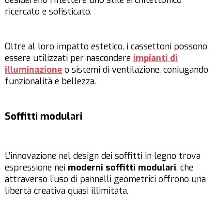
desiderano riflettere uno stile architettonico
ricercato e sofisticato.
Oltre al loro impatto estetico, i cassettoni possono
essere utilizzati per nascondere
impianti di
illuminazione
o sistemi di ventilazione, coniugando
funzionalità e bellezza.
Soffitti modulari
L’innovazione nel design dei soffitti in legno trova
espressione nei
moderni soffitti modulari
, che
attraverso l’uso di pannelli geometrici offrono una
libertà creativa quasi illimitata.