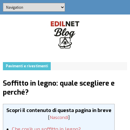
Pavimenti e rivestimenti
Soffitto in legno: quale scegliere e
perché?
Scopri il contenuto di questa pagina in breve
[
Nascondi
]
Che cos’è un soffitto in legno?